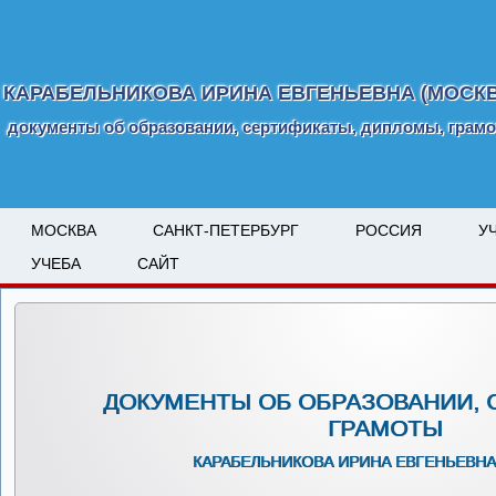
КАРАБЕЛЬНИКОВА ИРИНА ЕВГЕНЬЕВНА (МОСКВ
документы об образовании, сертификаты, дипломы, грам
МОСКВА
САНКТ-ПЕТЕРБУРГ
РОССИЯ
У
УЧЕБА
САЙТ
ДОКУМЕНТЫ ОБ ОБРАЗОВАНИИ, 
ГРАМОТЫ
КАРАБЕЛЬНИКОВА ИРИНА ЕВГЕНЬЕВНА