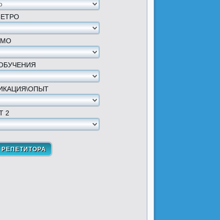
МЕТРО
 МО
ОБУЧЕНИЯ
ИКАЦИЯ\ОПЫТ
Т 2