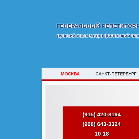
ГЕНЕРАЛЬНЫЙ РЕПЕТИТОР.
русский язык метро филевский па
МОСКВА
САНКТ-ПЕТЕРБУРГ
(915) 420-8194
(968) 643-3324
10-18