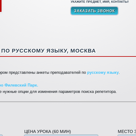
УКАЖИТЕ ПРЕДМЕТ, ИМЯ, КОНТАКТЫ!
ПО РУССКОМУ ЯЗЫКУ, МОСКВА
тором представлены анкеты преподавателей по
русскому языку
.
ро Филевский Парк.
 нужные опции для изменения параметров поиска репетитора.
ЦЕНА УРОКА (60 МИН)
МЕСТО 