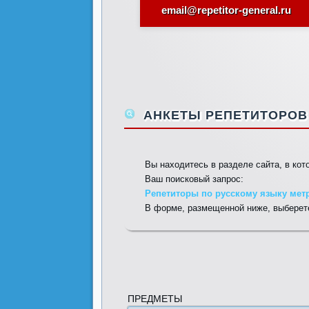
email@repetitor-general.ru
АНКЕТЫ РЕПЕТИТОРОВ 
Вы находитесь в разделе сайта, в ко
Ваш поисковый запрос:
Репетиторы по русскому языку мет
В форме, размещенной ниже, выберете
ПРЕДМЕТЫ