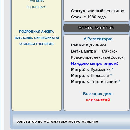
АЛГЕБРА
ГЕОМЕТРИЯ
Статус:
частный репетитор
Стаж:
с 1980 года
МЕСТО ЗАНЯТИЙ
ПОДРОБНАЯ АНКЕТА
ДИПЛОМЫ, СЕРТИФИКАТЫ
У Репетитора:
ОТЗЫВЫ УЧЕНИКОВ
Район:
Кузьминки
Ветка метро:
Таганско-
Краснопресненская(Восток)
Найдено метро рядом:
Метро:
м.Кузьминки
*
Метро:
м.Волжская
*
Метро:
м.Текстильщики
*
Выезд на дом:
нет занятий
репетитор по математике метро марьино