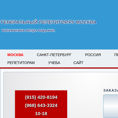
ГЕНЕРАЛЬНЫЙ РЕПЕТИТОР.РУ МОСКВА
математика метро марьино
МОСКВА
САНКТ-ПЕТЕРБУРГ
РОССИЯ
П
РЕПЕТИТОРАМ
УЧЕБА
САЙТ
ЗАКАЗ
(915) 420-8194
(968) 643-3324
10-18