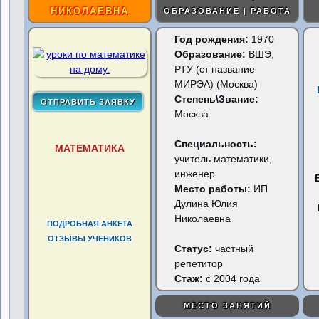
НИКОЛАЕВНА
ОБРАЗОВАНИЕ | РАБОТА
Год рождения:
1970
Образование:
ВШЭ,
РТУ (ст название
МИРЭА) (Москва)
Степень\Звание:
Москва
Специальность:
МАТЕМАТИКА
учитель математики,
инженер
Место работы:
ИП
Дулина Юлия
Николаевна
ПОДРОБНАЯ АНКЕТА
ОТЗЫВЫ УЧЕНИКОВ
Статус:
частный
репетитор
Стаж:
с 2004 года
МЕСТО ЗАНЯТИЙ