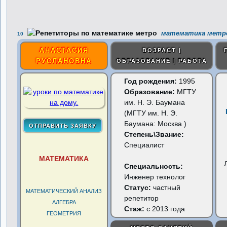
математика метро
10
АНАСТАСИЯ
ВОЗРАСТ |
РУСЛАНОВНА
ОБРАЗОВАНИЕ | РАБОТА
Год рождения:
1995
Образование:
МГТУ
им. Н. Э. Баумана
(МГТУ им. Н. Э.
Баумана: Москва )
Степень\Звание:
Специалист
МАТЕМАТИКА
Специальность:
Инженер технолог
Статус:
частный
МАТЕМАТИЧЕСКИЙ АНАЛИЗ
репетитор
АЛГЕБРА
Стаж:
с 2013 года
ГЕОМЕТРИЯ