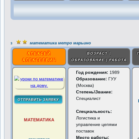
математика метро марьино
3
АЛЕКСЕЙ
ВОЗРАСТ |
АЛЕКСЕЕВИЧ
ОБРАЗОВАНИЕ | РАБОТА
Год рождения:
1989
Образование:
ГУУ
(Москва)
Степень\Звание:
Специалист
Специальность:
Логистика и
МАТЕМАТИКА
управление цепями
поставок
Место работы: