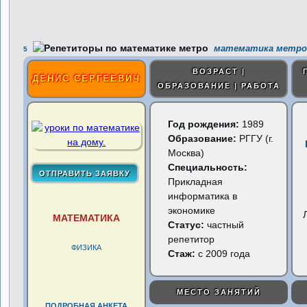
математика метро
5
ВОЗРАСТ |
ДЕНИС СЕРГЕЕВИЧ
ОБРАЗОВАНИЕ | РАБОТА
Год рождения:
1989
Образование:
РГГУ (г.
Москва)
Специальность:
Прикладная
информатика в
экономике
МАТЕМАТИКА
Статус:
частный
репетитор
ФИЗИКА
Стаж:
с 2009 года
МЕСТО ЗАНЯТИЙ
ПОДРОБНАЯ АНКЕТА