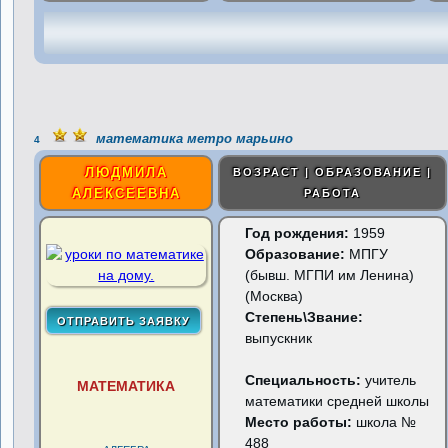
математика метро марьино
4
ЛЮДМИЛА
ВОЗРАСТ | ОБРАЗОВАНИЕ |
АЛЕКСЕЕВНА
РАБОТА
Год рождения:
1959
Образование:
МПГУ
(бывш. МГПИ им Ленина)
(Москва)
Степень\Звание:
выпускник
Специальность:
учитель
МАТЕМАТИКА
математики средней школы
Место работы:
школа №
488