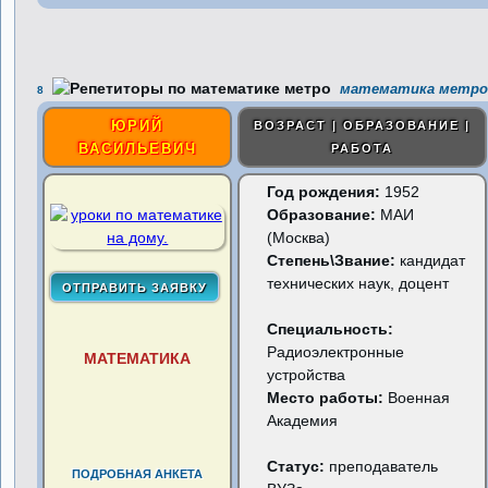
математика метро
8
ЮРИЙ
ВОЗРАСТ | ОБРАЗОВАНИЕ |
ВАСИЛЬЕВИЧ
РАБОТА
Год рождения:
1952
Образование:
МАИ
(Москва)
Степень\Звание:
кандидат
технических наук, доцент
Специальность:
Радиоэлектронные
МАТЕМАТИКА
устройства
Место работы:
Военная
Академия
Статус:
преподаватель
ПОДРОБНАЯ АНКЕТА