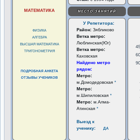
МАТЕМАТИКА
МЕСТО ЗАНЯТИЙ
У Репетитора:
Район:
Зябликово
ФИЗИКА
Ветка метро:
АЛГЕБРА
Люблинская(Юг)
ВЫСШАЯ МАТЕМАТИКА
4
Ветка метро:
ТРИГОНОМЕТРИЯ
6
Каховская
Найдено метро
9
рядом:
ПОДРОБНАЯ АНКЕТА
Метро:
ОТЗЫВЫ УЧЕНИКОВ
м.Домодедовская
*
Метро:
м.Шипиловская
*
Метро:
м.Алма-
Атинская
*
Выезд к
ученику:
ДА