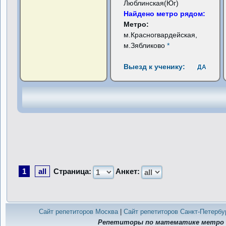
Люблинская(Юг)
Найдено метро рядом:
Метро:
м.Красногвардейская,
м.Зябликово
*
Выезд к ученику:
ДА
1
all
Страница:
Анкет:
Сайт репетиторов Москва
|
Сайт репетиторов Санкт-Петербу
Репетиторы по математике метро