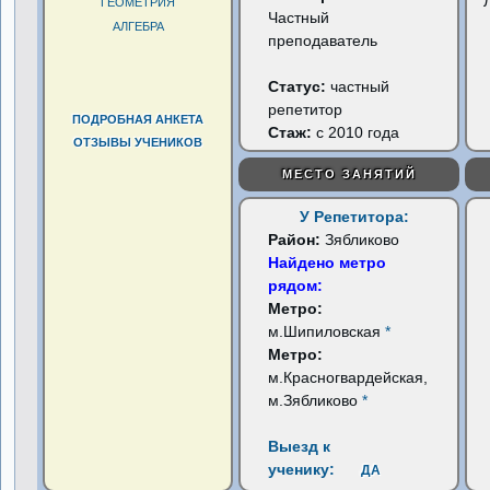
ГЕОМЕТРИЯ
Частный
АЛГЕБРА
преподаватель
Статус:
частный
репетитор
ПОДРОБНАЯ АНКЕТА
Стаж:
с 2010 года
ОТЗЫВЫ УЧЕНИКОВ
МЕСТО ЗАНЯТИЙ
У Репетитора:
Район:
Зябликово
Найдено метро
рядом:
Метро:
м.Шипиловская
*
Метро:
м.Красногвардейская,
м.Зябликово
*
Выезд к
ученику:
ДА