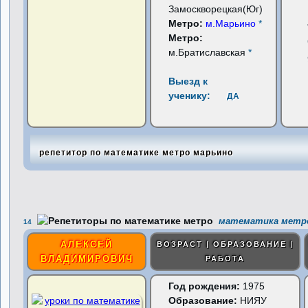
Замоскворецкая(Юг)
Метро:
м.Марьино
*
Метро:
м.Братиславская
*
Выезд к
ученику:
ДА
репетитор по математике метро марьино
математика метро
14
АЛЕКСЕЙ
ВОЗРАСТ | ОБРАЗОВАНИЕ |
ВЛАДИМИРОВИЧ
РАБОТА
Год рождения:
1975
Образование:
НИЯУ