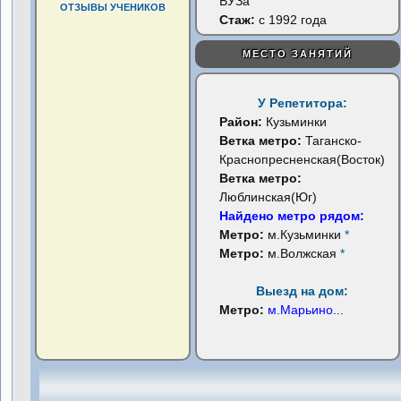
ВУЗа
ОТЗЫВЫ УЧЕНИКОВ
Стаж:
с 1992 года
МЕСТО ЗАНЯТИЙ
У Репетитора:
Район:
Кузьминки
Ветка метро:
Таганско-
Краснопресненская(Восток)
Ветка метро:
Люблинская(Юг)
Найдено метро рядом:
Метро:
м.Кузьминки
*
Метро:
м.Волжская
*
Выезд на дом:
Метро:
м.Марьино
...