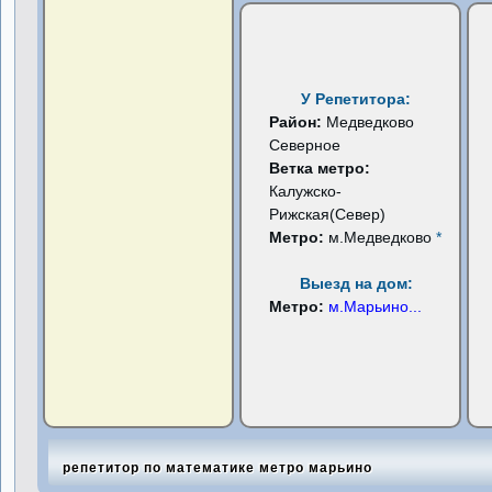
У Репетитора:
Район:
Медведково
Северное
Ветка метро:
Калужско-
Рижская(Север)
Метро:
м.Медведково
*
Выезд на дом:
Метро:
м.Марьино
...
репетитор по математике метро марьино