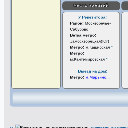
МЕСТО ЗАНЯТИЙ
У Репетитора:
Район:
Москворечье-
Сабурово
Ветка метро:
Замоскворецкая(Юг)
Метро:
м.Каширская
*
Метро:
м.Кантемировская
*
Выезд на дом:
Метро:
м.Марьино
...
математика метро
12