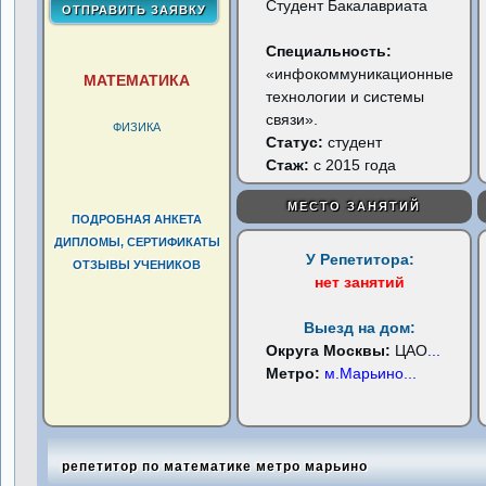
Студент Бакалавриата
Специальность:
«инфокоммуникационные
МАТЕМАТИКА
технологии и системы
связи».
ФИЗИКА
Статус:
студент
Стаж:
с 2015 года
МЕСТО ЗАНЯТИЙ
ПОДРОБНАЯ АНКЕТА
ДИПЛОМЫ, СЕРТИФИКАТЫ
У Репетитора:
ОТЗЫВЫ УЧЕНИКОВ
нет занятий
Выезд на дом:
Округа Москвы:
ЦАО
...
Метро:
м.Марьино
...
репетитор по математике метро марьино