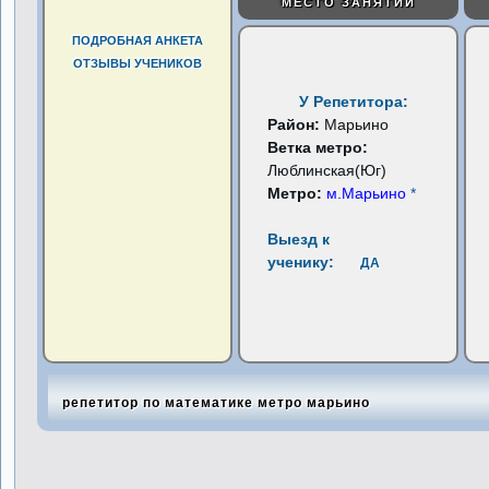
МЕСТО ЗАНЯТИЙ
ПОДРОБНАЯ АНКЕТА
ОТЗЫВЫ УЧЕНИКОВ
У Репетитора:
Район:
Марьино
Ветка метро:
Люблинская(Юг)
Метро:
м.Марьино
*
Выезд к
ученику:
ДА
репетитор по математике метро марьино