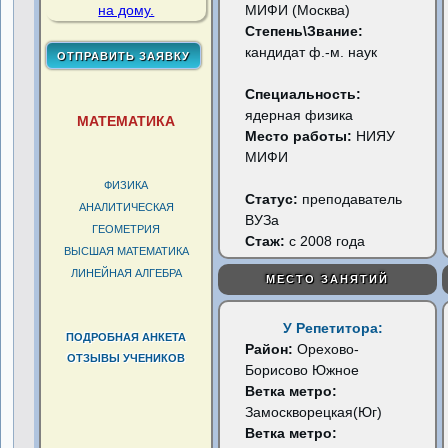
МИФИ (Москва)
Степень\Звание:
кандидат ф.-м. наук
Специальность:
ядерная физика
МАТЕМАТИКА
Место работы:
НИЯУ
МИФИ
ФИЗИКА
Статус:
преподаватель
АНАЛИТИЧЕСКАЯ
ВУЗа
ГЕОМЕТРИЯ
Стаж:
с 2008 года
ВЫСШАЯ МАТЕМАТИКА
ЛИНЕЙНАЯ АЛГЕБРА
МЕСТО ЗАНЯТИЙ
У Репетитора:
ПОДРОБНАЯ АНКЕТА
Район:
Орехово-
ОТЗЫВЫ УЧЕНИКОВ
Борисово Южное
Ветка метро:
Замоскворецкая(Юг)
Ветка метро: