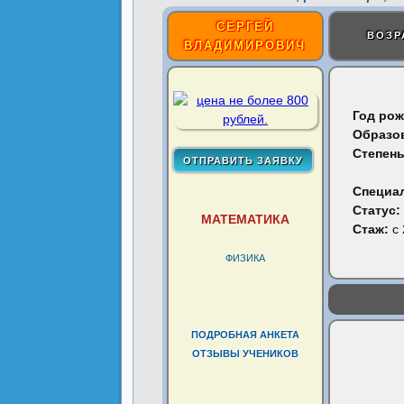
СЕРГЕЙ
ВОЗР
ВЛАДИМИРОВИЧ
Год рож
Образо
Степень
Специа
Статус:
МАТЕМАТИКА
Стаж:
с 
ФИЗИКА
ПОДРОБНАЯ АНКЕТА
ОТЗЫВЫ УЧЕНИКОВ