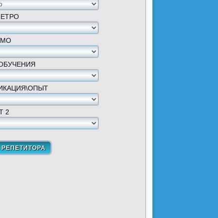
МЕТРО
 МО
ОБУЧЕНИЯ
ИКАЦИЯ\ОПЫТ
Т 2