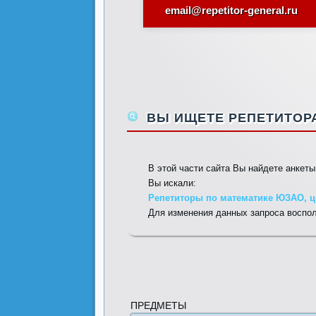
email@repetitor-general.ru
ВЫ ИЩЕТЕ РЕПЕТИТОРА
В этой части сайта Вы найдете анкет
Вы искали:
Репетиторы по математике ЮЗАО, це
Для изменения данных запроса воспо
ПРЕДМЕТЫ