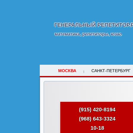
ГЕНЕРАЛЬНЫЙ РЕПЕТИТОР.
математика, репетиторы, юзао
МОСКВА
САНКТ-ПЕТЕРБУРГ
(915) 420-8194
(968) 643-3324
10-18