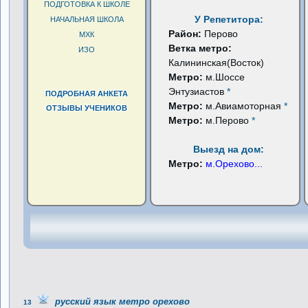
ПОДГОТОВКА К ШКОЛЕ
У Репетитора:
НАЧАЛЬНАЯ ШКОЛА
Район:
Перово
МХК
Ветка метро:
ИЗО
Калининская(Восток)
Метро:
м.Шоссе
Энтузиастов
*
ПОДРОБНАЯ АНКЕТА
Метро:
м.Авиамоторная
*
ОТЗЫВЫ УЧЕНИКОВ
Метро:
м.Перово
*
Выезд на дом:
Метро:
м.Орехово
...
русский язык метро орехово
13