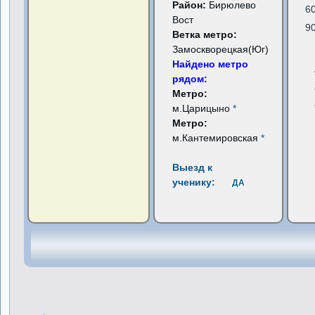
Район:
Бирюлево
6
Вост
9
Ветка метро:
Замоскворецкая(Юг)
Найдено метро
рядом:
Метро:
м.Царицыно
*
Метро:
м.Кантемировская
*
Выезд к
ученику:
ДА