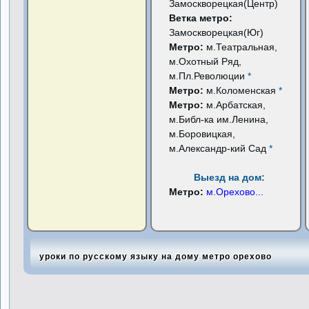
Замоскворецкая(Центр)
Ветка метро:
Замоскворецкая(Юг)
Метро:
м.Театральная,
м.Охотный Ряд,
м.Пл.Революции
*
Метро:
м.Коломенская
*
Метро:
м.Арбатская,
м.Библ-ка им.Ленина,
м.Боровицкая,
м.Александр-кий Сад
*
Выезд на дом:
Метро:
м.Орехово
...
уроки по русскому языку на дому метро орехово