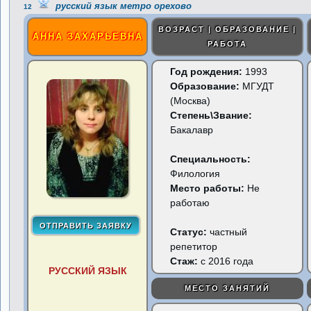
русский язык метро орехово
12
ВОЗРАСТ | ОБРАЗОВАНИЕ |
АННА ЗАХАРЬЕВНА
РАБОТА
Год рождения:
1993
Образование:
МГУДТ
(Москва)
Степень\Звание:
Бакалавр
Специальность:
Филология
Место работы:
Не
работаю
Статус:
частный
репетитор
Стаж:
с 2016 года
РУССКИЙ ЯЗЫК
МЕСТО ЗАНЯТИЙ