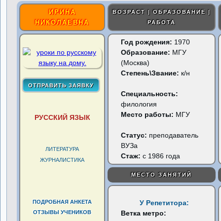
ИРИНА
ВОЗРАСТ | ОБРАЗОВАНИЕ |
НИКОЛАЕВНА
РАБОТА
Год рождения:
1970
Образование:
МГУ
(Москва)
Степень\Звание:
к/н
Специальность:
филология
Место работы:
МГУ
РУССКИЙ ЯЗЫК
Статус:
преподаватель
ВУЗа
ЛИТЕРАТУРА
Стаж:
с 1986 года
ЖУРНАЛИСТИКА
МЕСТО ЗАНЯТИЙ
ПОДРОБНАЯ АНКЕТА
У Репетитора:
ОТЗЫВЫ УЧЕНИКОВ
Ветка метро: