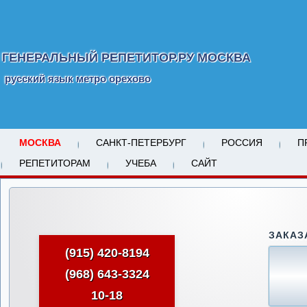
ГЕНЕРАЛЬНЫЙ РЕПЕТИТОР.РУ МОСКВА
русский язык метро орехово
МОСКВА
САНКТ-ПЕТЕРБУРГ
РОССИЯ
П
РЕПЕТИТОРАМ
УЧЕБА
САЙТ
ЗАКАЗ
(915) 420-8194
(968) 643-3324
10-18