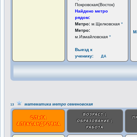
Покровская(Восток)
Найдено метро
рядом:
Метро:
м.Щелковская
*
Метро:
М
м.Измайловская
*
Выезд к
ученику:
ДА
математика метро семеновская
13
ВОЗРАСТ |
ОЛЬГА
П
ОБРАЗОВАНИЕ |
АЛЕКСАНДРОВНА
РАБОТА