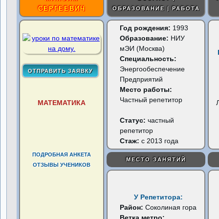
СЕРГЕЕВИЧ
ОБРАЗОВАНИЕ | РАБОТА
Год рождения:
1993
Образование:
НИУ
мЭИ (Москва)
Специальность:
Энергообеспечение
Предприятий
Место работы:
Частный репетитор
МАТЕМАТИКА
Статус:
частный
репетитор
Стаж:
с 2013 года
ПОДРОБНАЯ АНКЕТА
МЕСТО ЗАНЯТИЙ
ОТЗЫВЫ УЧЕНИКОВ
У Репетитора:
Район:
Соколиная гора
Ветка метро: