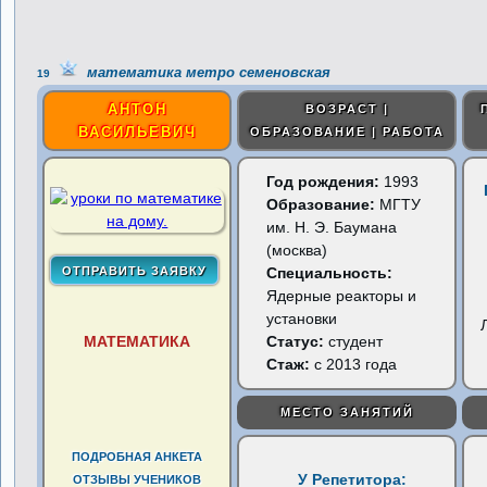
математика метро семеновская
19
АНТОН
ВОЗРАСТ |
ВАСИЛЬЕВИЧ
ОБРАЗОВАНИЕ | РАБОТА
Год рождения:
1993
Образование:
МГТУ
им. Н. Э. Баумана
(москва)
Специальность:
Ядерные реакторы и
установки
МАТЕМАТИКА
Статус:
студент
Стаж:
с 2013 года
МЕСТО ЗАНЯТИЙ
ПОДРОБНАЯ АНКЕТА
У Репетитора:
ОТЗЫВЫ УЧЕНИКОВ