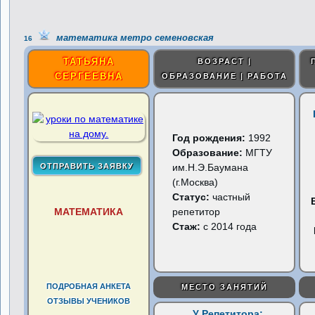
математика метро семеновская
16
ТАТЬЯНА
ВОЗРАСТ |
СЕРГЕЕВНА
ОБРАЗОВАНИЕ | РАБОТА
Год рождения:
1992
Образование:
МГТУ
им.Н.Э.Баумана
(г.Москва)
Статус:
частный
МАТЕМАТИКА
репетитор
Стаж:
с 2014 года
ПОДРОБНАЯ АНКЕТА
МЕСТО ЗАНЯТИЙ
ОТЗЫВЫ УЧЕНИКОВ
У Репетитора: