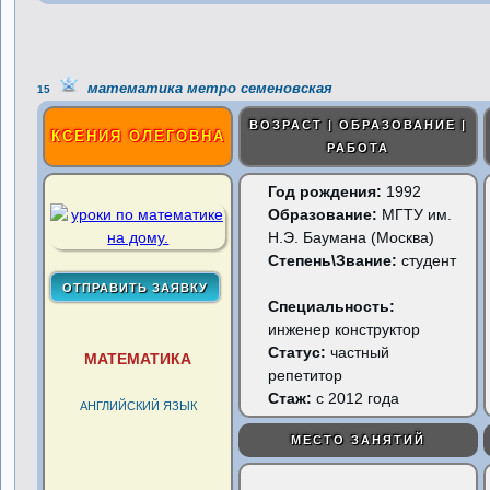
математика метро семеновская
15
ВОЗРАСТ | ОБРАЗОВАНИЕ |
КСЕНИЯ ОЛЕГОВНА
РАБОТА
Год рождения:
1992
Образование:
МГТУ им.
Н.Э. Баумана (Москва)
Степень\Звание:
студент
Специальность:
инженер конструктор
Статус:
частный
МАТЕМАТИКА
репетитор
Стаж:
с 2012 года
АНГЛИЙСКИЙ ЯЗЫК
МЕСТО ЗАНЯТИЙ