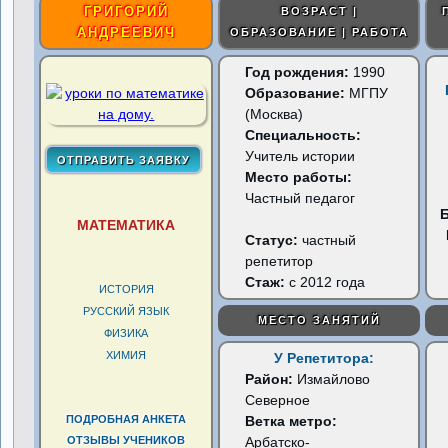
ГРИГОРИЙ
ВОЗРАСТ |
АНДРЕЕВИЧ
ОБРАЗОВАНИЕ | РАБОТА
Год рождения:
1990
Образование:
МГПУ
(Москва)
Специальность:
Учитель истории
Место работы:
Частный педагог
МАТЕМАТИКА
Статус:
частный
репетитор
Стаж:
с 2012 года
ИСТОРИЯ
РУССКИЙ ЯЗЫК
МЕСТО ЗАНЯТИЙ
ФИЗИКА
ХИМИЯ
У Репетитора:
Район:
Измайлово
Северное
ПОДРОБНАЯ АНКЕТА
Ветка метро:
ОТЗЫВЫ УЧЕНИКОВ
Арбатско-