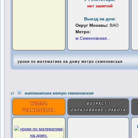
нет занятий
Выезд на дом:
Округ Москвы:
ВАО
Метро:
м.Семеновская
...
уроки по математике на дому метро семеновская
математика метро семеновская
17
НЕЛЛИ
ВОЗРАСТ |
ШАМИЛЕВНА
ОБРАЗОВАНИЕ | РАБОТА