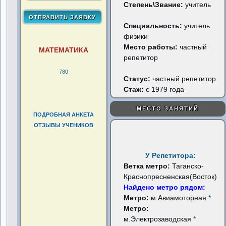
Степень\Звание:
учитель
Специальность:
учитель
физики
Место работы:
частный
МАТЕМАТИКА
репетитор
780
Статус:
частный репетитор
Стаж:
с 1979 года
МЕСТО ЗАНЯТИЙ
ПОДРОБНАЯ АНКЕТА
ОТЗЫВЫ УЧЕНИКОВ
У Репетитора:
Ветка метро:
Таганско-
Краснопресненская(Восток)
Найдено метро рядом:
Метро:
м.Авиамоторная
*
Метро:
м.Электрозаводская
*