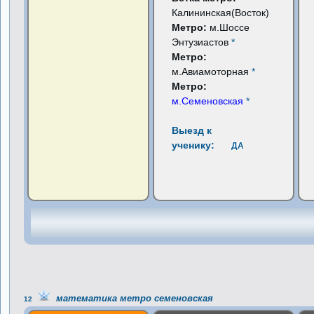
Калининская(Восток)
Метро:
м.Шоссе
Энтузиастов
*
Метро:
м.Авиамоторная
*
Метро:
м.Семеновская
*
Выезд к
ученику:
ДА
математика метро семеновская
12