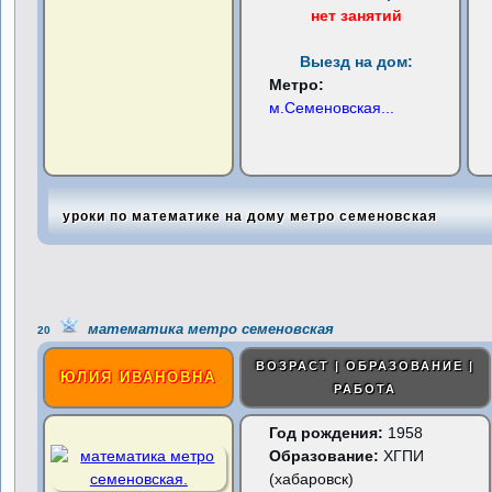
нет занятий
Выезд на дом:
Метро:
м.Семеновская
...
уроки по математике на дому метро семеновская
математика метро семеновская
20
ВОЗРАСТ | ОБРАЗОВАНИЕ |
ЮЛИЯ ИВАНОВНА
РАБОТА
Год рождения:
1958
Образование:
ХГПИ
(хабаровск)