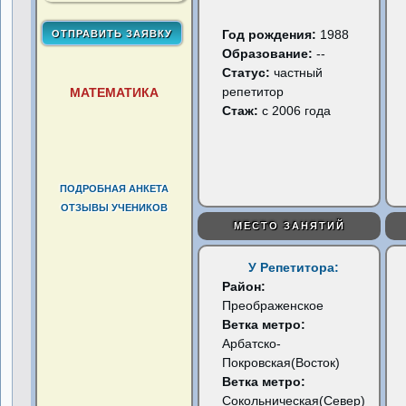
Год рождения:
1988
Образование:
--
Статус:
частный
репетитор
МАТЕМАТИКА
Стаж:
с 2006 года
ПОДРОБНАЯ АНКЕТА
ОТЗЫВЫ УЧЕНИКОВ
МЕСТО ЗАНЯТИЙ
У Репетитора:
Район:
Преображенское
Ветка метро:
Арбатско-
Покровская(Восток)
Ветка метро:
Сокольническая(Север)