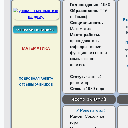
Год рождения:
1956
Образование:
ТГУ
(г. Томск)
Кв
Специальность:
о
Математик
Место работы:
преподаватель
П
кафедры теории
МАТЕМАТИКА
п
функционального и
комплексного
анализа
Статус:
частный
ПОДРОБНАЯ АНКЕТА
репетитор
ОТЗЫВЫ УЧЕНИКОВ
Стаж:
с 1980 года
МЕСТО ЗАНЯТИЙ
У Репетитора:
Район:
Соколиная
гора