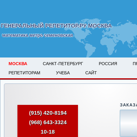
ГЕНЕРАЛЬНЫЙ РЕПЕТИТОР.РУ МОСКВА
математика метро семеновская
МОСКВА
САНКТ-ПЕТЕРБУРГ
РОССИЯ
П
РЕПЕТИТОРАМ
УЧЕБА
САЙТ
ЗАКАЗ
(915) 420-8194
(968) 643-3324
10-18