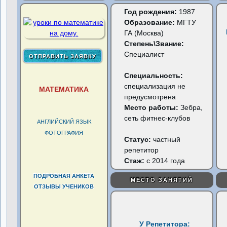
Год рождения:
1987
Образование:
МГТУ
ГА (Москва)
Степень\Звание:
Специалист
Специальность:
специализация не
МАТЕМАТИКА
предусмотрена
Место работы:
Зебра,
сеть фитнес-клубов
АНГЛИЙСКИЙ ЯЗЫК
ФОТОГРАФИЯ
Статус:
частный
репетитор
Стаж:
с 2014 года
ПОДРОБНАЯ АНКЕТА
МЕСТО ЗАНЯТИЙ
ОТЗЫВЫ УЧЕНИКОВ
У Репетитора: