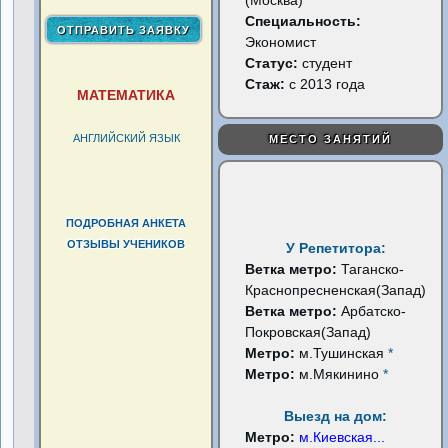
(Москва)
Специальность:
Экономист
Статус:
студент
Стаж:
с 2013 года
МАТЕМАТИКА
АНГЛИЙСКИЙ ЯЗЫК
МЕСТО ЗАНЯТИЙ
ПОДРОБНАЯ АНКЕТА
ОТЗЫВЫ УЧЕНИКОВ
У Репетитора:
Ветка метро:
Таганско-
Краснопресненская(Запад)
Ветка метро:
Арбатско-
Покровская(Запад)
Метро:
м.Тушинская
*
Метро:
м.Мякинино
*
Выезд на дом:
Метро:
м.Киевская
...