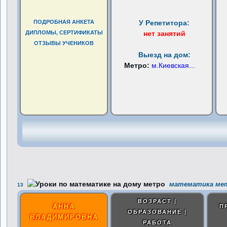
ПОДРОБНАЯ АНКЕТА
У Репетитора:
ДИПЛОМЫ, СЕРТИФИКАТЫ
нет занятий
ОТЗЫВЫ УЧЕНИКОВ
Выезд на дом:
Метро:
м.Киевская
...
математика мет
13
ВОЗРАСТ |
АННА
П
ОБРАЗОВАНИЕ |
ВЛАДИМИРОВНА
РАБОТА