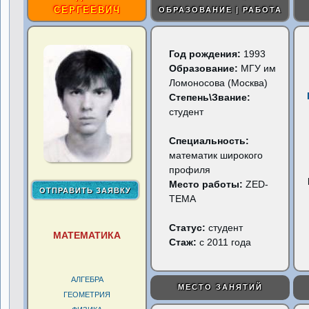
СЕРГЕЕВИЧ
ОБРАЗОВАНИЕ | РАБОТА
Год рождения:
1993
Образование:
МГУ им
Ломоносова (Москва)
Степень\Звание:
студент
Специальность:
математик широкого
профиля
Место работы:
ZED-
TEMA
Статус:
студент
МАТЕМАТИКА
Стаж:
с 2011 года
АЛГЕБРА
МЕСТО ЗАНЯТИЙ
ГЕОМЕТРИЯ