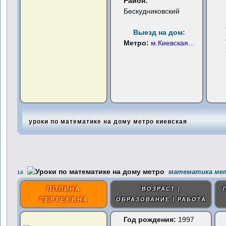
Район:
Бескудниковский
Выезд на дом:
Метро:
м.Киевская
...
уроки по математике на дому метро киевская
математика мет
14
ПОЛИНА
ВОЗРАСТ |
СЕРГЕЕВНА
ОБРАЗОВАНИЕ | РАБОТА
Год рождения:
1997