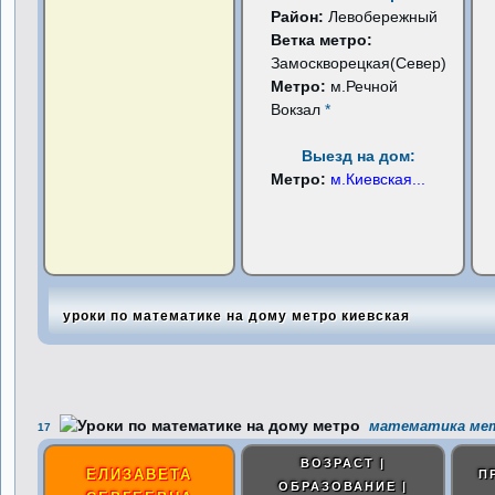
Район:
Левобережный
Ветка метро:
Замоскворецкая(Север)
Метро:
м.Речной
Вокзал
*
Выезд на дом:
Метро:
м.Киевская
...
уроки по математике на дому метро киевская
математика мет
17
ВОЗРАСТ |
ЕЛИЗАВЕТА
П
ОБРАЗОВАНИЕ |