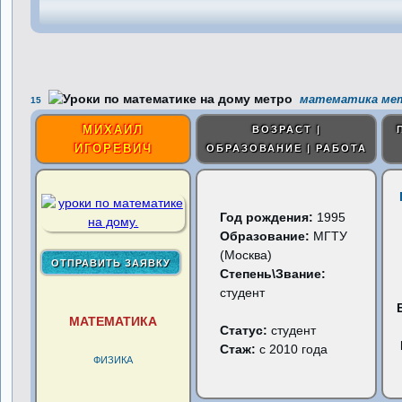
математика мет
15
МИХАИЛ
ВОЗРАСТ |
ИГОРЕВИЧ
ОБРАЗОВАНИЕ | РАБОТА
Год рождения:
1995
Образование:
МГТУ
(Москва)
Степень\Звание:
студент
МАТЕМАТИКА
Статус:
студент
Стаж:
с 2010 года
ФИЗИКА