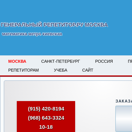
ГЕНЕРАЛЬНЫЙ РЕПЕТИТОР.РУ МОСКВА
математика метро киевская
МОСКВА
САНКТ-ПЕТЕРБУРГ
РОССИЯ
П
РЕПЕТИТОРАМ
УЧЕБА
САЙТ
ЗАКАЗ
(915) 420-8194
(968) 643-3324
10-18