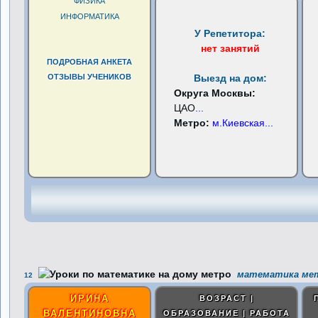
ФИЗИКА
ИНФОРМАТИКА
У Репетитора:
нет занятий
ПОДРОБНАЯ АНКЕТА
ОТЗЫВЫ УЧЕНИКОВ
Выезд на дом:
Округа Москвы:
ЦАО
...
Метро:
м.Киевская
...
математика мет
12
ИРИНА
ВОЗРАСТ |
ВАЛЕНТИНОВНА
ОБРАЗОВАНИЕ | РАБОТА