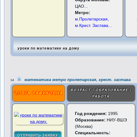
ЦАО
...
Метро:
м.Пролетарская,
м.Крест. Застава
...
уроки по математике на дому
математика метро пролетарская, крест. застава
14
ВОЗРАСТ | ОБРАЗОВАНИЕ |
ОЛЬГА РАФИКОВНА
РАБОТА
Год рождения:
1995
Образование:
НИУ-ВШЭ
(Москва)
Специальность: