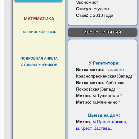
Экономист
Статус:
студент
Стаж:
с 2013 года
МАТЕМАТИКА
АНГЛИЙСКИЙ ЯЗЫК
МЕСТО ЗАНЯТИЙ
ПОДРОБНАЯ АНКЕТА
У Репетитора:
ОТЗЫВЫ УЧЕНИКОВ
Ветка метро:
Таганско-
Краснопресненская(Запад)
Ветка метро:
Арбатско-
Покровская(Запад)
Метро:
м.Тушинская
*
Метро:
м.Мякинино
*
Выезд на дом:
Метро:
м.Пролетарская,
м.Крест. Застава
...