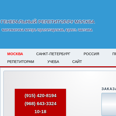
ГЕНЕРАЛЬНЫЙ РЕПЕТИТОР.РУ МОСКВА
математика метро пролетарская, крест. застава
МОСКВА
САНКТ-ПЕТЕРБУРГ
РОССИЯ
П
РЕПЕТИТОРАМ
УЧЕБА
САЙТ
ЗАКАЗ
(915) 420-8194
(968) 643-3324
10-18