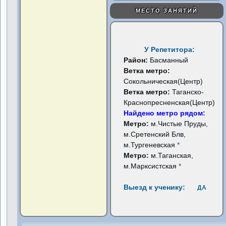
МЕСТО ЗАНЯТИЙ
У Репетитора:
Район:
Басманный
Ветка метро:
Сокольническая(Центр)
Ветка метро:
Таганско-
Краснопресненская(Центр)
Найдено метро рядом:
Метро:
м.Чистые Пруды,
м.Сретенский Блв,
м.Тургеневская
*
Метро:
м.Таганская,
м.Марксистская
*
Выезд к ученику:
ДА