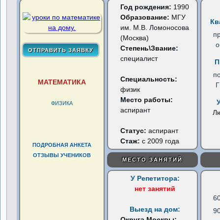
Год рождения:
1990
Образование:
МГУ
Кв
им. М.В. Ломоносова
п
(Москва)
о
Степень\Звание:
специалист
П
п
Специальность:
МАТЕМАТИКА
физик
Место работы:
ФИЗИКА
аспирант
Л
Статус:
аспирант
Стаж:
с 2009 года
ПОДРОБНАЯ АНКЕТА
ОТЗЫВЫ УЧЕНИКОВ
МЕСТО ЗАНЯТИЙ
У Репетитора:
нет занятий
6
Выезд на дом:
9
Округа Москвы: