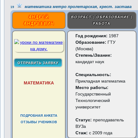
математика метро пролетарская, крест. застава
19
АНДРЕЙ
ВОЗРАСТ | ОБРАЗОВАНИЕ |
АНДРЕЕВИЧ
РАБОТА
Год рождения:
1987
Образование:
ГТУ
(Москва)
Степень\Звание:
кандидат наук
Специальность:
Прикладная математика
МАТЕМАТИКА
Место работы:
Государственный
Технологический
университет
ПОДРОБНАЯ АНКЕТА
Статус:
преподаватель
ОТЗЫВЫ УЧЕНИКОВ
ВУЗа
Стаж:
с 2009 года