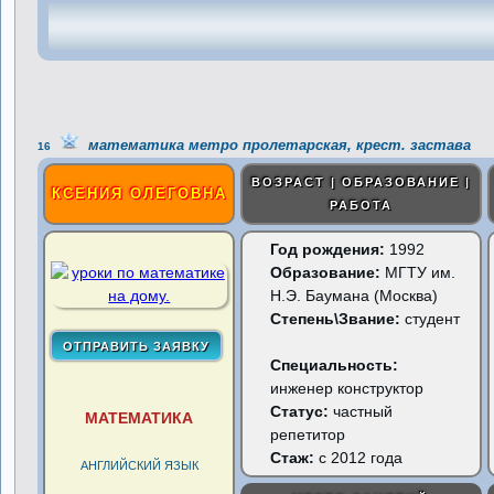
математика метро пролетарская, крест. застава
16
ВОЗРАСТ | ОБРАЗОВАНИЕ |
КСЕНИЯ ОЛЕГОВНА
РАБОТА
Год рождения:
1992
Образование:
МГТУ им.
Н.Э. Баумана (Москва)
Степень\Звание:
студент
Специальность:
инженер конструктор
Статус:
частный
МАТЕМАТИКА
репетитор
Стаж:
с 2012 года
АНГЛИЙСКИЙ ЯЗЫК