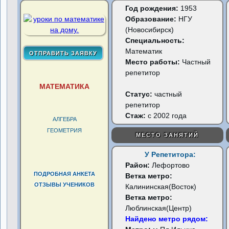
Год рождения:
1953
Образование:
НГУ
(Новосибирск)
Специальность:
Математик
Место работы:
Частный
репетитор
МАТЕМАТИКА
Статус:
частный
репетитор
Стаж:
с 2002 года
АЛГЕБРА
ГЕОМЕТРИЯ
МЕСТО ЗАНЯТИЙ
У Репетитора:
Район:
Лефортово
ПОДРОБНАЯ АНКЕТА
Ветка метро:
ОТЗЫВЫ УЧЕНИКОВ
Калининская(Восток)
Ветка метро:
Люблинская(Центр)
Найдено метро рядом: