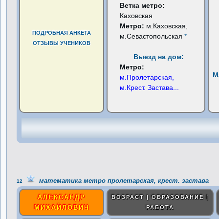
Ветка метро:
Каховская
Метро:
м.Каховская,
ПОДРОБНАЯ АНКЕТА
м.Севастопольская
*
ОТЗЫВЫ УЧЕНИКОВ
Выезд на дом:
Метро:
М
м.Пролетарская,
м.Крест. Застава
...
математика метро пролетарская, крест. застава
12
АЛЕКСАНДР
ВОЗРАСТ | ОБРАЗОВАНИЕ |
МИХАЙЛОВИЧ
РАБОТА