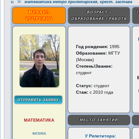
математика метро пролетарская, крест. застава
11
МИХАИЛ
ВОЗРАСТ |
ИГОРЕВИЧ
ОБРАЗОВАНИЕ | РАБОТА
Год рождения:
1995
Образование:
МГТУ
(Москва)
Степень\Звание:
студент
Статус:
студент
Стаж:
с 2010 года
МАТЕМАТИКА
МЕСТО ЗАНЯТИЙ
ФИЗИКА
У Репетитора: