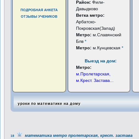
Район:
Фили-
Давыдково
ПОДРОБНАЯ АНКЕТА
Ветка метро:
ОТЗЫВЫ УЧЕНИКОВ
Арбатско-
Покровская(Запад)
Метро:
м.Славянский
Блв
*
Метро:
м.Кунцевская
*
Выезд на дом:
Метро:
м.Пролетарская,
м.Крест. Застава
...
уроки по математике на дому
математика метро пролетарская, крест. застава
18