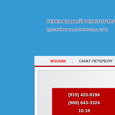
ГЕНЕРАЛЬНЫЙ РЕПЕТИТОР.
русский язык, репетиторы, сзао
МОСКВА
САНКТ-ПЕТЕРБУРГ
(915) 420-8194
(968) 643-3324
10-18