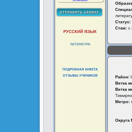
Образо
Специа
литерат
Статус:
Стаж:
с 
РУССКИЙ ЯЗЫК
ЛИТЕРАТУРА
ПОДРОБНАЯ АНКЕТА
ОТЗЫВЫ УЧЕНИКОВ
Район:
Ветка м
Ветка м
Тимиряз
Метро:
Округа