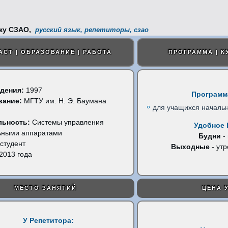
русский язык, репетиторы, сзао
АСТ | ОБРАЗОВАНИЕ | РАБОТА
ПРОГРАММА | К
дения:
1997
Программ
вание:
МГТУ им. Н. Э. Баумана
для учащихся начальн
)
льность:
Системы управления
Удобное 
ьными аппаратами
Будни
-
студент
Выходные
- утр
2013 года
МЕСТО ЗАНЯТИЙ
ЦЕНА 
У Репетитора: