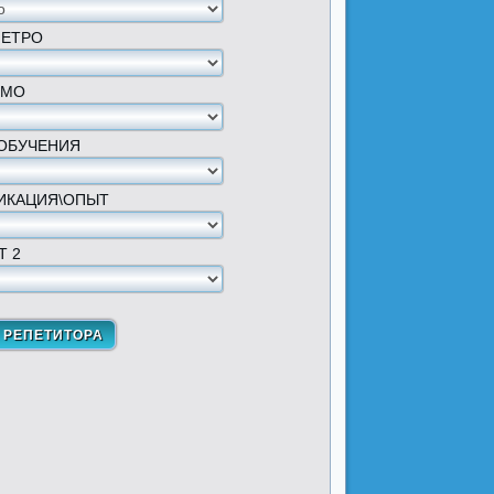
МЕТРО
 МО
ОБУЧЕНИЯ
ИКАЦИЯ\ОПЫТ
Т 2