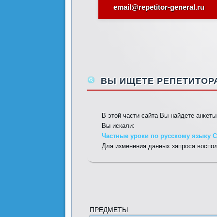
email@repetitor-general.ru
ВЫ ИЩЕТЕ РЕПЕТИТОРА
В этой части сайта Вы найдете анкет
Вы искали:
Частные уроки по русскому языку С
Для изменения данных запроса воспо
ПРЕДМЕТЫ