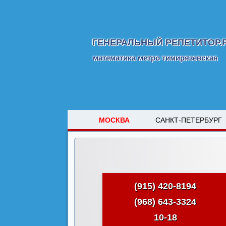
ГЕНЕРАЛЬНЫЙ РЕПЕТИТОР.
математика метро тимирязевская
МОСКВА
САНКТ-ПЕТЕРБУРГ
(915) 420-8194
(968) 643-3324
10-18