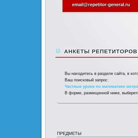
email@repetitor-general.ru
АНКЕТЫ РЕПЕТИТОРОВ 
Вы находитесь в разделе сайта, в ко
Ваш поисковый запрос:
Частные уроки по математике метр
В форме, размещенной ниже, выберете
ПРЕДМЕТЫ