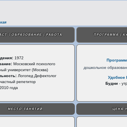
кая
АСТ | ОБРАЗОВАНИЕ | РАБОТА
ПРОГРАММА | К
дения:
1972
Программ
вание:
Московский психолого
дошкольное образова
ный университет (Москва)
льность:
Логопед Дефектолог
Удобное 
частный репетитор
Будни
- ут
2010 года
МЕСТО ЗАНЯТИЙ
ЦЕНА 