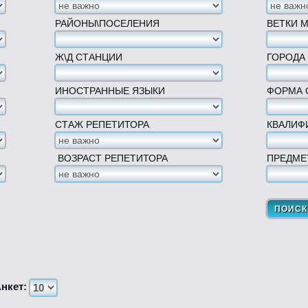
РАЙОНЫ\ПОСЕЛЕНИЯ
ВЕТКИ 
Ж\Д СТАНЦИИ
ГОРОДА
ИНОСТРАННЫЕ ЯЗЫКИ
ФОРМА 
СТАЖ РЕПЕТИТОРА
КВАЛИФ
ВОЗРАСТ РЕПЕТИТОРА
ПРЕДМЕ
нкет: