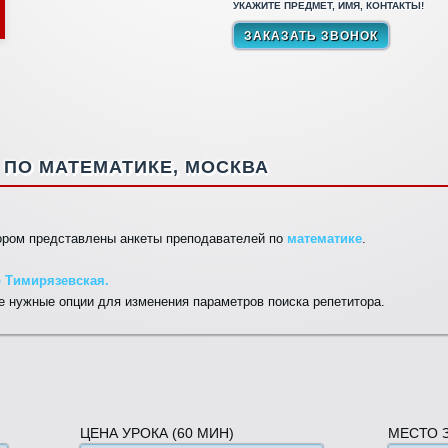
УКАЖИТЕ ПРЕДМЕТ, ИМЯ, КОНТАКТЫ!
ПО МАТЕМАТИКЕ, МОСКВА
тором представлены анкеты преподавателей по
математике
.
о Тимирязевская.
 нужные опции для изменения параметров поиска репетитора.
ЦЕНА УРОКА (60 МИН)
МЕСТО 