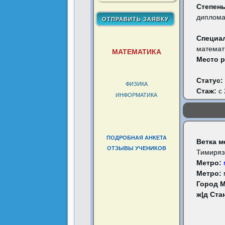
Степень
диплома
Специа
математ
МАТЕМАТИКА
Место 
Статус:
ФИЗИКА
Стаж:
с 
ИНФОРМАТИКА
ПОДРОБНАЯ АНКЕТА
Ветка м
ОТЗЫВЫ УЧЕНИКОВ
Тимиряз
Метро:
Метро:
Город 
ж|д Ста