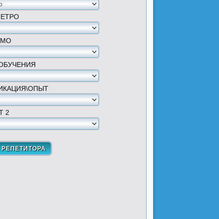
МЕТРО
 МО
ОБУЧЕНИЯ
ИКАЦИЯ\ОПЫТ
Т 2