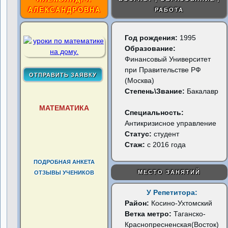
АЛЕКСАНДРОВНА
РАБОТА
Год рождения:
1995
Образование:
Финансовый Университет
при Правительстве РФ
(Москва)
Степень\Звание:
Бакалавр
МАТЕМАТИКА
Специальность:
Антикризисное управление
Статус:
студент
Стаж:
с 2016 года
ПОДРОБНАЯ АНКЕТА
МЕСТО ЗАНЯТИЙ
ОТЗЫВЫ УЧЕНИКОВ
У Репетитора:
Район:
Косино-Ухтомский
Ветка метро:
Таганско-
Краснопресненская(Восток)