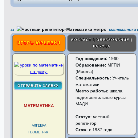
математика м
34
ВОЗРАСТ | ОБРАЗОВАНИЕ |
ИГОРЬ ЮРЬЕВИЧ
РАБОТА
Год рождения:
1960
Образование:
МГПИ
(Москва)
Специальность:
Учитель
математики
Место работы:
школа,
подготовительные курсы
МАДИ.
МАТЕМАТИКА
Статус:
частный
репетитор
АЛГЕБРА
Стаж:
с 1987 года
ГЕОМЕТРИЯ