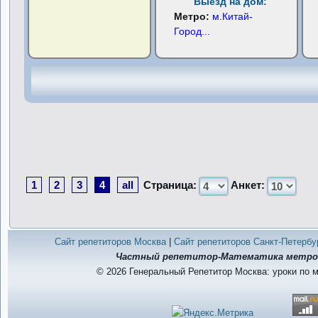
Выезд на дом:
Метро:
м.Китай-
Город
...
1
2
3
4
all
Страница:
Анкет:
Сайт репетиторов Москва
|
Сайт репетиторов Санкт-Петербу
Частный репетитор-Математика метро 
© 2026 Генеральный Репетитор Москва: уроки по 