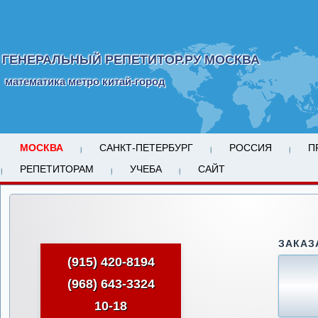
ГЕНЕРАЛЬНЫЙ РЕПЕТИТОР.РУ МОСКВА
математика метро китай-город
МОСКВА
САНКТ-ПЕТЕРБУРГ
РОССИЯ
П
РЕПЕТИТОРАМ
УЧЕБА
САЙТ
ЗАКАЗ
(915) 420-8194
(968) 643-3324
10-18