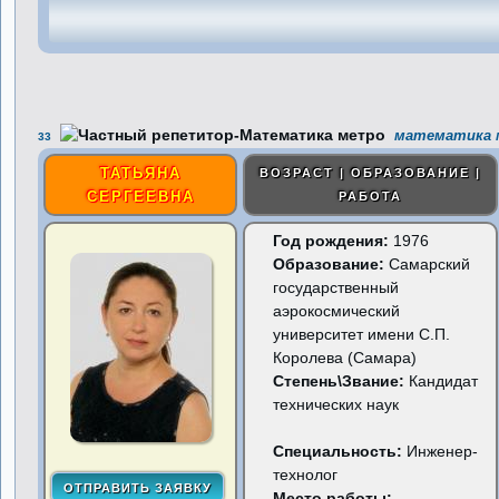
математика м
33
ТАТЬЯНА
ВОЗРАСТ | ОБРАЗОВАНИЕ |
СЕРГЕЕВНА
РАБОТА
Год рождения:
1976
Образование:
Самарский
государственный
аэрокосмический
университет имени С.П.
Королева (Самара)
Степень\Звание:
Кандидат
технических наук
Специальность:
Инженер-
технолог
Место работы: