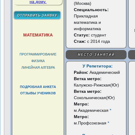
(Москва)
Специальность:
Прикладная
математика и
информатика
МАТЕМАТИКА
Статус:
студент
Стаж:
с 2014 года
ПРОГРАММИРОВАНИЕ
МЕСТО ЗАНЯТИЙ
ФИЗИКА
У Репетитора:
ЛИНЕЙНАЯ АЛГЕБРА
Район:
Академический
Ветка метро:
Калужско-Рижская(Юг)
ПОДРОБНАЯ АНКЕТА
Ветка метро:
ОТЗЫВЫ УЧЕНИКОВ
Сокольническая(Юг)
Метро:
м.Академическая
*
Метро:
м.Профсоюзная
*