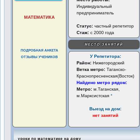
Индивидуальный
предприниматель
МАТЕМАТИКА
Статус:
частный репетитор
Стаж:
с 2000 года
МЕСТО ЗАНЯТИЙ
ПОДРОБНАЯ АНКЕТА
У Репетитора:
ОТЗЫВЫ УЧЕНИКОВ
Район:
Нижегородский
Ветка метро:
Таганско-
Краснопресненская(Восток)
Найдено метро рядом:
Метро:
м.Таганская,
м.Марксистская
*
Выезд на дом:
нет занятий
уроки по математике на дому