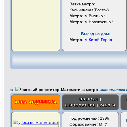
Ветка метро:
Калининская(Восток)
Метро:
м.Выхино
*
Метро:
м.Новокосино
*
Выезд на дом:
Метро:
м.Китай-Город
...
математика м
36
ВОЗРАСТ |
АННА АНДРЕЕВНА
ОБРАЗОВАНИЕ | РАБОТА
Год рождения:
1996
Образование:
МГУ