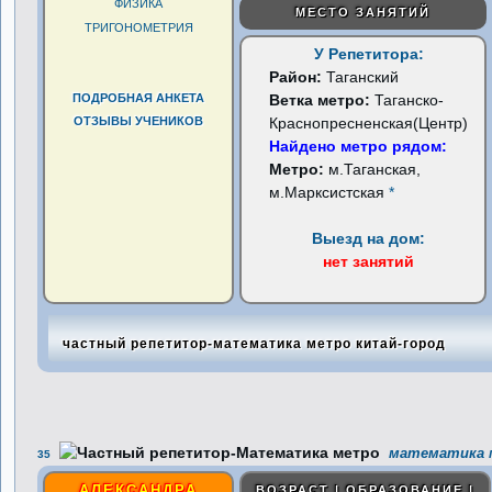
ФИЗИКА
МЕСТО ЗАНЯТИЙ
ТРИГОНОМЕТРИЯ
У Репетитора:
Район:
Таганский
ПОДРОБНАЯ АНКЕТА
Ветка метро:
Таганско-
ОТЗЫВЫ УЧЕНИКОВ
Краснопресненская(Центр)
Найдено метро рядом:
Метро:
м.Таганская,
м.Марксистская
*
Выезд на дом:
нет занятий
частный репетитор-математика метро китай-город
математика м
35
АЛЕКСАНДРА
ВОЗРАСТ | ОБРАЗОВАНИЕ |