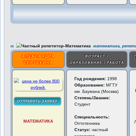
математика, репети
36
АЛЕКСАНДРА
ВОЗРАСТ |
СЕРГЕЕВНА
ОБРАЗОВАНИЕ | РАБОТА
Год рождения:
1998
Образование:
МГТУ
им. Баумана (Москва)
Степень\Звание:
Студент
Специальность:
МАТЕМАТИКА
Оптотехника
Статус:
частный