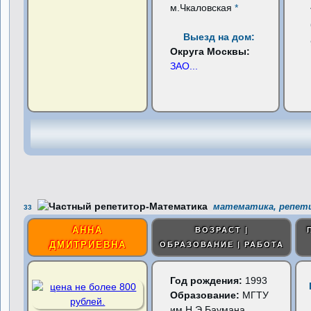
м.Чкаловская
*
Выезд на дом:
Округа Москвы:
ЗАО
...
математика, репети
33
АННА
ВОЗРАСТ |
ДМИТРИЕВНА
ОБРАЗОВАНИЕ | РАБОТА
Год рождения:
1993
Образование:
МГТУ
им.Н.Э.Баумана