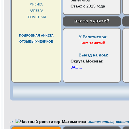
репетитор
ФИЗИКА
Стаж:
с 2015 года
АЛГЕБРА
ГЕОМЕТРИЯ
МЕСТО ЗАНЯТИЙ
ПОДРОБНАЯ АНКЕТА
У Репетитора:
ОТЗЫВЫ УЧЕНИКОВ
нет занятий
Выезд на дом:
Округа Москвы:
ЗАО
...
математика, репети
37