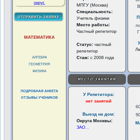
МПГУ (Москва)
В
Специальность:
П
Учитель физики
Место работы:
п
Частный репетитор
МАТЕМАТИКА
Статус:
частный
Л
репетитор
Стаж:
с 2008 года
АЛГЕБРА
ГЕОМЕТРИЯ
ФИЗИКА
МЕСТО ЗАНЯТИЙ
ПОДРОБНАЯ АНКЕТА
У Репетитора:
ОТЗЫВЫ УЧЕНИКОВ
нет занятий
6
Выезд на дом:
9
Округа Москвы:
М
ЗАО
...