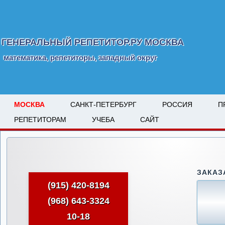
ГЕНЕРАЛЬНЫЙ РЕПЕТИТОР.РУ МОСКВА
математика, репетиторы, западный округ
МОСКВА
САНКТ-ПЕТЕРБУРГ
РОССИЯ
П
РЕПЕТИТОРАМ
УЧЕБА
САЙТ
ЗАКАЗ
(915) 420-8194
(968) 643-3324
10-18