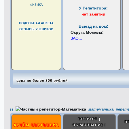
ФИЗИКА
У Репетитора:
нет занятий
ПОДРОБНАЯ АНКЕТА
Выезд на дом:
ОТЗЫВЫ УЧЕНИКОВ
Округа Москвы:
ЗАО
...
цена не более 800 рублей
математика, репети
38
ВОЗРАСТ |
П
АРТЁМ СЕРГЕЕВИЧ
ОБРАЗОВАНИЕ |