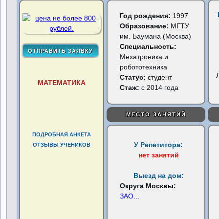
Год рождения:
1997
Образование:
МГТУ
им. Баумана (Москва)
Специальность:
Мехатроника и
робототехника
Статус:
студент
МАТЕМАТИКА
Стаж:
с 2014 года
МЕСТО ЗАНЯТИЙ
ПОДРОБНАЯ АНКЕТА
У Репетитора:
ОТЗЫВЫ УЧЕНИКОВ
нет занятий
Выезд на дом:
Округа Москвы:
ЗАО
...