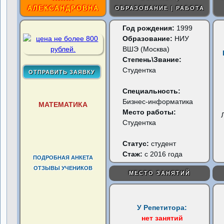
АЛЕКСАНДРОВНА
ОБРАЗОВАНИЕ | РАБОТА
Год рождения:
1999
Образование:
НИУ
ВШЭ (Москва)
Степень\Звание:
Студентка
Специальность:
Бизнес-информатика
МАТЕМАТИКА
Место работы:
Студентка
Статус:
студент
Стаж:
с 2016 года
ПОДРОБНАЯ АНКЕТА
ОТЗЫВЫ УЧЕНИКОВ
МЕСТО ЗАНЯТИЙ
У Репетитора:
нет занятий