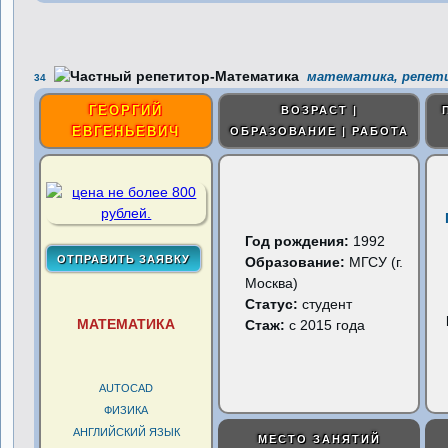
математика, репети
34
ГЕОРГИЙ
ВОЗРАСТ |
ЕВГЕНЬЕВИЧ
ОБРАЗОВАНИЕ | РАБОТА
Год рождения:
1992
Образование:
МГСУ (г.
Москва)
Статус:
студент
МАТЕМАТИКА
Стаж:
с 2015 года
AUTOCAD
ФИЗИКА
АНГЛИЙСКИЙ ЯЗЫК
МЕСТО ЗАНЯТИЙ