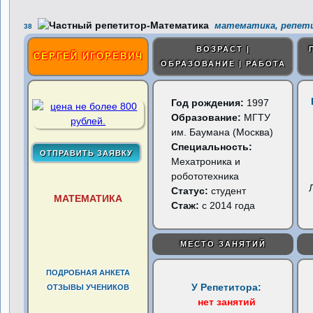
математика, репети
38
ВОЗРАСТ |
СЕРГЕЙ ИГОРЕВИЧ
ОБРАЗОВАНИЕ | РАБОТА
Год рождения:
1997
Образование:
МГТУ
им. Баумана (Москва)
Специальность:
Мехатроника и
робототехника
Статус:
студент
МАТЕМАТИКА
Стаж:
с 2014 года
МЕСТО ЗАНЯТИЙ
ПОДРОБНАЯ АНКЕТА
У Репетитора:
ОТЗЫВЫ УЧЕНИКОВ
нет занятий