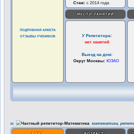
Стаж:
с 2014 года
МЕСТО ЗАНЯТИЙ
ПОДРОБНАЯ АНКЕТА
У Репетитора:
ОТЗЫВЫ УЧЕНИКОВ
нет занятий
Выезд на дом:
Округ Москвы:
ЮЗАО
математика, репети
36
АННА
ВОЗРАСТ |