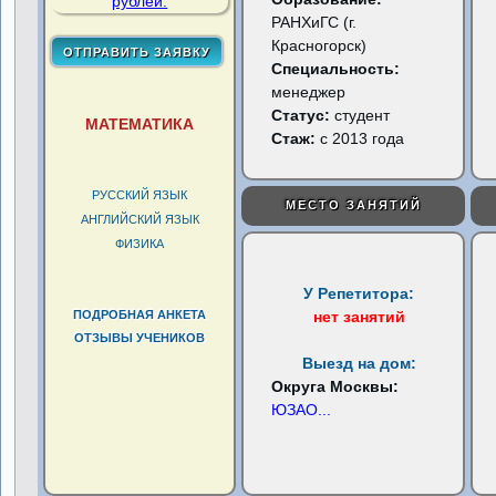
РАНХиГС (г.
Красногорск)
Специальность:
менеджер
Статус:
студент
МАТЕМАТИКА
Стаж:
с 2013 года
РУССКИЙ ЯЗЫК
МЕСТО ЗАНЯТИЙ
АНГЛИЙСКИЙ ЯЗЫК
ФИЗИКА
У Репетитора:
ПОДРОБНАЯ АНКЕТА
нет занятий
ОТЗЫВЫ УЧЕНИКОВ
Выезд на дом:
Округа Москвы:
ЮЗАО
...