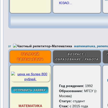
ЮЗАО
...
математика, репети
37
ГЕОРГИЙ
ВОЗРАСТ |
ЕВГЕНЬЕВИЧ
ОБРАЗОВАНИЕ | РАБОТА
Год рождения:
1992
Образование:
МГСУ (г.
Москва)
Статус:
студент
МАТЕМАТИКА
Стаж:
с 2015 года