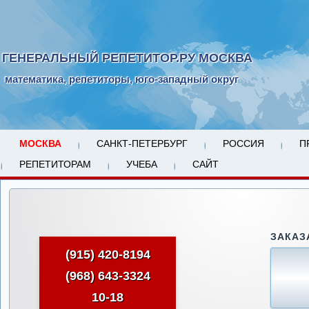
ГЕНЕРАЛЬНЫЙ РЕПЕТИТОР.РУ МОСКВА
математика, репетиторы, юго-западный округ
МОСКВА
САНКТ-ПЕТЕРБУРГ
РОССИЯ
П
РЕПЕТИТОРАМ
УЧЕБА
САЙТ
ЗАКАЗ
(915) 420-8194
(968) 643-3324
10-18