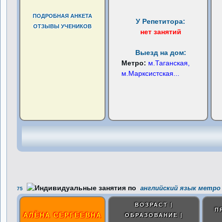
ПОДРОБНАЯ АНКЕТА
У Репетитора:
ОТЗЫВЫ УЧЕНИКОВ
нет занятий
Выезд на дом:
Метро:
м.Таганская,
м.Марксистская
...
английский язык метро 
75
ВОЗРАСТ |
П
АЛЁНА СЕРГЕЕВНА
ОБРАЗОВАНИЕ |