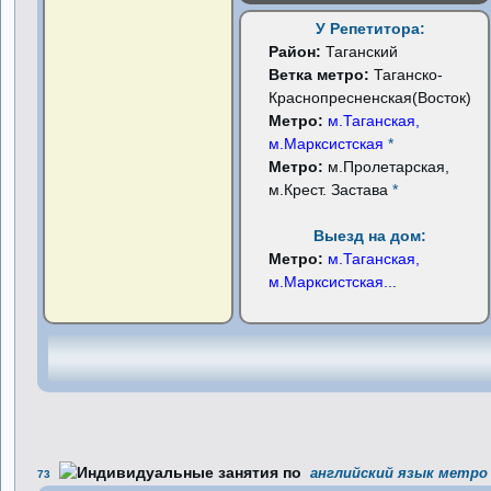
У Репетитора:
Район:
Таганский
Ветка метро:
Таганско-
Краснопресненская(Восток)
Метро:
м.Таганская,
м.Марксистская
*
Метро:
м.Пролетарская,
м.Крест. Застава
*
Выезд на дом:
Метро:
м.Таганская,
м.Марксистская
...
английский язык метро 
73