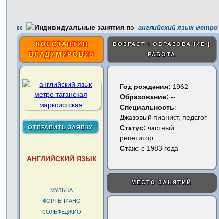
английский язык метро 
80
КОНСТАНТИН
ВОЗРАСТ | ОБРАЗОВАНИЕ |
ВЛАДИМИРОВИЧ
РАБОТА
Год рождения:
1962
Образование:
--
Специальность:
Джазовый пианист, педагог
Статус:
частный
репетитор
Стаж:
с 1983 года
АНГЛИЙСКИЙ ЯЗЫК
МЕСТО ЗАНЯТИЙ
МУЗЫКА
ФОРТЕПИАНО
СОЛЬФЕДЖИО