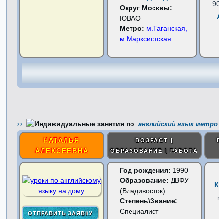
9
Округ Москвы:
ЮВАО
Метро:
м.Таганская,
м.Марксистская
...
английский язык метро 
77
НАТАЛЬЯ
ВОЗРАСТ |
АЛЕКСЕЕВНА
ОБРАЗОВАНИЕ | РАБОТА
Год рождения:
1990
Образование:
ДВФУ
К
(Владивосток)
Степень\Звание:
Специалист