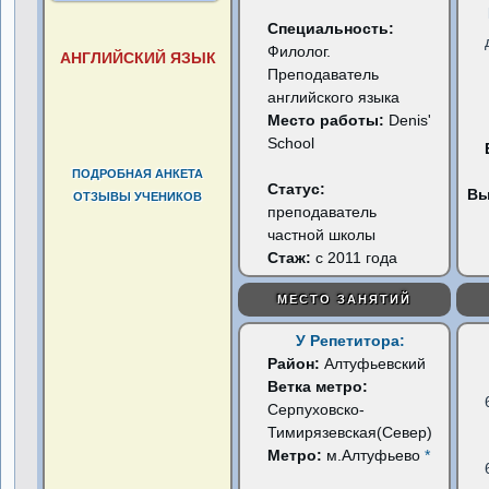
Специальность:
Филолог.
АНГЛИЙСКИЙ ЯЗЫК
Преподаватель
английского языка
Место работы:
Denis'
School
ПОДРОБНАЯ АНКЕТА
Статус:
Вы
ОТЗЫВЫ УЧЕНИКОВ
преподаватель
частной школы
Стаж:
с 2011 года
МЕСТО ЗАНЯТИЙ
У Репетитора:
Район:
Алтуфьевский
Ветка метро:
Серпуховско-
Тимирязевская(Север)
Метро:
м.Алтуфьево
*