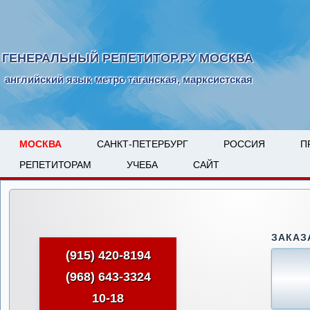
ГЕНЕРАЛЬНЫЙ РЕПЕТИТОР.РУ МОСКВА
английский язык метро таганская, марксистская
МОСКВА
САНКТ-ПЕТЕРБУРГ
РОССИЯ
П
РЕПЕТИТОРАМ
УЧЕБА
САЙТ
ЗАКАЗ
(915) 420-8194
(968) 643-3324
10-18