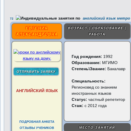
английский язык метро 
72
ЕВГЕНИЯ
ВОЗРАСТ | ОБРАЗОВАНИЕ |
АЛЕКСАНДРОВНА
РАБОТА
Год рождения:
1992
Образование:
МГИМО
Степень\Звание:
Бакалавр
Специальность:
Регионовед со знанием
АНГЛИЙСКИЙ ЯЗЫК
иностранных языков
Статус:
частный репетитор
Стаж:
с 2012 года
ПОДРОБНАЯ АНКЕТА
МЕСТО ЗАНЯТИЙ
ОТЗЫВЫ УЧЕНИКОВ