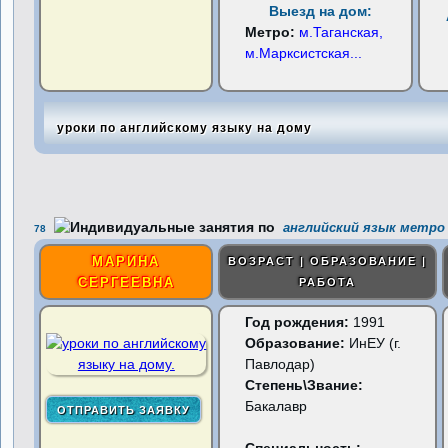
Выезд на дом:
Метро:
м.Таганская,
м.Марксистская
...
уроки по английскому языку на дому
английский язык метро 
78
МАРИНА
ВОЗРАСТ | ОБРАЗОВАНИЕ |
СЕРГЕЕВНА
РАБОТА
Год рождения:
1991
Образование:
ИнЕУ (г.
Павлодар)
Степень\Звание:
Бакалавр