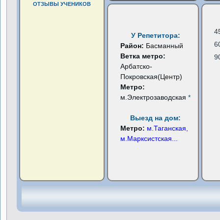
ОТЗЫВЫ УЧЕНИКОВ
4
У Репетитора:
6
Район:
Басманный
Ветка метро:
9
Арбатско-
Покровская(Центр)
Метро:
м.Электрозаводская
*
Выезд на дом:
Метро:
м.Таганская,
м.Марксистская
...