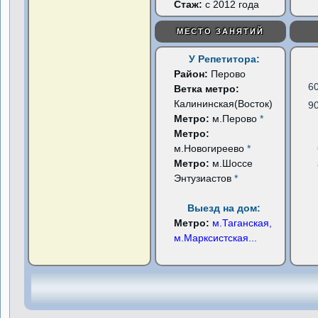
Стаж:
с 2012 года
МЕСТО ЗАНЯТИЙ
У Репетитора:
Район:
Перово
6
Ветка метро:
Калининская(Восток)
9
Метро:
м.Перово
*
Метро:
м.Новогиреево
*
Метро:
м.Шоссе
Энтузиастов
*
Выезд на дом:
Метро:
м.Таганская,
м.Марксистская
...