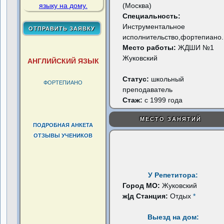
(Москва)
Специальность:
Инструментальное
исполнительство,фортепиано.
Место работы:
ЖДШИ №1
Жуковский
АНГЛИЙСКИЙ ЯЗЫК
Статус:
школьный
ФОРТЕПИАНО
преподаватель
Стаж:
с 1999 года
МЕСТО ЗАНЯТИЙ
ПОДРОБНАЯ АНКЕТА
ОТЗЫВЫ УЧЕНИКОВ
У Репетитора:
Город МО:
Жуковский
ж|д Станция:
Отдых
*
Выезд на дом: