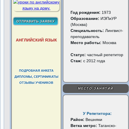
Год рождения:
1973
Образование:
ИЭПиУР
(Москва)
Специальность:
Лингвист-
преподаватель
АНГЛИЙСКИЙ ЯЗЫК
Место работы:
Москва
Статус:
частный репетитор
Стаж:
с 2012 года
ПОДРОБНАЯ АНКЕТА
ДИПЛОМЫ, СЕРТИФИКАТЫ
ОТЗЫВЫ УЧЕНИКОВ
МЕСТО ЗАНЯТИЙ
У Репетитора:
Район:
Вешняки
Ветка метро:
Таганско-