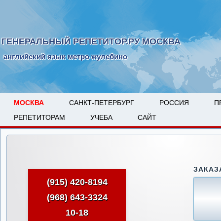
ГЕНЕРАЛЬНЫЙ РЕПЕТИТОР.РУ МОСКВА
английский язык метро жулебино
МОСКВА
САНКТ-ПЕТЕРБУРГ
РОССИЯ
П
РЕПЕТИТОРАМ
УЧЕБА
САЙТ
ЗАКАЗ
(915) 420-8194
(968) 643-3324
10-18