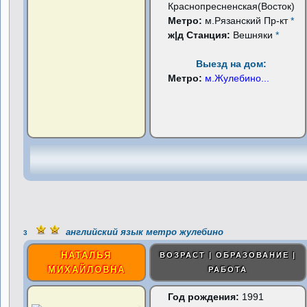
Краснопресненская(Восток)
Метро:
м.Рязанский Пр-кт
*
ж|д Станция:
Вешняки
*
Выезд на дом:
Метро:
м.Жулебино
...
английский язык метро жулебино
3
НАТАЛЬЯ
ВОЗРАСТ | ОБРАЗОВАНИЕ |
МИХАЙЛОВНА
РАБОТА
Год рождения:
1991