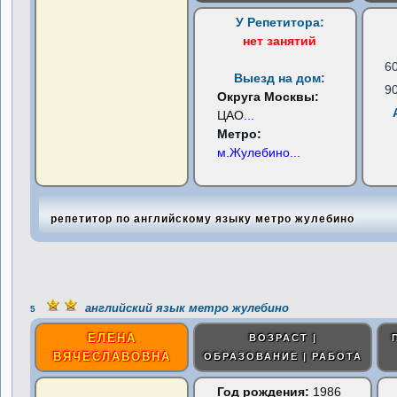
У Репетитора:
нет занятий
6
Выезд на дом:
9
Округа Москвы:
ЦАО
...
Метро:
м.Жулебино
...
репетитор по английскому языку метро жулебино
английский язык метро жулебино
5
ЕЛЕНА
ВОЗРАСТ |
ВЯЧЕСЛАВОВНА
ОБРАЗОВАНИЕ | РАБОТА
Год рождения:
1986