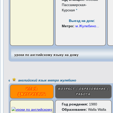
Пассажирская-
Курская
*
Выезд на дом:
Метро:
м.Жулебино
...
уроки по английскому языку на дому
английский язык метро жулебино
6
ИЛЬЯ
ВОЗРАСТ | ОБРАЗОВАНИЕ |
ДМИТРИЕВИЧ
РАБОТА
Год рождения:
1980
Образование:
Walla Walla