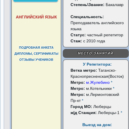
Степень\Звание:
Бакалавр
Специальность:
АНГЛИЙСКИЙ ЯЗЫК
Преподаватель английского
языка
Статус:
частный репетитор
Стаж:
с 2010 года
ПОДРОБНАЯ АНКЕТА
МЕСТО ЗАНЯТИЙ
ДИПЛОМЫ, СЕРТИФИКАТЫ
ОТЗЫВЫ УЧЕНИКОВ
У Репетитора:
Ветка метро:
Таганско-
Краснопресненская(Восток)
Метро:
м.Жулебино
*
Метро:
м.Котельники
*
Метро:
м.Лермонтовский
Пр-кт
*
Город МО:
Люберцы
ж|д Станция:
Люберцы-1
*
Выезд на дом: