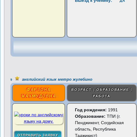
Выезд к ученику:
ДА
английский язык метро жулебино
9
ФАРЗОНА
ВОЗРАСТ | ОБРАЗОВАНИЕ |
МАХМУДОВНА
РАБОТА
Год рождения:
1991
Образование:
ТПИ (г.
Пенджикент, Согдийская
область, Республика
Таджикист)