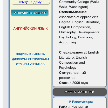
Community College (Walla
Walla, Washington)
Степень\Звание:
Associates of Applied Arts
Degree, English Literature,
English Composition,
АНГЛИЙСКИЙ ЯЗЫК
Philosophy, Developmental
Psychology, Business,
Accounting
Специальность:
English
ПОДРОБНАЯ АНКЕТА
Literature, English
ДИПЛОМЫ, СЕРТИФИКАТЫ
Composition and
ОТЗЫВЫ УЧЕНИКОВ
Psychology
Статус:
частный
репетитор
Стаж:
с 2009 года
МЕСТО ЗАНЯТИЙ
У Репетитора:
Район:
Кузьминки