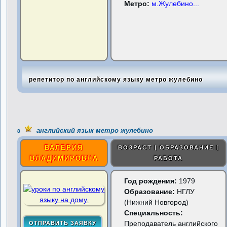
Метро:
м.Жулебино
...
репетитор по английскому языку метро жулебино
английский язык метро жулебино
8
ВАЛЕРИЯ
ВОЗРАСТ | ОБРАЗОВАНИЕ |
ВЛАДИМИРОВНА
РАБОТА
Год рождения:
1979
Образование:
НГЛУ
(Нижний Новгород)
Специальность:
Преподаватель английского