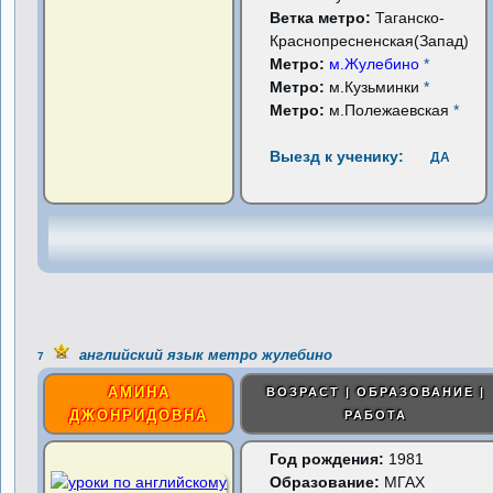
Ветка метро:
Таганско-
Краснопресненская(Запад)
Метро:
м.Жулебино
*
Метро:
м.Кузьминки
*
Метро:
м.Полежаевская
*
Выезд к ученику:
ДА
английский язык метро жулебино
7
АМИНА
ВОЗРАСТ | ОБРАЗОВАНИЕ |
ДЖОНРИДОВНА
РАБОТА
Год рождения:
1981
Образование:
МГАХ