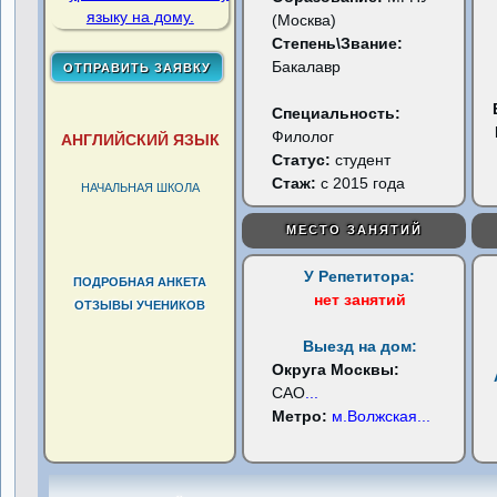
(Москва)
Степень\Звание:
Бакалавр
Специальность:
Филолог
АНГЛИЙСКИЙ ЯЗЫК
Статус:
студент
Стаж:
с 2015 года
НАЧАЛЬНАЯ ШКОЛА
МЕСТО ЗАНЯТИЙ
У Репетитора:
ПОДРОБНАЯ АНКЕТА
нет занятий
ОТЗЫВЫ УЧЕНИКОВ
Выезд на дом:
Округа Москвы:
САО
...
Метро:
м.Волжская
...