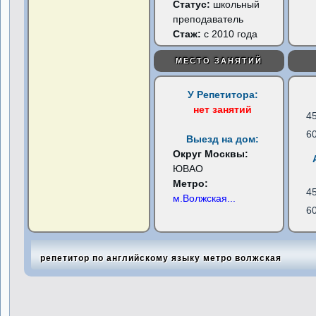
Статус:
школьный
преподаватель
Стаж:
с 2010 года
МЕСТО ЗАНЯТИЙ
У Репетитора:
нет занятий
4
6
Выезд на дом:
Округ Москвы:
ЮВАО
Метро:
4
м.Волжская
...
6
репетитор по английскому языку метро волжская