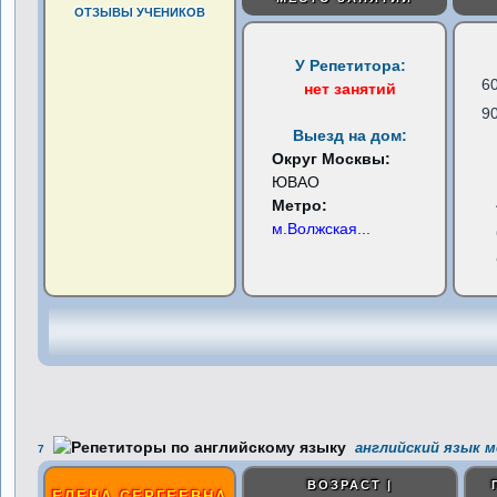
ОТЗЫВЫ УЧЕНИКОВ
У Репетитора:
6
нет занятий
9
Выезд на дом:
Округ Москвы:
ЮВАО
Метро:
м.Волжская
...
английский язык м
7
ВОЗРАСТ |
ЕЛЕНА СЕРГЕЕВНА