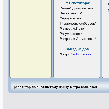
У Репетитора:
Район:
Дмитровский
Ветка метро:
Серпуховско-
Тимирязевская(Север)
Метро:
м.Петр-
Разумовская
*
Метро:
м.Алтуфьево
*
Выезд на дом:
Метро:
м.Волжская
...
репетитор по английскому языку метро волжская