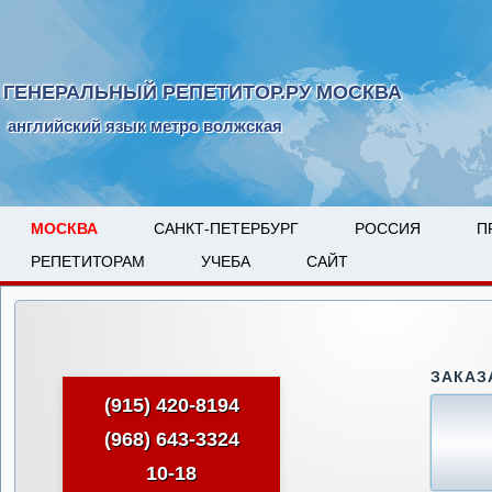
ГЕНЕРАЛЬНЫЙ РЕПЕТИТОР.РУ МОСКВА
английский язык метро волжская
МОСКВА
САНКТ-ПЕТЕРБУРГ
РОССИЯ
П
РЕПЕТИТОРАМ
УЧЕБА
САЙТ
ЗАКАЗ
(915) 420-8194
(968) 643-3324
10-18