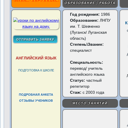
ОБРАЗОВАНИЕ | РАБОТА
Год рождения:
1986
Образование:
ЛНПУ
К
им. Т. Шевченко
(Луганск/ Луганская
область)
Степень\Звание:
специалист
АНГЛИЙСКИЙ ЯЗЫК
Специальность:
перевод/ учитель
ПОДГОТОВКА К ШКОЛЕ
английского языка
Статус:
частный
репетитор
Стаж:
с 2003 года
ПОДРОБНАЯ АНКЕТА
ОТЗЫВЫ УЧЕНИКОВ
МЕСТО ЗАНЯТИЙ