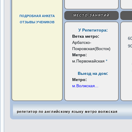
МЕСТО ЗАНЯТИЙ
ПОДРОБНАЯ АНКЕТА
ОТЗЫВЫ УЧЕНИКОВ
У Репетитора:
Ветка метро:
6
Арбатско-
9
Покровская(Восток)
Метро:
м.Первомайская
*
Выезд на дом:
Метро:
м.Волжская
...
репетитор по английскому языку метро волжская