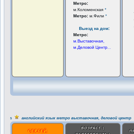
Метро:
м.Коломенская
*
Метро:
м.Фили
*
Выезд на дом:
Метро:
м.Выставочная,
м.Деловой Центр
...
английский язык метро выставочная, деловой центр
5
ВОЗРАСТ |
СЕРГЕЙ
П