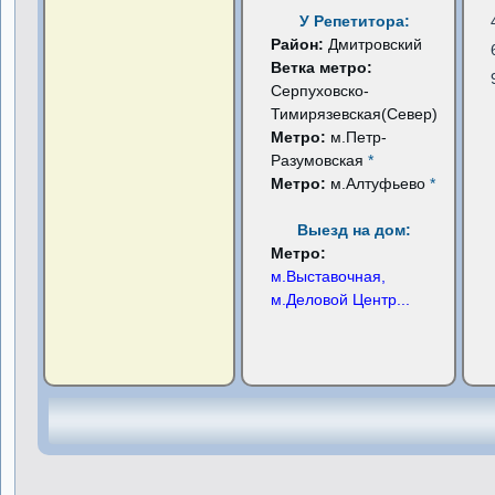
У Репетитора:
Район:
Дмитровский
Ветка метро:
Серпуховско-
Тимирязевская(Север)
Метро:
м.Петр-
Разумовская
*
Метро:
м.Алтуфьево
*
Выезд на дом:
Метро:
м.Выставочная,
м.Деловой Центр
...