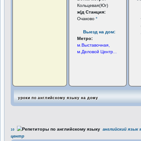
Кольцевая(Юг)
ж|д Станция:
Очаково
*
Выезд на дом:
Метро:
м.Выставочная,
м.Деловой Центр
...
уроки по английскому языку на дому
английский язык 
10
центр