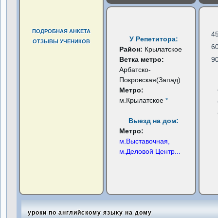
ПОДРОБНАЯ АНКЕТА
4
У Репетитора:
ОТЗЫВЫ УЧЕНИКОВ
6
Район:
Крылатское
Ветка метро:
9
Арбатско-
Покровская(Запад)
Метро:
м.Крылатское
*
Выезд на дом:
Метро:
м.Выставочная,
м.Деловой Центр
...
уроки по английскому языку на дому