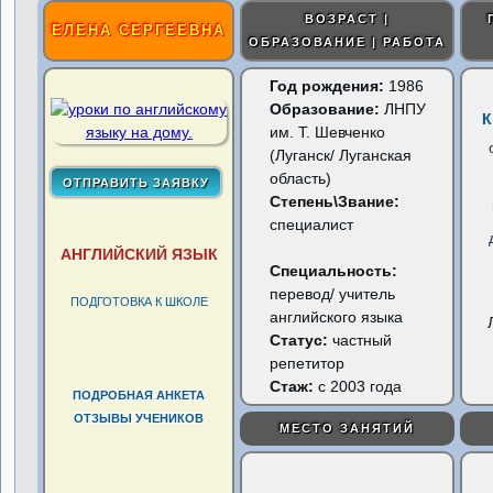
ВОЗРАСТ |
ЕЛЕНА СЕРГЕЕВНА
ОБРАЗОВАНИЕ | РАБОТА
Год рождения:
1986
Образование:
ЛНПУ
К
им. Т. Шевченко
(Луганск/ Луганская
область)
Степень\Звание:
специалист
АНГЛИЙСКИЙ ЯЗЫК
Специальность:
перевод/ учитель
ПОДГОТОВКА К ШКОЛЕ
английского языка
Статус:
частный
репетитор
Стаж:
с 2003 года
ПОДРОБНАЯ АНКЕТА
ОТЗЫВЫ УЧЕНИКОВ
МЕСТО ЗАНЯТИЙ