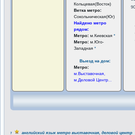
Кольцевая(Восток)
9
Ветка метро:
Сокольническая(Юг)
Найдено метро
рядом:
Метро:
м.Киевская
*
Метро:
м.Юго-
Западная
*
Выезд на дом:
Метро:
м.Выставочная,
м.Деловой Центр
...
английский язык метро выставочная, деловой центр
7