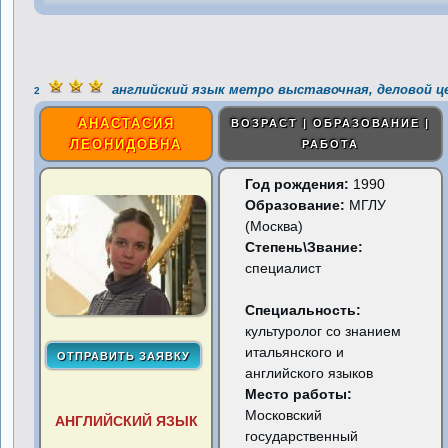
английский язык метро выставочная, деловой 
2
АНАСТАСИЯ
ВОЗРАСТ | ОБРАЗОВАНИЕ |
ЛЕОНИДОВНА
РАБОТА
Год рождения:
1990
Образование:
МГЛУ
(Москва)
Степень\Звание:
специалист
Специальность:
культуролог со знанием
итальянского и
английского языков
Место работы:
Московский
АНГЛИЙСКИЙ ЯЗЫК
государственный