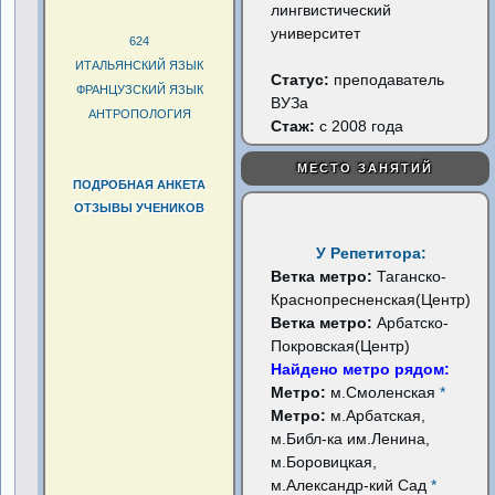
лингвистический
университет
624
ИТАЛЬЯНСКИЙ ЯЗЫК
Статус:
преподаватель
ФРАНЦУЗСКИЙ ЯЗЫК
ВУЗа
АНТРОПОЛОГИЯ
Стаж:
с 2008 года
МЕСТО ЗАНЯТИЙ
ПОДРОБНАЯ АНКЕТА
ОТЗЫВЫ УЧЕНИКОВ
У Репетитора:
Ветка метро:
Таганско-
Краснопресненская(Центр)
Ветка метро:
Арбатско-
Покровская(Центр)
Найдено метро рядом:
Метро:
м.Смоленская
*
Метро:
м.Арбатская,
м.Библ-ка им.Ленина,
м.Боровицкая,
м.Александр-кий Сад
*