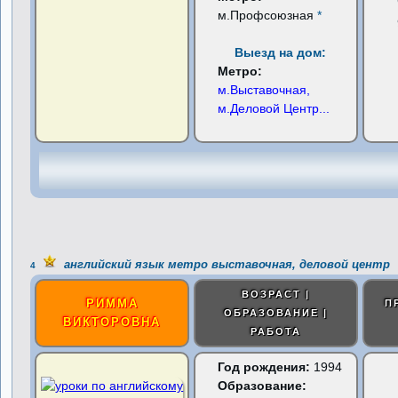
м.Профсоюзная
*
Выезд на дом:
Метро:
м.Выставочная,
м.Деловой Центр
...
английский язык метро выставочная, деловой центр
4
ВОЗРАСТ |
РИММА
П
ОБРАЗОВАНИЕ |
ВИКТОРОВНА
РАБОТА
Год рождения:
1994
Образование: