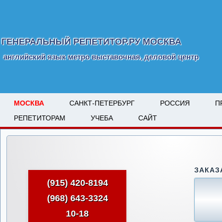
ГЕНЕРАЛЬНЫЙ РЕПЕТИТОР.РУ МОСКВА
английский язык метро выставочная, деловой центр
МОСКВА
САНКТ-ПЕТЕРБУРГ
РОССИЯ
П
РЕПЕТИТОРАМ
УЧЕБА
САЙТ
ЗАКАЗ
(915) 420-8194
(968) 643-3324
10-18