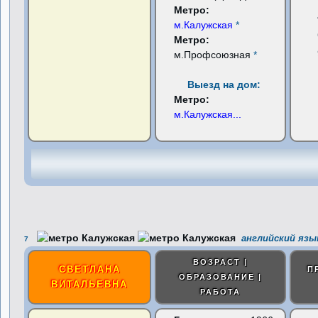
Метро:
м.Калужская
*
Метро:
м.Профсоюзная
*
Выезд на дом:
Метро:
м.Калужская
...
английский язы
7
ВОЗРАСТ |
СВЕТЛАНА
П
ОБРАЗОВАНИЕ |
ВИТАЛЬЕВНА
РАБОТА