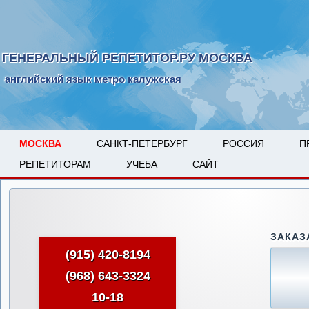
ГЕНЕРАЛЬНЫЙ РЕПЕТИТОР.РУ МОСКВА
английский язык метро калужская
МОСКВА
САНКТ-ПЕТЕРБУРГ
РОССИЯ
П
РЕПЕТИТОРАМ
УЧЕБА
САЙТ
ЗАКАЗ
(915) 420-8194
(968) 643-3324
10-18