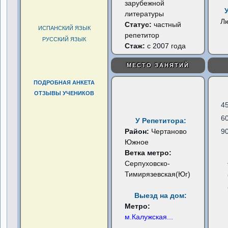
зарубежной
литературы
Л
Статус:
частный
ИСПАНСКИЙ ЯЗЫК
репетитор
РУССКИЙ ЯЗЫК
Стаж:
с 2007 года
МЕСТО ЗАНЯТИЙ
ПОДРОБНАЯ АНКЕТА
ОТЗЫВЫ УЧЕНИКОВ
4
6
У Репетитора:
Район:
Чертаново
9
Южное
Ветка метро:
Серпуховско-
Тимирязевская(Юг)
Выезд на дом:
Метро:
м.Калужская
...