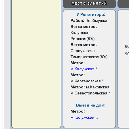
МЕСТО ЗАНЯТИЙ
У Репетитора:
Район:
Черёмушки
Ветка метро:
Калужско-
Рижская(Юг)
Ветка метро:
6
Серпуховско-
9
Тимирязевская(Юг)
Метро:
м.Калужская
*
Метро:
м.Чертановская
*
Метро:
м.Каховская,
м.Севастопольская
*
Выезд на дом:
Метро:
м.Калужская
...