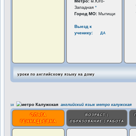
Метро:
м.Юго-
Западная
*
Город МО:
Мытищи
Выезд к
ученику:
ДА
уроки по английскому языку на дому
английский язык метро калужская
10
ОЛЬГА
ВОЗРАСТ |
ГЕННАДЬЕВНА
ОБРАЗОВАНИЕ | РАБОТА