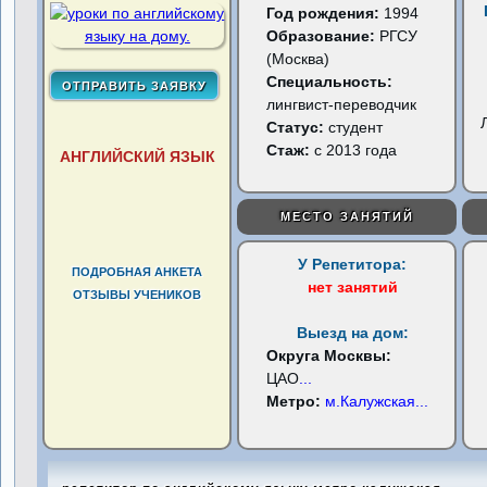
Год рождения:
1994
Образование:
РГСУ
(Москва)
Специальность:
лингвист-переводчик
Статус:
студент
Стаж:
с 2013 года
АНГЛИЙСКИЙ ЯЗЫК
МЕСТО ЗАНЯТИЙ
У Репетитора:
ПОДРОБНАЯ АНКЕТА
нет занятий
ОТЗЫВЫ УЧЕНИКОВ
Выезд на дом:
Округа Москвы:
ЦАО
...
Метро:
м.Калужская
...