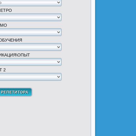
МЕТРО
 МО
ОБУЧЕНИЯ
ИКАЦИЯ\ОПЫТ
Т 2