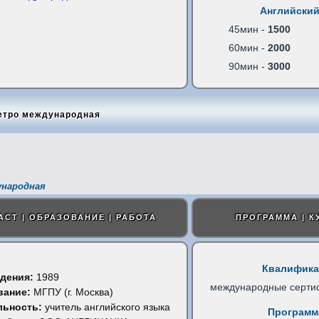
Английский
45мин -
1500
60мин -
2000
90мин -
3000
етро международная
ународная
АСТ | ОБРАЗОВАНИЕ | РАБОТА
ПРОГРАММА | К
Квалифика
дения:
1989
международные серти
вание:
МГПУ (г. Москва)
льность:
учитель английского языка
Программ