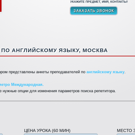
УКАЖИТЕ ПРЕДМЕТ, ИМЯ, КОНТАКТЫ!
ПО АНГЛИЙСКОМУ ЯЗЫКУ, МОСКВА
тором представлены анкеты преподавателей по
английскому языку
.
метро Международная.
 нужные опции для изменения параметров поиска репетитора.
ЦЕНА УРОКА (60 МИН)
МЕСТО 