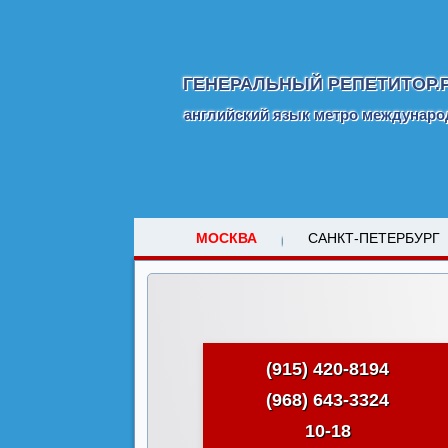
ГЕНЕРАЛЬНЫЙ РЕПЕТИТОР.
английский язык метро междунаро
МОСКВА
САНКТ-ПЕТЕРБУРГ
(915) 420-8194
(968) 643-3324
10-18