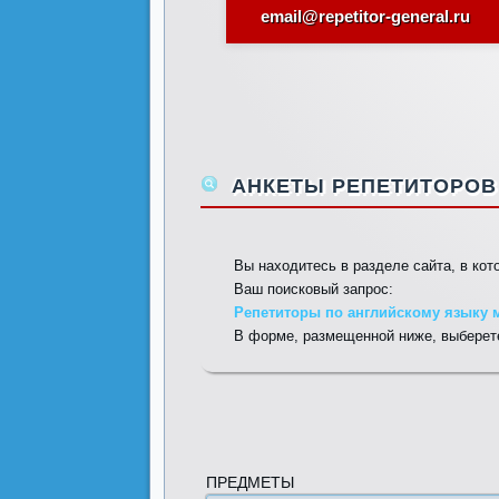
email@repetitor-general.ru
АНКЕТЫ РЕПЕТИТОРОВ 
Вы находитесь в разделе сайта, в ко
Ваш поисковый запрос:
Репетиторы по английскому языку 
В форме, размещенной ниже, выберете
ПРЕДМЕТЫ