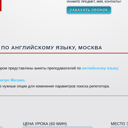
УКАЖИТЕ ПРЕДМЕТ, ИМЯ, КОНТАКТЫ!
ПО АНГЛИЙСКОМУ ЯЗЫКУ, МОСКВА
тором представлены анкеты преподавателей по
английскому языку
.
метро Митино.
 нужные опции для изменения параметров поиска репетитора.
ЦЕНА УРОКА (60 МИН)
МЕСТО 