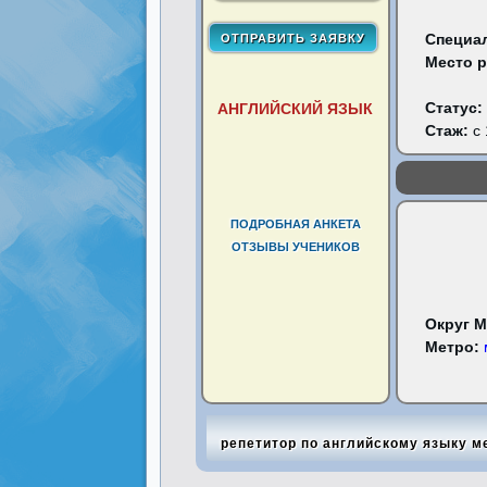
Специа
Место 
Статус:
АНГЛИЙСКИЙ ЯЗЫК
Стаж:
с 
ПОДРОБНАЯ АНКЕТА
ОТЗЫВЫ УЧЕНИКОВ
Округ 
Метро:
репетитор по английскому языку м