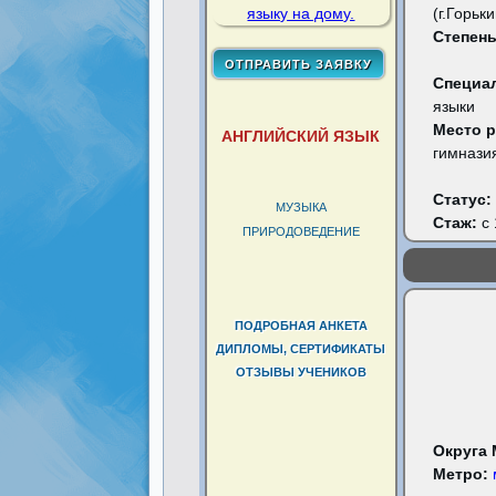
(г.Горьк
Степень
Специа
языки
Место 
АНГЛИЙСКИЙ ЯЗЫК
гимназия
Статус:
МУЗЫКА
Стаж:
с 
ПРИРОДОВЕДЕНИЕ
ПОДРОБНАЯ АНКЕТА
ДИПЛОМЫ, СЕРТИФИКАТЫ
ОТЗЫВЫ УЧЕНИКОВ
Округа
Метро: