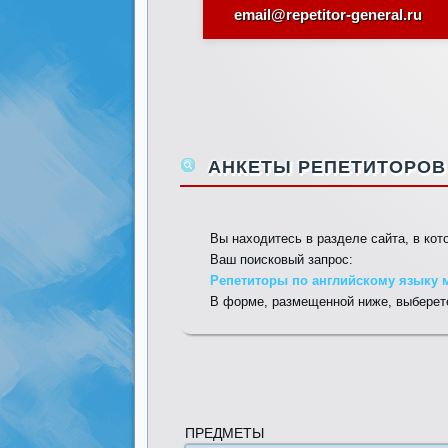
email@repetitor-general.ru
АНКЕТЫ РЕПЕТИТОРОВ 
Вы находитесь в разделе сайта, в ко
Ваш поисковый запрос:
Репетиторы по английскому языку 
В форме, размещенной ниже, выберете
ПРЕДМЕТЫ