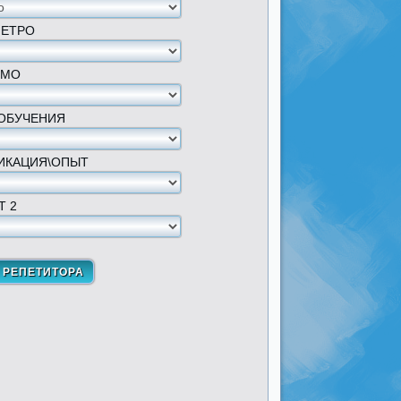
МЕТРО
 МО
ОБУЧЕНИЯ
ИКАЦИЯ\ОПЫТ
Т 2