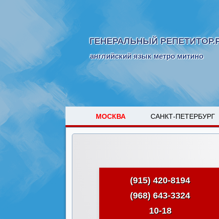
ГЕНЕРАЛЬНЫЙ РЕПЕТИТОР.
английский язык метро митино
МОСКВА
САНКТ-ПЕТЕРБУРГ
(915) 420-8194
(968) 643-3324
10-18