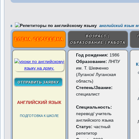
английский язык 
8
ВОЗРАСТ |
ЕЛЕНА СЕРГЕЕВНА
ОБРАЗОВАНИЕ | РАБОТА
Год рождения:
1986
Образование:
ЛНПУ
К
им. Т. Шевченко
(Луганск/ Луганская
область)
Степень\Звание:
специалист
АНГЛИЙСКИЙ ЯЗЫК
Специальность:
перевод/ учитель
ПОДГОТОВКА К ШКОЛЕ
английского языка
Статус:
частный
репетитор