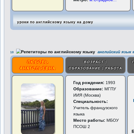
уроки по английскому языку на дому
английский язык 
10
ЛЮБОВЬ
ВОЗРАСТ |
АНАТОЛЬЕВНА
ОБРАЗОВАНИЕ | РАБОТА
Год рождения:
1993
Образование:
МГПУ
ИИЯ (Москва)
Специальность:
Учитель французского
языка
Место работы:
МБОУ
ПСОШ 2