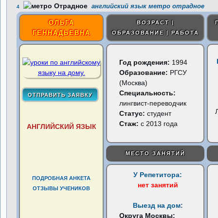
английский язык метро отрадное
4
ОЛЬГА
ВОЗРАСТ |
ГЕННАДЬЕВНА
ОБРАЗОВАНИЕ | РАБОТА
Год рождения:
1994
Образование:
РГСУ
(Москва)
Специальность:
лингвист-переводчик
Статус:
студент
Стаж:
с 2013 года
АНГЛИЙСКИЙ ЯЗЫК
МЕСТО ЗАНЯТИЙ
У Репетитора:
ПОДРОБНАЯ АНКЕТА
нет занятий
ОТЗЫВЫ УЧЕНИКОВ
Выезд на дом:
Округа Москвы: