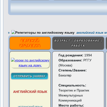
английский язык 
9
ЕВГЕНИЙ
ВОЗРАСТ | ОБРАЗОВАНИЕ |
ИГОРЕВИЧ
РАБОТА
Год рождения:
1994
Образование:
РГГУ
(Москва)
Степень\Звание:
Бакалвр
Специальность:
Теоретик и Практик
АНГЛИЙСКИЙ ЯЗЫК
Межкультурных
Коммуникаций
Место работы: