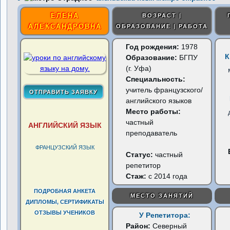
ЕЛЕНА
ВОЗРАСТ |
АЛЕКСАНДРОВНА
ОБРАЗОВАНИЕ | РАБОТА
Год рождения:
1978
К
Образование:
БГПУ
(г. Уфа)
Специальность:
учитель французского/
английского языков
Место работы:
частный
АНГЛИЙСКИЙ ЯЗЫК
преподаватель
ФРАНЦУЗСКИЙ ЯЗЫК
Статус:
частный
репетитор
Стаж:
с 2014 года
ПОДРОБНАЯ АНКЕТА
МЕСТО ЗАНЯТИЙ
ДИПЛОМЫ, СЕРТИФИКАТЫ
ОТЗЫВЫ УЧЕНИКОВ
У Репетитора:
Район:
Северный