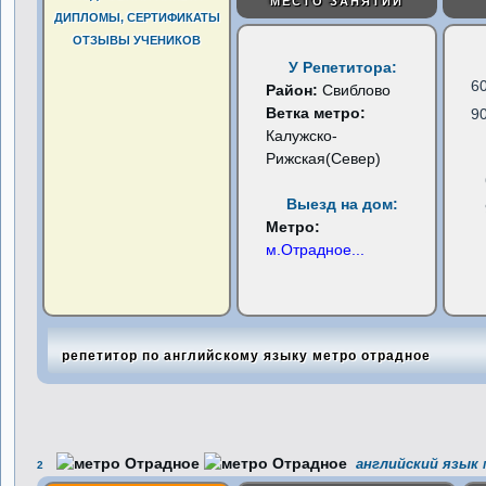
МЕСТО ЗАНЯТИЙ
ДИПЛОМЫ, СЕРТИФИКАТЫ
ОТЗЫВЫ УЧЕНИКОВ
У Репетитора:
6
Район:
Свиблово
Ветка метро:
9
Калужско-
Рижская(Север)
Выезд на дом:
Метро:
м.Отрадное
...
репетитор по английскому языку метро отрадное
английский язык
2