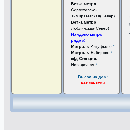
Ветка метро:
Серпуховско-
Тимирязевская(Север)
Ветка метро:
Люблинская(Север)
Найдено метро
рядом:
Метро:
м.Алтуфьево
*
Метро:
м.Бибирево
*
ж|д Станция:
Новодачная
*
Выезд на дом:
нет занятий