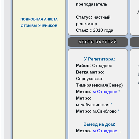
преподаватель
Статус:
частный
ПОДРОБНАЯ АНКЕТА
репетитор
ОТЗЫВЫ УЧЕНИКОВ
Стаж:
с 2010 года
МЕСТО ЗАНЯТИЙ
У Репетитора:
Район:
Отрадное
Ветка метро:
Серпуховско-
Тимирязевская(Север)
Метро:
м.Отрадное
*
Метро:
м.Бабушкинская
*
Метро:
м.Свиблово
*
Выезд на дом:
Метро:
м.Отрадное
...