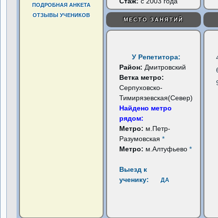
Стаж:
с 2003 года
ПОДРОБНАЯ АНКЕТА
ОТЗЫВЫ УЧЕНИКОВ
МЕСТО ЗАНЯТИЙ
У Репетитора:
Район:
Дмитровский
Ветка метро:
Серпуховско-
Тимирязевская(Север)
Найдено метро
рядом:
Метро:
м.Петр-
Разумовская
*
Метро:
м.Алтуфьево
*
Выезд к
ученику:
ДА