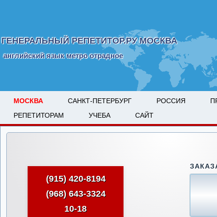
ГЕНЕРАЛЬНЫЙ РЕПЕТИТОР.РУ МОСКВА
английский язык метро отрадное
МОСКВА
САНКТ-ПЕТЕРБУРГ
РОССИЯ
П
РЕПЕТИТОРАМ
УЧЕБА
САЙТ
ЗАКАЗ
(915) 420-8194
(968) 643-3324
10-18