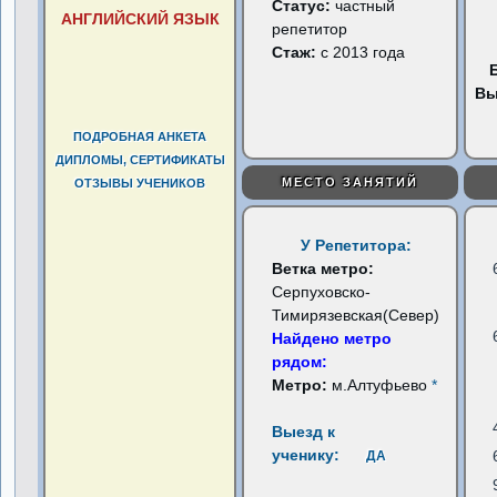
Статус:
частный
АНГЛИЙСКИЙ ЯЗЫК
репетитор
Стаж:
с 2013 года
Вы
ПОДРОБНАЯ АНКЕТА
ДИПЛОМЫ, СЕРТИФИКАТЫ
МЕСТО ЗАНЯТИЙ
ОТЗЫВЫ УЧЕНИКОВ
У Репетитора:
Ветка метро:
Серпуховско-
Тимирязевская(Север)
Найдено метро
рядом:
Метро:
м.Алтуфьево
*
Выезд к
ученику:
ДА