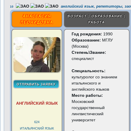
английский язык, репетиторы, за
10
АНАСТАСИЯ
ВОЗРАСТ | ОБРАЗОВАНИЕ |
ЛЕОНИДОВНА
РАБОТА
Год рождения:
1990
Образование:
МГЛУ
(Москва)
Степень\Звание:
специалист
Специальность:
культуролог со знанием
итальянского и
английского языков
Место работы:
Московский
АНГЛИЙСКИЙ ЯЗЫК
государственный
лингвистический
университет
624
ИТАЛЬЯНСКИЙ ЯЗЫК