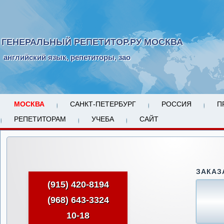
ГЕНЕРАЛЬНЫЙ РЕПЕТИТОР.РУ МОСКВА
английский язык, репетиторы, зао
МОСКВА
САНКТ-ПЕТЕРБУРГ
РОССИЯ
П
РЕПЕТИТОРАМ
УЧЕБА
САЙТ
ЗАКАЗ
(915) 420-8194
(968) 643-3324
10-18