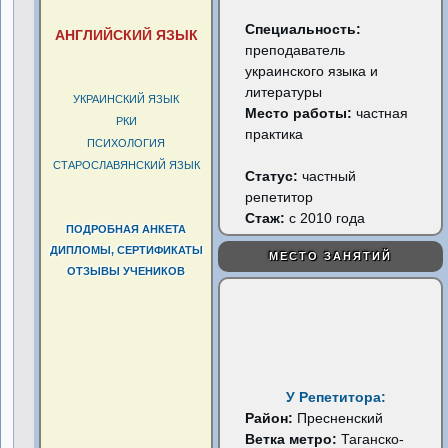
Специальность:
АНГЛИЙСКИЙ ЯЗЫК
преподаватель
украинского языка и
литературы
УКРАИНСКИЙ ЯЗЫК
Место работы:
частная
РКИ
практика
ПСИХОЛОГИЯ
СТАРОСЛАВЯНСКИЙ ЯЗЫК
Статус:
частный
репетитор
Стаж:
с 2010 года
ПОДРОБНАЯ АНКЕТА
ДИПЛОМЫ, СЕРТИФИКАТЫ
МЕСТО ЗАНЯТИЙ
ОТЗЫВЫ УЧЕНИКОВ
У Репетитора:
Район:
Пресненский
Ветка метро:
Таганско-