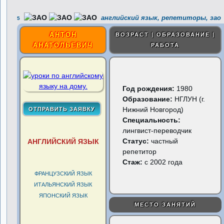
английский язык, репетиторы, зао
5
АНТОН
ВОЗРАСТ | ОБРАЗОВАНИЕ |
АНАТОЛЬЕВИЧ
РАБОТА
Год рождения:
1980
Образование:
НГЛУН (г.
Нижний Новгород)
Специальность:
лингвист-переводчик
Статус:
частный
АНГЛИЙСКИЙ ЯЗЫК
репетитор
Стаж:
с 2002 года
ФРАНЦУЗСКИЙ ЯЗЫК
ИТАЛЬЯНСКИЙ ЯЗЫК
ЯПОНСКИЙ ЯЗЫК
МЕСТО ЗАНЯТИЙ