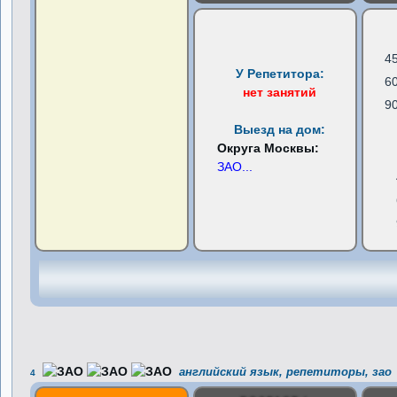
4
У Репетитора:
6
нет занятий
9
Выезд на дом:
Округа Москвы:
ЗАО
...
английский язык, репетиторы, зао
4