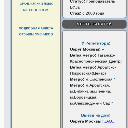
Статус:
преподаватель
ФРАНЦУЗСКИЙ ЯЗЫК
ВУЗа
АНТРОПОЛОГИЯ
Стаж:
с 2008 года
МЕСТО ЗАНЯТИЙ
ПОДРОБНАЯ АНКЕТА
ОТЗЫВЫ УЧЕНИКОВ
У Репетитора:
Округ Москвы:
--
Ветка метро:
Таганско-
Краснопресненская(Центр)
Ветка метро:
Арбатско-
Покровская(Центр)
Метро:
м.Смоленская
*
Метро:
м.Арбатская,
м.Библ-ка им.Ленина,
м.Боровицкая,
м.Александр-кий Сад
*
Выезд на дом:
Округа Москвы:
ЗАО
...