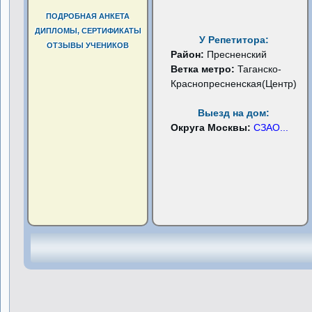
ПОДРОБНАЯ АНКЕТА
ДИПЛОМЫ, СЕРТИФИКАТЫ
У Репетитора:
ОТЗЫВЫ УЧЕНИКОВ
Район:
Пресненский
Ветка метро:
Таганско-
Краснопресненская(Центр)
Выезд на дом:
Округа Москвы:
СЗАО
...