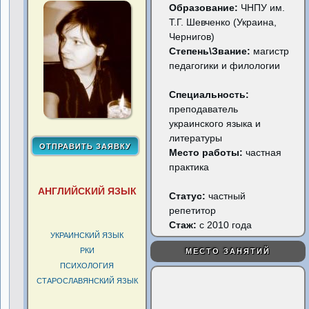
Образование:
ЧНПУ им.
Т.Г. Шевченко (Украина,
Чернигов)
Степень\Звание:
магистр
педагогики и филологии
Специальность:
преподаватель
украинского языка и
литературы
Место работы:
частная
практика
АНГЛИЙСКИЙ ЯЗЫК
Статус:
частный
репетитор
Стаж:
с 2010 года
УКРАИНСКИЙ ЯЗЫК
РКИ
МЕСТО ЗАНЯТИЙ
ПСИХОЛОГИЯ
СТАРОСЛАВЯНСКИЙ ЯЗЫК