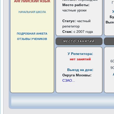
АНГЛИЙСКИЙ ЯЗЫК
Место работы:
частные уроки
НАЧАЛЬНАЯ ШКОЛА
Б
Статус:
частный
Вых
репетитор
Стаж:
с 2007 года
ПОДРОБНАЯ АНКЕТА
ОТЗЫВЫ УЧЕНИКОВ
МЕСТО ЗАНЯТИЙ
У Репетитора:
нет занятий
6
9
Выезд на дом:
Округа Москвы:
СЗАО
...