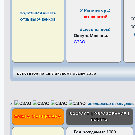
У Репетитора:
ПОДРОБНАЯ АНКЕТА
нет занятий
6
ОТЗЫВЫ УЧЕНИКОВ
9
Выезд на дом:
Округа Москвы:
СЗАО
...
репетитор по английскому языку сзао
английский язык, репе
2
ВОЗРАСТ | ОБРАЗОВАНИЕ |
ОЛЬГА СЕРГЕЕВНА
РАБОТА
Год рождения:
1989