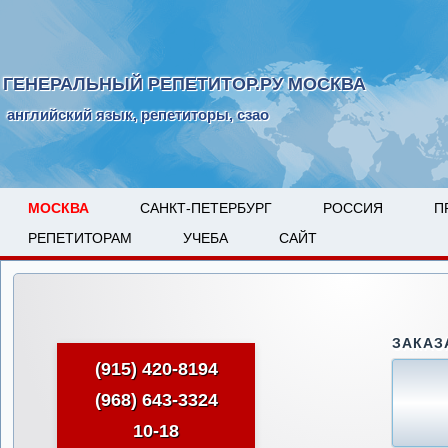
ГЕНЕРАЛЬНЫЙ РЕПЕТИТОР.РУ МОСКВА
английский язык, репетиторы, сзао
МОСКВА
САНКТ-ПЕТЕРБУРГ
РОССИЯ
П
РЕПЕТИТОРАМ
УЧЕБА
САЙТ
ЗАКАЗ
(915) 420-8194
(968) 643-3324
10-18