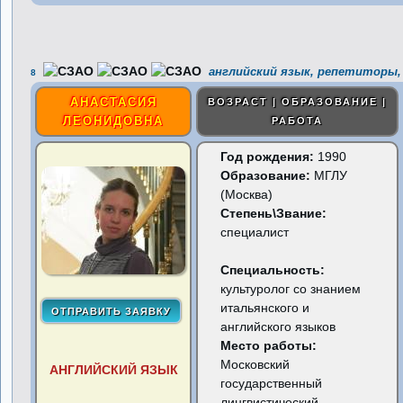
английский язык, репетиторы,
8
АНАСТАСИЯ
ВОЗРАСТ | ОБРАЗОВАНИЕ |
ЛЕОНИДОВНА
РАБОТА
Год рождения:
1990
Образование:
МГЛУ
(Москва)
Степень\Звание:
специалист
Специальность:
культуролог со знанием
итальянского и
английского языков
Место работы:
Московский
АНГЛИЙСКИЙ ЯЗЫК
государственный
лингвистический