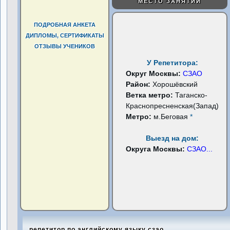
МЕСТО ЗАНЯТИЙ
ПОДРОБНАЯ АНКЕТА
ДИПЛОМЫ, СЕРТИФИКАТЫ
ОТЗЫВЫ УЧЕНИКОВ
У Репетитора:
Округ Москвы:
СЗАО
Район:
Хорошёвский
Ветка метро:
Таганско-
Краснопресненская(Запад)
Метро:
м.Беговая
*
Выезд на дом:
Округа Москвы:
СЗАО
...
репетитор по английскому языку сзао