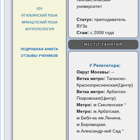
университет
624
ИТАЛЬЯНСКИЙ ЯЗЫК
Статус:
преподаватель
ФРАНЦУЗСКИЙ ЯЗЫК
ВУЗа
АНТРОПОЛОГИЯ
Стаж:
с 2008 года
МЕСТО ЗАНЯТИЙ
ПОДРОБНАЯ АНКЕТА
ОТЗЫВЫ УЧЕНИКОВ
У Репетитора:
Округ Москвы:
--
Ветка метро:
Таганско-
Краснопресненская(Центр)
Ветка метро:
Арбатско-
Покровская(Центр)
Метро:
м.Смоленская
*
Метро:
м.Арбатская,
м.Библ-ка им.Ленина,
м.Боровицкая,
м.Александр-кий Сад
*