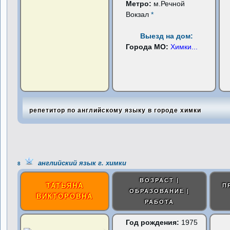
Метро:
м.Речной
Вокзал
*
Выезд на дом:
Города МО:
Химки
...
репетитор по английскому языку в городе химки
английский язык г. химки
8
ВОЗРАСТ |
ТАТЬЯНА
П
ОБРАЗОВАНИЕ |
ВИКТОРОВНА
РАБОТА
Год рождения:
1975