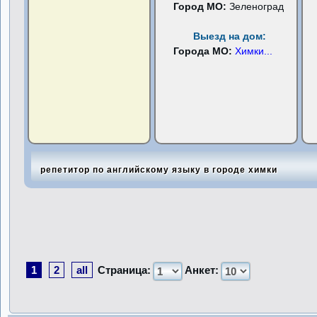
Город МО:
Зеленоград
Выезд на дом:
Города МО:
Химки
...
репетитор по английскому языку в городе химки
1
2
all
Страница:
Анкет: