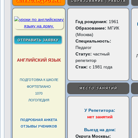
АЛЕКСАНДРОВНА
ОБРАЗОВАНИЕ | РАБОТА
Год рождения:
1961
Образование:
МГИК
(Москва)
Специальность:
Педагог
Статус:
частный
АНГЛИЙСКИЙ ЯЗЫК
репетитор
Стаж:
с 1981 года
ПОДГОТОВКА К ШКОЛЕ
ФОРТЕПИАНО
МЕСТО ЗАНЯТИЙ
1070
ЛОГОПЕДИЯ
У Репетитора:
нет занятий
ПОДРОБНАЯ АНКЕТА
ОТЗЫВЫ УЧЕНИКОВ
Выезд на дом:
Округа Москвы: