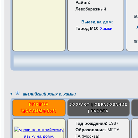
Район:
Левобережный
6
Выезд на дом:
Город МО:
Химки
6
английский язык г. химки
7
ВИКТОР
ВОЗРАСТ | ОБРАЗОВАНИЕ
МАКСИМОВИЧ
| РАБОТА
Год рождения:
1987
Образование:
МГТУ
ГА (Москва)