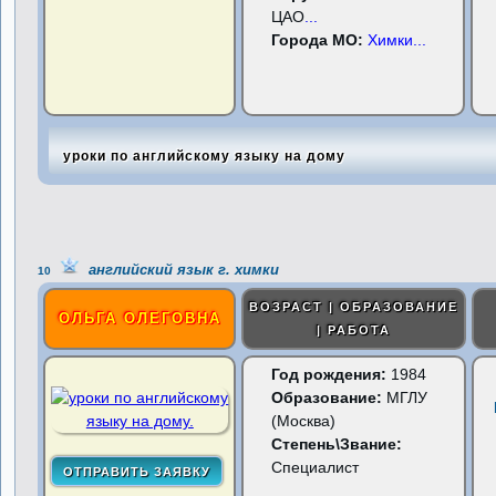
ЦАО
...
Города МО:
Химки
...
уроки по английскому языку на дому
английский язык г. химки
10
ВОЗРАСТ | ОБРАЗОВАНИЕ
ОЛЬГА ОЛЕГОВНА
| РАБОТА
Год рождения:
1984
Образование:
МГЛУ
(Москва)
Степень\Звание:
Специалист