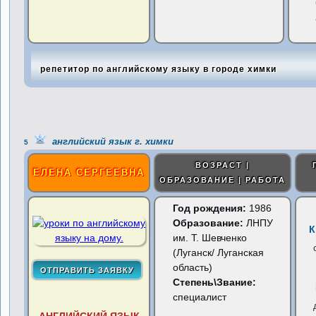
репетитор по английскому языку в городе химки
английский язык г. химки
5
ВОЗРАСТ |
ЕЛЕНА СЕРГЕЕВНА
ОБРАЗОВАНИЕ | РАБОТА
Год рождения:
1986
Образование:
ЛНПУ
К
им. Т. Шевченко
(Луганск/ Луганская
область)
Степень\Звание:
специалист