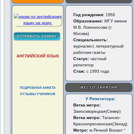
Год рождения:
1955
Образование:
МГУ имени
М.В. Ломоносова (г.
Москва)
Специальность:
журналист, литературный
работник газеты
АНГЛИЙСКИЙ ЯЗЫК
Статус:
частный
репетитор
Стаж:
с 1993 года
МЕСТО ЗАНЯТИЙ
ПОДРОБНАЯ АНКЕТА
ОТЗЫВЫ УЧЕНИКОВ
У Репетитора:
Ветка метро:
Замоскворецкая(Север)
Ветка метро:
Таганско-
Краснопресненская(Запад)
Метро:
м.Речной Вокзал
*