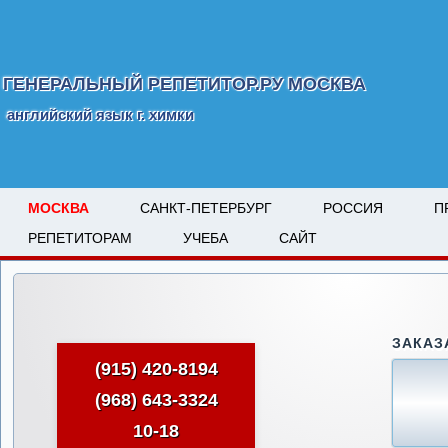
ГЕНЕРАЛЬНЫЙ РЕПЕТИТОР.РУ МОСКВА
английский язык г. химки
МОСКВА
САНКТ-ПЕТЕРБУРГ
РОССИЯ
П
РЕПЕТИТОРАМ
УЧЕБА
САЙТ
ЗАКАЗ
(915) 420-8194
(968) 643-3324
10-18