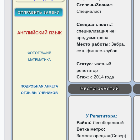
Степень\Звание:
Специалист
Специальность:
специализация не
АНГЛИЙСКИЙ ЯЗЫК
предусмотрена
Место работы:
Зебра,
сеть фитнес-клубов
ФОТОГРАФИЯ
МАТЕМАТИКА
Статус:
частный
репетитор
Стаж:
с 2014 года
ПОДРОБНАЯ АНКЕТА
МЕСТО ЗАНЯТИЙ
ОТЗЫВЫ УЧЕНИКОВ
У Репетитора:
Район:
Левобережный
Ветка метро:
Замоскворецкая(Север)