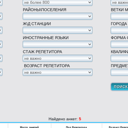
РАЙОНЫ\ПОСЕЛЕНИЯ
ВЕТКИ 
Ж\Д СТАНЦИИ
ГОРОДА
ИНОСТРАННЫЕ ЯЗЫКИ
ФОРМА 
СТАЖ РЕПЕТИТОРА
КВАЛИФ
ВОЗРАСТ РЕПЕТИТОРА
ПРЕДМЕ
Найдено анкет:
5
Место занятий
Пол Репетитора
Возраст Репет