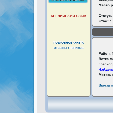
Место 
Статус:
АНГЛИЙСКИЙ ЯЗЫК
Стаж:
с 
ПОДРОБНАЯ АНКЕТА
ОТЗЫВЫ УЧЕНИКОВ
Район:
Ветка м
Красноп
Найдено
Метро:
Выезд к