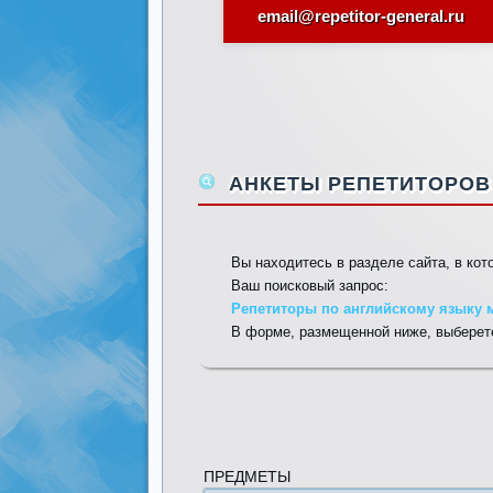
email@repetitor-general.ru
АНКЕТЫ РЕПЕТИТОРОВ 
Вы находитесь в разделе сайта, в ко
Ваш поисковый запрос:
Репетиторы по английскому языку м
В форме, размещенной ниже, выберете
ПРЕДМЕТЫ