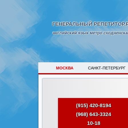
ГЕНЕРАЛЬНЫЙ РЕПЕТИТОР.
английский язык метро сходненска
МОСКВА
САНКТ-ПЕТЕРБУРГ
(915) 420-8194
(968) 643-3324
10-18