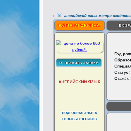
английский язык метро сходненс
2
ЮЛИЯ ИГОРЕВНА
ВОЗР
Год рож
Образо
Специа
Статус:
Стаж:
с 
АНГЛИЙСКИЙ ЯЗЫК
ПОДРОБНАЯ АНКЕТА
ОТЗЫВЫ УЧЕНИКОВ