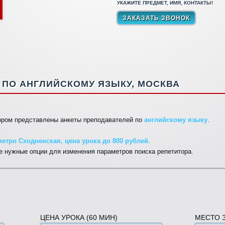
УКАЖИТЕ ПРЕДМЕТ, ИМЯ, КОНТАКТЫ!
ПО АНГЛИЙСКОМУ ЯЗЫКУ, МОСКВА
тором представлены анкеты преподавателей по
английскому языку
.
етро Сходненская, цена урока до 800 рублей.
 нужные опции для изменения параметров поиска репетитора.
ЦЕНА УРОКА (60 МИН)
МЕСТО 