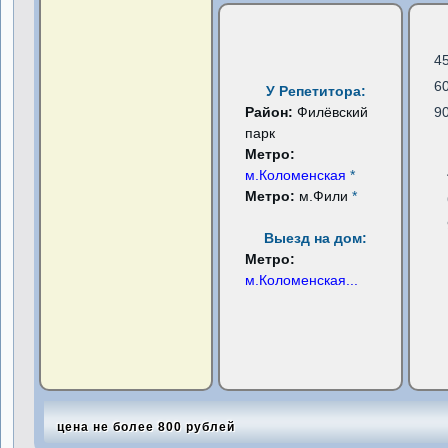
4
6
У Репетитора:
Район:
Филёвский
9
парк
Метро:
м.Коломенская
*
Метро:
м.Фили
*
Выезд на дом:
Метро:
м.Коломенская
...
цена не более 800 рублей