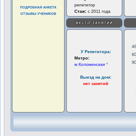
репетитор
ПОДРОБНАЯ АНКЕТА
Стаж:
с 2011 года
ОТЗЫВЫ УЧЕНИКОВ
МЕСТО ЗАНЯТИЙ
4
У Репетитора:
6
Метро:
9
м.Коломенская
*
Выезд на дом:
нет занятий