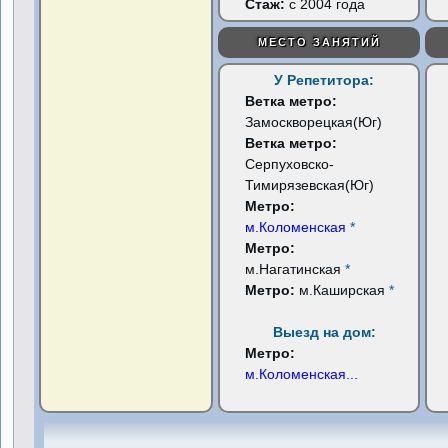
Стаж:
с 2004 года
МЕСТО ЗАНЯТИЙ
У Репетитора:
Ветка метро:
Замоскворецкая(Юг)
Ветка метро:
Серпуховско-
Тимирязевская(Юг)
Метро:
м.Коломенская
*
Метро:
м.Нагатинская
*
Метро:
м.Каширская
*
Выезд на дом:
Метро:
м.Коломенская
...