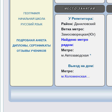
МЕСТО ЗАНЯТИЙ
ГЕОГРАФИЯ
У Репетитора:
НАЧАЛЬНАЯ ШКОЛА
Район:
Даниловский
РУССКИЙ ЯЗЫК
Ветка метро:
Замоскворецкая(Юг)
Найдено метро
ПОДРОБНАЯ АНКЕТА
рядом:
ДИПЛОМЫ, СЕРТИФИКАТЫ
Метро:
ОТЗЫВЫ УЧЕНИКОВ
м.Автозаводская
*
Выезд на дом:
Метро:
м.Коломенская
...