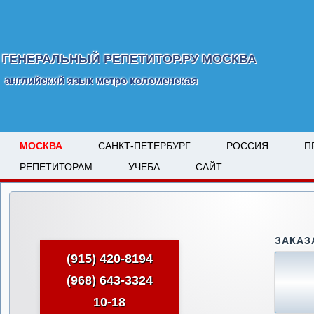
ГЕНЕРАЛЬНЫЙ РЕПЕТИТОР.РУ МОСКВА
английский язык метро коломенская
МОСКВА
САНКТ-ПЕТЕРБУРГ
РОССИЯ
П
РЕПЕТИТОРАМ
УЧЕБА
САЙТ
ЗАКАЗ
(915) 420-8194
(968) 643-3324
10-18