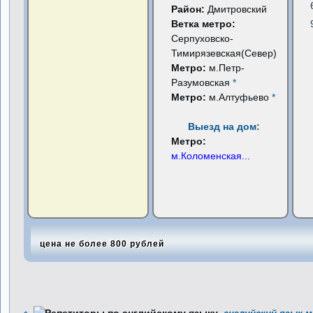
Район:
Дмитровский
Ветка метро:
Серпуховско-
Тимирязевская(Север)
Метро:
м.Петр-
Разумовская
*
Метро:
м.Алтуфьево
*
Выезд на дом:
Метро:
м.Коломенская
...
цена не более 800 рублей