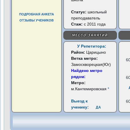
Статус:
школьный
ПОДРОБНАЯ АНКЕТА
преподаватель
ОТЗЫВЫ УЧЕНИКОВ
Стаж:
с 2011 года
МЕСТО ЗАНЯТИЙ
У Репетитора:
Район:
Царицыно
Ветка метро:
6
Замоскворецкая(Юг)
Найдено метро
рядом:
6
Метро:
м.Кантемировская
*
Выезд к
6
ученику:
ДА