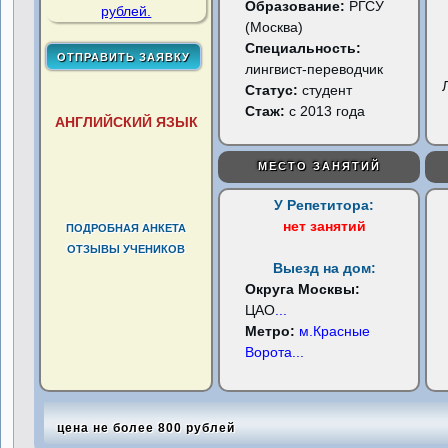
Образование:
РГСУ
(Москва)
Специальность:
лингвист-переводчик
Статус:
студент
Стаж:
с 2013 года
АНГЛИЙСКИЙ ЯЗЫК
МЕСТО ЗАНЯТИЙ
У Репетитора:
нет занятий
ПОДРОБНАЯ АНКЕТА
ОТЗЫВЫ УЧЕНИКОВ
Выезд на дом:
Округа Москвы:
ЦАО
...
Метро:
м.Красные
Ворота
...
цена не более 800 рублей