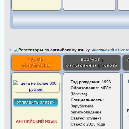
английский язык м
9
МАРИЯ
ВОЗРАСТ |
ДОНАТОВНА
ОБРАЗОВАНИЕ | РАБОТА
Год рождения:
1996
Образование:
МГЛУ
(Москва)
Специальность:
Зарубежное
регионоведение
Статус:
студент
АНГЛИЙСКИЙ ЯЗЫК
Стаж:
с 2015 года