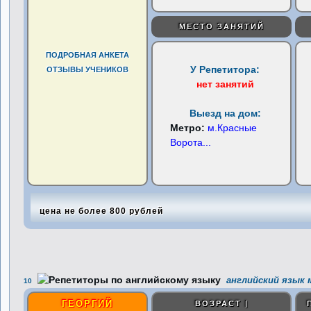
МЕСТО ЗАНЯТИЙ
ПОДРОБНАЯ АНКЕТА
У Репетитора:
ОТЗЫВЫ УЧЕНИКОВ
нет занятий
Выезд на дом:
Метро:
м.Красные
Ворота
...
цена не более 800 рублей
английский язык 
10
ГЕОРГИЙ
ВОЗРАСТ |