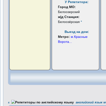
У Репетитора:
Город МО:
Белоозерский
ж|д Станция:
Белоозёрская
*
Выезд на дом:
Метро:
м.Красные
Ворота
...
английский язык м
4