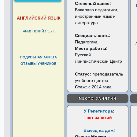
Степень\Звание:
Бакалавр педагогики,
иностранный язык и
АНГЛИЙСКИЙ ЯЗЫК
литература
АРМЯНСКИЙ ЯЗЫК
Специальность:
Педагогика
Место работы:
Русский
ПОДРОБНАЯ АНКЕТА
Лингвистический Центр
ОТЗЫВЫ УЧЕНИКОВ
Статус:
преподаватель
учебного центра
Стаж:
с 2014 года
МЕСТО ЗАНЯТИЙ
У Репетитора:
нет занятий
Выезд на дом:
Округа Москвы: