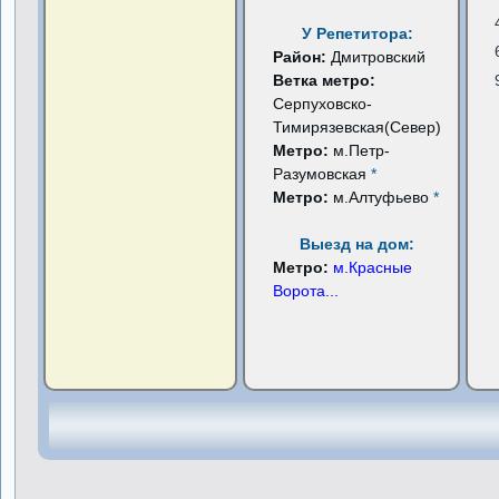
У Репетитора:
Район:
Дмитровский
Ветка метро:
Серпуховско-
Тимирязевская(Север)
Метро:
м.Петр-
Разумовская
*
Метро:
м.Алтуфьево
*
Выезд на дом:
Метро:
м.Красные
Ворота
...