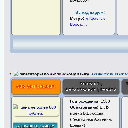
Болшево
*
Выезд на дом:
Метро:
м.Красные
Ворота
...
английский язык м
7
ВОЗРАСТ |
АЙК АНТОНОВИЧ
ОБРАЗОВАНИЕ | РАБОТА
Год рождения:
1988
Образование:
ЕГЛУ
имени В.Брюсова
(Республика Армения,
Ереван)