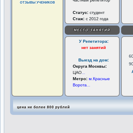
частный репетитор
ОТЗЫВЫ УЧЕНИКОВ
Статус:
студент
Стаж:
с 2012 года
МЕСТО ЗАНЯТИЙ
У Репетитора:
нет занятий
6
Выезд на дом:
9
Округа Москвы:
ЦАО
...
Метро:
м.Красные
Ворота
...
цена не более 800 рублей