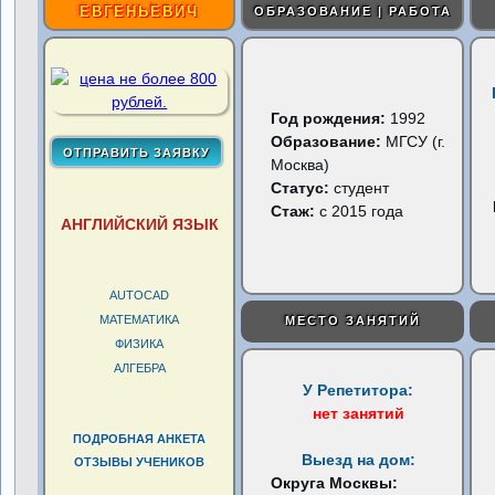
ЕВГЕНЬЕВИЧ
ОБРАЗОВАНИЕ | РАБОТА
Год рождения:
1992
Образование:
МГСУ (г.
Москва)
Статус:
студент
Стаж:
с 2015 года
АНГЛИЙСКИЙ ЯЗЫК
AUTOCAD
МАТЕМАТИКА
МЕСТО ЗАНЯТИЙ
ФИЗИКА
АЛГЕБРА
У Репетитора:
нет занятий
ПОДРОБНАЯ АНКЕТА
Выезд на дом:
ОТЗЫВЫ УЧЕНИКОВ
Округа Москвы: