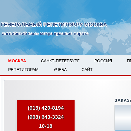
ГЕНЕРАЛЬНЫЙ РЕПЕТИТОР.РУ МОСКВА
английский язык метро красные ворота
МОСКВА
САНКТ-ПЕТЕРБУРГ
РОССИЯ
П
РЕПЕТИТОРАМ
УЧЕБА
САЙТ
ЗАКАЗ
(915) 420-8194
(968) 643-3324
10-18