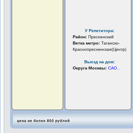
У Репетитора:
Район:
Пресненский
Ветка метро:
Таганско-
Краснопресненская(Центр)
Выезд на дом:
Округа Москвы:
САО
...
цена не более 800 рублей