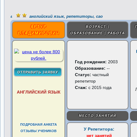
английский язык, репетиторы, сао
4
АРТУР
ВОЗРАСТ |
ВЛАДИМИРОВИЧ
ОБРАЗОВАНИЕ | РАБОТА
Год рождения:
2003
Образование:
--
Статус:
частный
репетитор
Стаж:
с 2015 года
АНГЛИЙСКИЙ ЯЗЫК
МЕСТО ЗАНЯТИЙ
ПОДРОБНАЯ АНКЕТА
У Репетитора:
ОТЗЫВЫ УЧЕНИКОВ
нет занятий