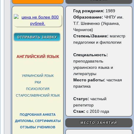
Год рождения:
1989
Образование:
ЧНПУ им.
Т.Г. Шевченко (Украина,
Чернигов)
Степень\Звание:
магистр
педагогики и филологии
Специальность:
АНГЛИЙСКИЙ ЯЗЫК
преподаватель
украинского языка и
литературы
УКРАИНСКИЙ ЯЗЫК
Место работы:
частная
РКИ
практика
ПСИХОЛОГИЯ
СТАРОСЛАВЯНСКИЙ ЯЗЫК
Статус:
частный
репетитор
Стаж:
с 2010 года
ПОДРОБНАЯ АНКЕТА
ДИПЛОМЫ, СЕРТИФИКАТЫ
МЕСТО ЗАНЯТИЙ
ОТЗЫВЫ УЧЕНИКОВ