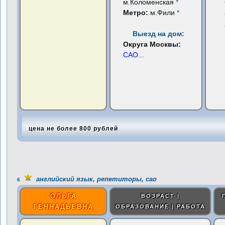
м.Коломенская
*
Метро:
м.Фили
*
Выезд на дом:
Округа Москвы:
САО
...
цена не более 800 рублей
английский язык, репетиторы, сао
6
ОЛЬГА
ВОЗРАСТ |
ГЕННАДЬЕВНА
ОБРАЗОВАНИЕ | РАБОТА