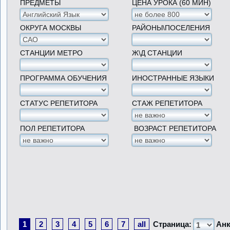
ПРЕДМЕТЫ
ЦЕНА УРОКА (60 МИН)
ОКРУГА МОСКВЫ
РАЙОНЫ\ПОСЕЛЕНИЯ
СТАНЦИИ МЕТРО
Ж\Д СТАНЦИИ
ПРОГРАММА ОБУЧЕНИЯ
ИНОСТРАННЫЕ ЯЗЫКИ
СТАТУС РЕПЕТИТОРА
СТАЖ РЕПЕТИТОРА
ПОЛ РЕПЕТИТОРА
ВОЗРАСТ РЕПЕТИТОРА
1
2
3
4
5
6
7
all
Страница:
Анк