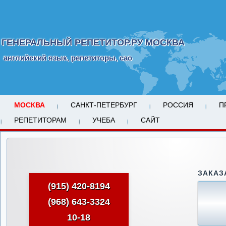
ГЕНЕРАЛЬНЫЙ РЕПЕТИТОР.РУ МОСКВА
английский язык, репетиторы, сао
МОСКВА
САНКТ-ПЕТЕРБУРГ
РОССИЯ
П
РЕПЕТИТОРАМ
УЧЕБА
САЙТ
ЗАКАЗ
(915) 420-8194
(968) 643-3324
10-18