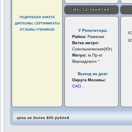
МЕСТО ЗАНЯТИЙ
ПОДРОБНАЯ АНКЕТА
ДИПЛОМЫ, СЕРТИФИКАТЫ
ОТЗЫВЫ УЧЕНИКОВ
У Репетитора:
6
Район:
Раменки
9
Ветка метро:
Сокольническая(Юг)
Метро:
м.Пр-кт
Вернадского
*
Выезд на дом:
Округа Москвы:
САО
...
цена не более 800 рублей