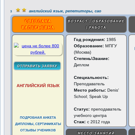
английский язык, репетиторы, сао
3
СВЕТЛАНА
ВОЗРАСТ | ОБРАЗОВАНИЕ
ВАЛЕРЬЕВНА
| РАБОТА
Год рождения:
1985
Образование:
МПГУ
(Москва)
Степень\Звание:
Диплом
Специальность:
Преподаватель
АНГЛИЙСКИЙ ЯЗЫК
Место работы:
Denis'
School; Speak Up
Статус:
преподаватель
учебного центра
ПОДРОБНАЯ АНКЕТА
Стаж:
с 2012 года
ДИПЛОМЫ, СЕРТИФИКАТЫ
ОТЗЫВЫ УЧЕНИКОВ
МЕСТО ЗАНЯТИЙ