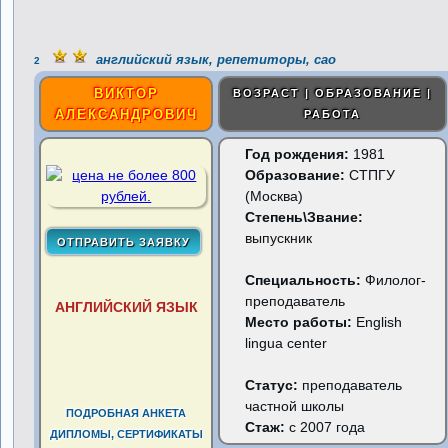
английский язык, репетиторы, сао
2
ВИКТОР
ВОЗРАСТ | ОБРАЗОВАНИЕ |
АЛЕКСАНДРОВИЧ
РАБОТА
Год рождения:
1981
Образование:
СТПГУ
(Москва)
Степень\Звание:
выпускник
Специальность:
Филолог-
преподаватель
АНГЛИЙСКИЙ ЯЗЫК
Место работы:
English
lingua center
Статус:
преподаватель
частной школы
ПОДРОБНАЯ АНКЕТА
Стаж:
с 2007 года
ДИПЛОМЫ, СЕРТИФИКАТЫ