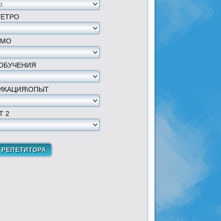
МЕТРО
 МО
ОБУЧЕНИЯ
ИКАЦИЯ\ОПЫТ
Т 2