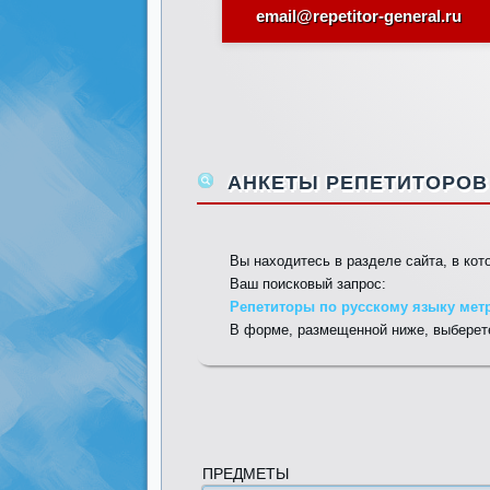
email@repetitor-general.ru
АНКЕТЫ РЕПЕТИТОРОВ 
Вы находитесь в разделе сайта, в ко
Ваш поисковый запрос:
Репетиторы по русскому языку мет
В форме, размещенной ниже, выберете
ПРЕДМЕТЫ