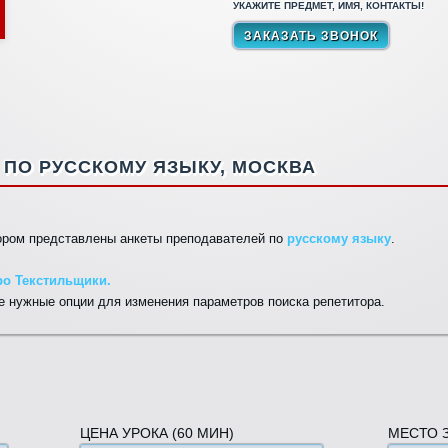
УКАЖИТЕ ПРЕДМЕТ, ИМЯ, КОНТАКТЫ!
ПО РУССКОМУ ЯЗЫКУ, МОСКВА
тором представлены анкеты преподавателей по
русскому языку
.
ро Текстильщики.
 нужные опции для изменения параметров поиска репетитора.
ЦЕНА УРОКА (60 МИН)
МЕСТО 