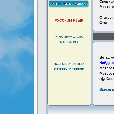
Специа
Место 
Статус:
РУССКИЙ ЯЗЫК
Стаж:
с 
НАЧАЛЬНАЯ ШКОЛА
МАТЕМАТИКА
Ветка м
Найдено
ПОДРОБНАЯ АНКЕТА
Метро:
ОТЗЫВЫ УЧЕНИКОВ
Метро:
ж|д Ста
Выезд к