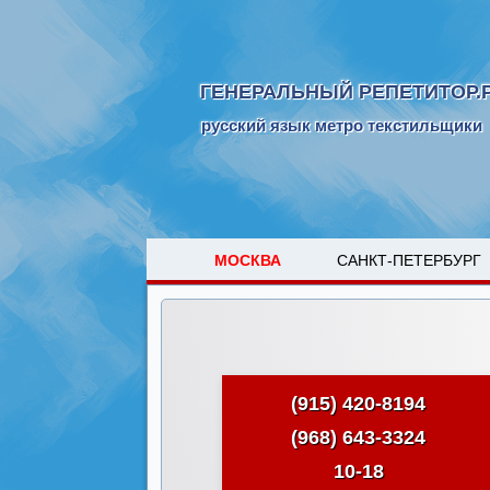
ГЕНЕРАЛЬНЫЙ РЕПЕТИТОР.
русский язык метро текстильщики
МОСКВА
САНКТ-ПЕТЕРБУРГ
(915) 420-8194
(968) 643-3324
10-18