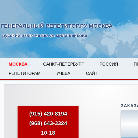
ГЕНЕРАЛЬНЫЙ РЕПЕТИТОР.РУ МОСКВА
русский язык метро ул.милашенкова
МОСКВА
САНКТ-ПЕТЕРБУРГ
РОССИЯ
П
РЕПЕТИТОРАМ
УЧЕБА
САЙТ
ЗАКАЗ
(915) 420-8194
(968) 643-3324
10-18