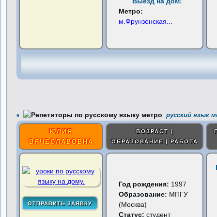
Выезд на дом:
Метро:
м.Фрунзенская
...
русский язык м
9
ЮЛИЯ
ВОЗРАСТ |
ВЯЧЕСЛАВОВНА
ОБРАЗОВАНИЕ | РАБОТА
Год рождения:
1997
Образование:
МПГУ
(Москва)
Статус:
студент