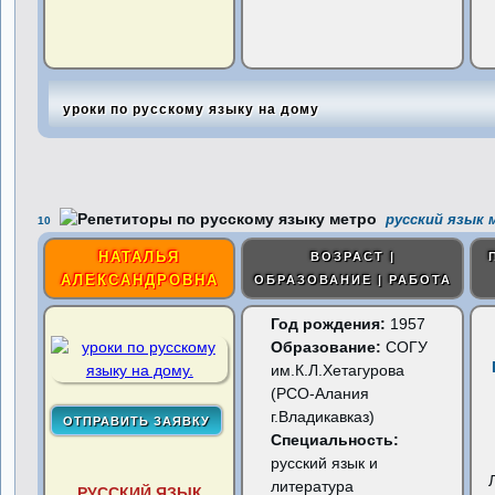
уроки по русскому языку на дому
русский язык 
10
НАТАЛЬЯ
ВОЗРАСТ |
АЛЕКСАНДРОВНА
ОБРАЗОВАНИЕ | РАБОТА
Год рождения:
1957
Образование:
СОГУ
им.К.Л.Хетагурова
(РСО-Алания
г.Владикавказ)
Специальность:
русский язык и
литература
РУССКИЙ ЯЗЫК