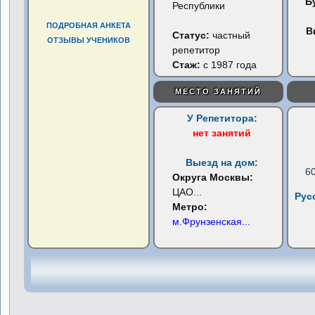
Б
Республики
ПОДРОБНАЯ АНКЕТА
В
Статус:
частный
ОТЗЫВЫ УЧЕНИКОВ
репетитор
Стаж:
с 1987 года
МЕСТО ЗАНЯТИЙ
У Репетитора:
нет занятий
Выезд на дом:
6
Округа Москвы:
ЦАО
...
Рус
Метро:
м.Фрунзенская
...