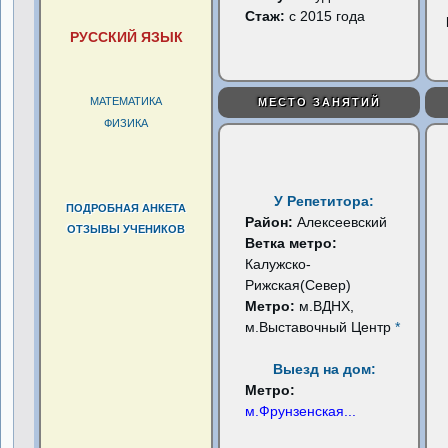
Стаж:
с 2015 года
РУССКИЙ ЯЗЫК
МАТЕМАТИКА
МЕСТО ЗАНЯТИЙ
ФИЗИКА
У Репетитора:
ПОДРОБНАЯ АНКЕТА
Район:
Алексеевский
ОТЗЫВЫ УЧЕНИКОВ
Ветка метро:
Калужско-
Рижская(Север)
Метро:
м.ВДНХ,
м.Выставочный Центр
*
Выезд на дом:
Метро:
м.Фрунзенская
...