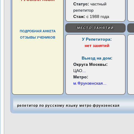
Статус:
частный
репетитор
Стаж:
с 1988 года
МЕСТО ЗАНЯТИЙ
ПОДРОБНАЯ АНКЕТА
ОТЗЫВЫ УЧЕНИКОВ
У Репетитора:
нет занятий
Выезд на дом:
Округа Москвы:
ЦАО
...
Метро:
м.Фрунзенская
...
репетитор по русскому языку метро фрунзенская