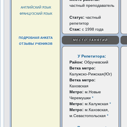
частный преподаватель
АНГЛИЙСКИЙ ЯЗЫК
ФРАНЦУЗСКИЙ ЯЗЫК
Статус:
частный
репетитор
Стаж:
с 1998 года
ПОДРОБНАЯ АНКЕТА
МЕСТО ЗАНЯТИЙ
ОТЗЫВЫ УЧЕНИКОВ
У Репетитора:
Район:
Обручевский
Ветка метро:
Калужско-Рижская(Юг)
Ветка метро:
Каховская
Метро:
м.Новые
Черемушки
*
Метро:
м.Калужская
*
Метро:
м.Каховская,
м.Севастопольская
*