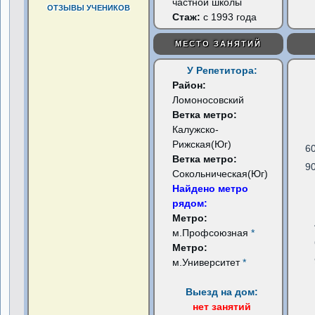
частной школы
ОТЗЫВЫ УЧЕНИКОВ
Стаж:
с 1993 года
МЕСТО ЗАНЯТИЙ
У Репетитора:
Район:
Ломоносовский
Ветка метро:
Калужско-
Рижская(Юг)
6
Ветка метро:
9
Сокольническая(Юг)
Найдено метро
рядом:
Метро:
м.Профсоюзная
*
Метро:
м.Университет
*
Выезд на дом:
нет занятий