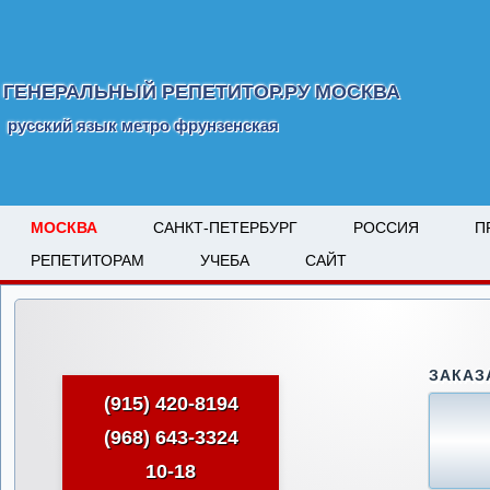
ГЕНЕРАЛЬНЫЙ РЕПЕТИТОР.РУ МОСКВА
русский язык метро фрунзенская
МОСКВА
САНКТ-ПЕТЕРБУРГ
РОССИЯ
П
РЕПЕТИТОРАМ
УЧЕБА
САЙТ
ЗАКАЗ
(915) 420-8194
(968) 643-3324
10-18