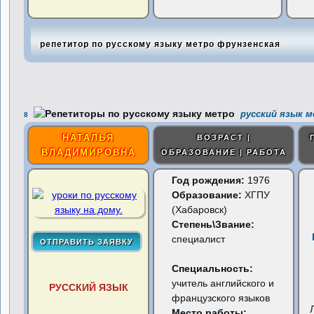
репетитор по русскому языку метро фрунзенская
русский язык м
8
НАТАЛЬЯ
ВОЗРАСТ |
ВЛАДИМИРОВНА
ОБРАЗОВАНИЕ | РАБОТА
Год рождения:
1976
Образование:
ХГПУ
(Хабаровск)
Степень\Звание:
специалист
Специальность:
учитель английского и
РУССКИЙ ЯЗЫК
французского языков
Место работы: