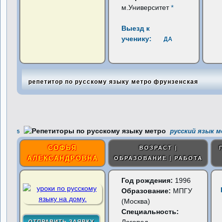
м.Университет
*
Выезд к
ученику:
ДА
репетитор по русскому языку метро фрунзенская
русский язык м
5
СОФЬЯ
ВОЗРАСТ |
АЛЕКСАНДРОВНА
ОБРАЗОВАНИЕ | РАБОТА
Год рождения:
1996
Образование:
МПГУ
(Москва)
Специальность: