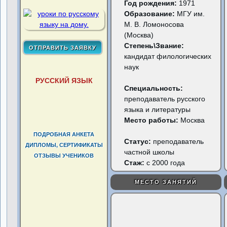
Год рождения:
1971
Образование:
МГУ им.
М. В. Ломоносова
(Москва)
Степень\Звание:
кандидат филологических
наук
РУССКИЙ ЯЗЫК
Специальность:
преподаватель русского
языка и литературы
Место работы:
Москва
ПОДРОБНАЯ АНКЕТА
Статус:
преподаватель
ДИПЛОМЫ, СЕРТИФИКАТЫ
частной школы
ОТЗЫВЫ УЧЕНИКОВ
Стаж:
с 2000 года
МЕСТО ЗАНЯТИЙ