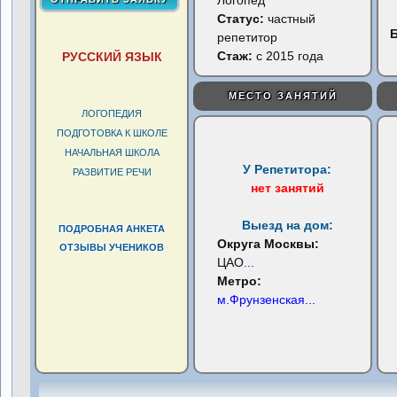
Логопед
Статус:
частный
репетитор
Стаж:
с 2015 года
РУССКИЙ ЯЗЫК
МЕСТО ЗАНЯТИЙ
ЛОГОПЕДИЯ
ПОДГОТОВКА К ШКОЛЕ
НАЧАЛЬНАЯ ШКОЛА
У Репетитора:
РАЗВИТИЕ РЕЧИ
нет занятий
Выезд на дом:
ПОДРОБНАЯ АНКЕТА
Округа Москвы:
ОТЗЫВЫ УЧЕНИКОВ
ЦАО
...
Метро:
м.Фрунзенская
...