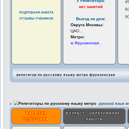
У Репетитора:
4
нет занятий
6
ПОДРОБНАЯ АНКЕТА
9
Выезд на дом:
ОТЗЫВЫ УЧЕНИКОВ
Округа Москвы:
ЦАО
...
Метро:
м.Фрунзенская
...
репетитор по русскому языку метро фрунзенская
русский язык м
2
НАТАЛИЯ
ВОЗРАСТ | ОБРАЗОВАНИЕ |
ОЛЕГОВНА
РАБОТА