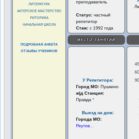
преподаватель
ЛИТЕРАТУРА
Л
АКТЕРСКОЕ МАСТЕРСТВО
Статус:
частный
РИТОРИКА
репетитор
НАЧАЛЬНАЯ ШКОЛА
Стаж:
с 1992 года
МЕСТО ЗАНЯТИЙ
ПОДРОБНАЯ АНКЕТА
ОТЗЫВЫ УЧЕНИКОВ
4
6
У Репетитора:
9
Город МО:
Пушкино
ж|д Станция:
Правда
*
Выезд на дом:
Города МО:
Реутов
...