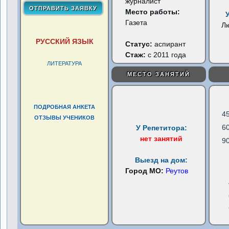
журналист
Место работы:
Газета
Л
РУССКИЙ ЯЗЫК
Статус:
аспирант
Стаж:
с 2011 года
ЛИТЕРАТУРА
МЕСТО ЗАНЯТИЙ
ПОДРОБНАЯ АНКЕТА
4
ОТЗЫВЫ УЧЕНИКОВ
6
У Репетитора:
нет занятий
9
Выезд на дом:
Город МО:
Реутов