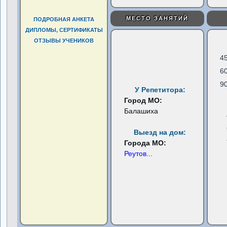
МЕСТО ЗАНЯТИЙ
ПОДРОБНАЯ АНКЕТА
ДИПЛОМЫ, СЕРТИФИКАТЫ
ОТЗЫВЫ УЧЕНИКОВ
4
6
9
У Репетитора:
Город МО:
Балашиха
Выезд на дом:
Города МО:
Реутов
...