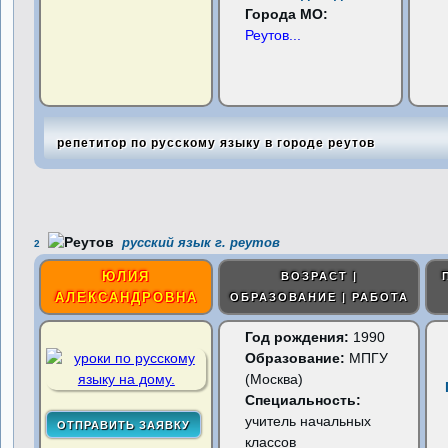
Города МО:
Реутов
...
репетитор по русскому языку в городе реутов
русский язык г. реутов
2
ЮЛИЯ
ВОЗРАСТ |
АЛЕКСАНДРОВНА
ОБРАЗОВАНИЕ | РАБОТА
Год рождения:
1990
Образование:
МПГУ
(Москва)
Специальность:
учитель начальных
классов