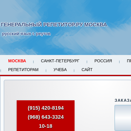
ГЕНЕРАЛЬНЫЙ РЕПЕТИТОР.РУ МОСКВА
русский язык г. реутов
МОСКВА
САНКТ-ПЕТЕРБУРГ
РОССИЯ
П
РЕПЕТИТОРАМ
УЧЕБА
САЙТ
ЗАКАЗ
(915) 420-8194
(968) 643-3324
10-18