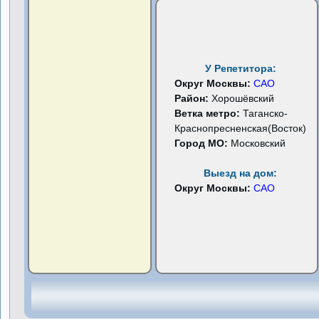
У Репетитора:
Округ Москвы:
САО
Район:
Хорошёвский
Ветка метро:
Таганско-
Краснопресненская(Восток)
Город МО:
Московский
Выезд на дом:
Округ Москвы:
САО