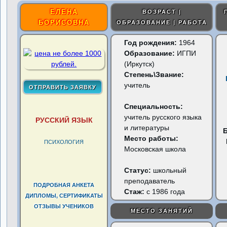
ЕЛЕНА
ВОЗРАСТ |
БОРИСОВНА
ОБРАЗОВАНИЕ | РАБОТА
Год рождения:
1964
Образование:
ИГПИ
(Иркутск)
Степень\Звание:
учитель
Специальность:
учитель русского языка
РУССКИЙ ЯЗЫК
и литературы
Место работы:
ПСИХОЛОГИЯ
Московская школа
Статус:
школьный
преподаватель
ПОДРОБНАЯ АНКЕТА
Стаж:
с 1986 года
ДИПЛОМЫ, СЕРТИФИКАТЫ
ОТЗЫВЫ УЧЕНИКОВ
МЕСТО ЗАНЯТИЙ