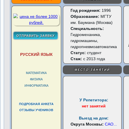
Год рождения:
1996
Образование:
МГТУ
им. Баумана (Москва)
Специальность:
Гидромеханика,
гидромашины,
гидропневмоавтоматика
Статус:
студент
РУССКИЙ ЯЗЫК
Стаж:
с 2013 года
МЕСТО ЗАНЯТИЙ
МАТЕМАТИКА
ФИЗИКА
ИНФОРМАТИКА
У Репетитора:
ПОДРОБНАЯ АНКЕТА
нет занятий
ОТЗЫВЫ УЧЕНИКОВ
Выезд на дом:
Округа Москвы:
САО
...