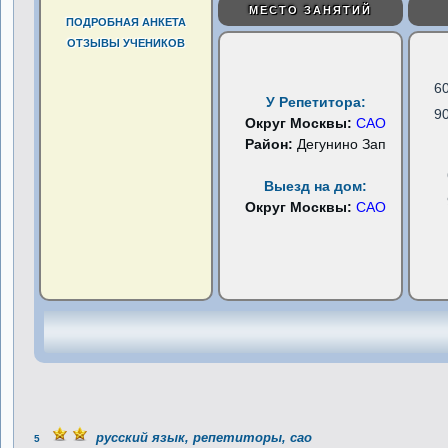
МЕСТО ЗАНЯТИЙ
ПОДРОБНАЯ АНКЕТА
ОТЗЫВЫ УЧЕНИКОВ
6
У Репетитора:
9
Округ Москвы:
САО
Район:
Дегунино Зап
Выезд на дом:
Округ Москвы:
САО
русский язык, репетиторы, сао
5