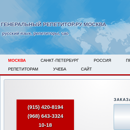
ГЕНЕРАЛЬНЫЙ РЕПЕТИТОР.РУ МОСКВА
русский язык, репетиторы, сао
МОСКВА
САНКТ-ПЕТЕРБУРГ
РОССИЯ
П
РЕПЕТИТОРАМ
УЧЕБА
САЙТ
ЗАКАЗ
(915) 420-8194
(968) 643-3324
10-18