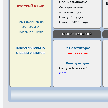
Специальность:
РУССКИЙ ЯЗЫК
Антикризисный
управляющий
Статус:
студент
АНГЛИЙСКИЙ ЯЗЫК
Стаж:
с 2011 года
МАТЕМАТИКА
НАЧАЛЬНАЯ ШКОЛА
МЕСТО ЗАНЯТИЙ
У Репетитора:
ПОДРОБНАЯ АНКЕТА
нет занятий
ОТЗЫВЫ УЧЕНИКОВ
Выезд на дом:
Округа Москвы:
САО
...