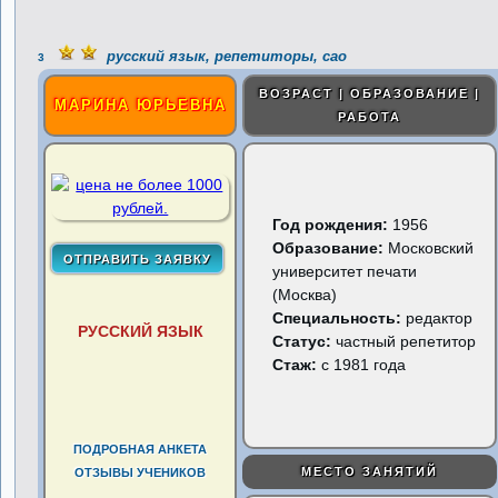
русский язык, репетиторы, сао
3
ВОЗРАСТ | ОБРАЗОВАНИЕ |
МАРИНА ЮРЬЕВНА
РАБОТА
Год рождения:
1956
Образование:
Московский
университет печати
(Москва)
Специальность:
редактор
РУССКИЙ ЯЗЫК
Статус:
частный репетитор
Стаж:
с 1981 года
ПОДРОБНАЯ АНКЕТА
МЕСТО ЗАНЯТИЙ
ОТЗЫВЫ УЧЕНИКОВ