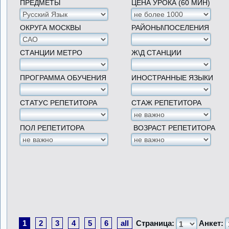
ПРЕДМЕТЫ
ЦЕНА УРОКА (60 МИН)
ОКРУГА МОСКВЫ
РАЙОНЫ\ПОСЕЛЕНИЯ
СТАНЦИИ МЕТРО
Ж\Д СТАНЦИИ
ПРОГРАММА ОБУЧЕНИЯ
ИНОСТРАННЫЕ ЯЗЫКИ
СТАТУС РЕПЕТИТОРА
СТАЖ РЕПЕТИТОРА
ПОЛ РЕПЕТИТОРА
ВОЗРАСТ РЕПЕТИТОРА
1
2
3
4
5
6
all
Страница:
Анкет: