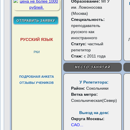
Образование:
МГУ
им. Ломоносова
(Москва)
Специальность:
преподаватель
русского как
иностранного
РУССКИЙ ЯЗЫК
Статус:
частный
репетитор
РКИ
Стаж:
с 2011 года
МЕСТО ЗАНЯТИЙ
ПОДРОБНАЯ АНКЕТА
У Репетитора:
ОТЗЫВЫ УЧЕНИКОВ
Район:
Сокольники
Ветка метро:
Сокольническая(Север)
Выезд на дом:
Округа Москвы:
САО
...