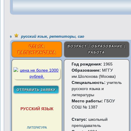
русский язык, репетиторы, сао
9
ОЛЬГА
ВОЗРАСТ | ОБРАЗОВАНИЕ |
ВАЛЕНТИНОВНА
РАБОТА
Год рождения:
1965
Образование:
МГГУ
им.Шолохова (Москва)
Специальность:
учитель
русского языка и
литературы
Место работы:
ГБОУ
СОШ № 1387
РУССКИЙ ЯЗЫК
Статус:
школьный
преподаватель
ЛИТЕРАТУРА