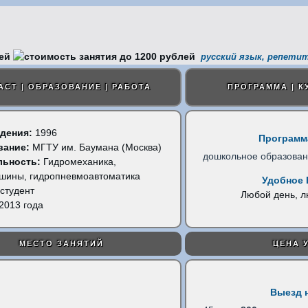
русский язык, репети
АСТ | ОБРАЗОВАНИЕ | РАБОТА
ПРОГРАММА | К
дения:
1996
Программ
вание:
МГТУ им. Баумана (Москва)
дошкольное образова
льность:
Гидромеханика,
шины, гидропневмоавтоматика
Удобное 
студент
Любой день, 
2013 года
МЕСТО ЗАНЯТИЙ
ЦЕНА 
Выезд 