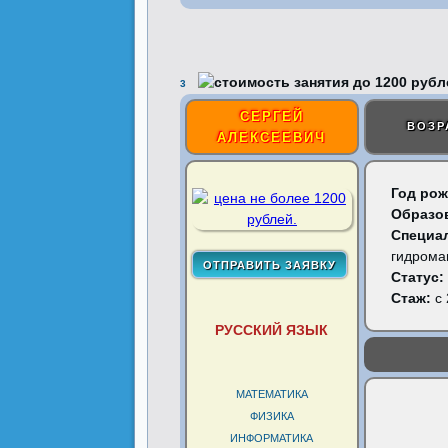
3
СЕРГЕЙ
ВОЗР
АЛЕКСЕЕВИЧ
Год рож
Образо
Специа
гидрома
Статус:
Стаж:
с 
РУССКИЙ ЯЗЫК
МАТЕМАТИКА
ФИЗИКА
ИНФОРМАТИКА