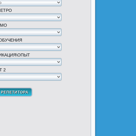
МЕТРО
 МО
ОБУЧЕНИЯ
ИКАЦИЯ\ОПЫТ
Т 2