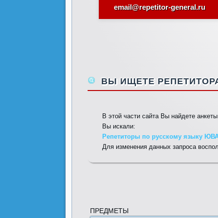
email@repetitor-general.ru
ВЫ ИЩЕТЕ РЕПЕТИТОРА
В этой части сайта Вы найдете анкет
Вы искали:
Репетиторы по русскому языку ЮВАО
Для изменения данных запроса воспо
ПРЕДМЕТЫ