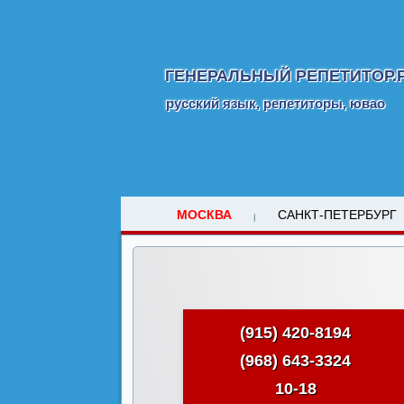
ГЕНЕРАЛЬНЫЙ РЕПЕТИТОР.
русский язык, репетиторы, ювао
МОСКВА
САНКТ-ПЕТЕРБУРГ
(915) 420-8194
(968) 643-3324
10-18