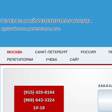
ГЕНЕРАЛЬНЫЙ РЕПЕТИТОР.РУ МОСКВА
русский язык, репетиторы, юао
МОСКВА
САНКТ-ПЕТЕРБУРГ
РОССИЯ
П
РЕПЕТИТОРАМ
УЧЕБА
САЙТ
ЗАКАЗ
(915) 420-8194
(968) 643-3324
10-18