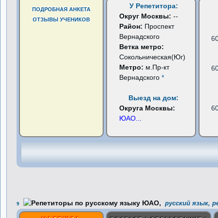
У Репетитора:
ПОДРОБНАЯ АНКЕТА
Округ Москвы:
--
ОТЗЫВЫ УЧЕНИКОВ
Район:
Проспект
Вернадского
6
Ветка метро:
Сокольническая(Юг)
Метро:
м.Пр-кт
6
Вернадского
*
Выезд на дом:
Округа Москвы:
6
ЮАО
...
русский язык, 
9