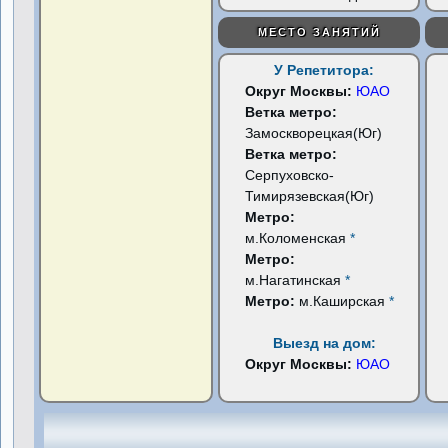
МЕСТО ЗАНЯТИЙ
У Репетитора:
Округ Москвы:
ЮАО
Ветка метро:
Замоскворецкая(Юг)
Ветка метро:
Серпуховско-
Тимирязевская(Юг)
Метро:
м.Коломенская
*
Метро:
м.Нагатинская
*
Метро:
м.Каширская
*
Выезд на дом:
Округ Москвы:
ЮАО