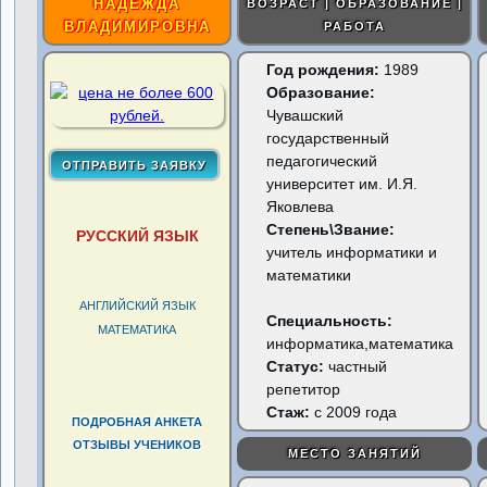
НАДЕЖДА
ВОЗРАСТ | ОБРАЗОВАНИЕ |
ВЛАДИМИРОВНА
РАБОТА
Год рождения:
1989
Образование:
Чувашский
государственный
педагогический
университет им. И.Я.
Яковлева
Степень\Звание:
РУССКИЙ ЯЗЫК
учитель информатики и
математики
АНГЛИЙСКИЙ ЯЗЫК
Специальность:
МАТЕМАТИКА
информатика,математика
Статус:
частный
репетитор
Стаж:
с 2009 года
ПОДРОБНАЯ АНКЕТА
ОТЗЫВЫ УЧЕНИКОВ
МЕСТО ЗАНЯТИЙ