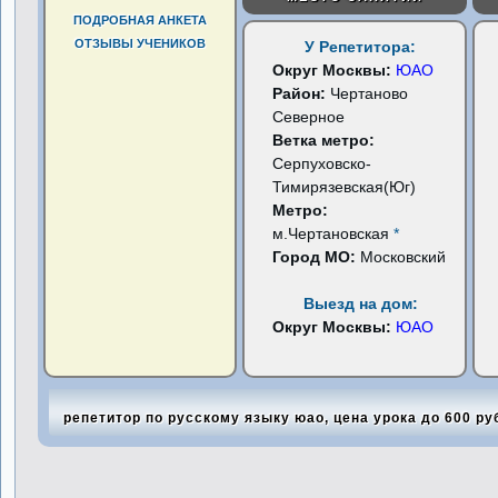
ПОДРОБНАЯ АНКЕТА
ОТЗЫВЫ УЧЕНИКОВ
У Репетитора:
Округ Москвы:
ЮАО
Район:
Чертаново
Северное
Ветка метро:
Серпуховско-
Тимирязевская(Юг)
Метро:
м.Чертановская
*
Город МО:
Московский
Выезд на дом:
Округ Москвы:
ЮАО
репетитор по русскому языку юао, цена урока до 600 ру