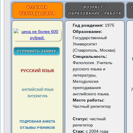
ЮЛИАНА
ВОЗРАСТ |
ГЕННАДЬЕВНА
ОБРАЗОВАНИЕ | РАБОТА
Год рождения:
1975
Образование:
Государственный
Университет
(Ставрополь, Москва)
Специальность:
Филология. Учитель
русского языка и
РУССКИЙ ЯЗЫК
литературы,
Методология
преподавания
АНГЛИЙСКИЙ ЯЗЫК
английского языка.
ЛИТЕРАТУРА
Место работы:
Частный репетитор
Статус:
частный
ПОДРОБНАЯ АНКЕТА
репетитор
ОТЗЫВЫ УЧЕНИКОВ
Стаж:
с 2004 года