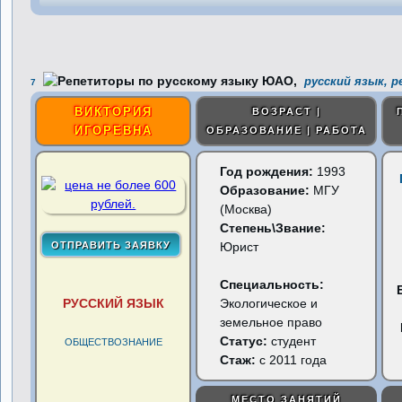
русский язык, 
7
ВИКТОРИЯ
ВОЗРАСТ |
ИГОРЕВНА
ОБРАЗОВАНИЕ | РАБОТА
Год рождения:
1993
Образование:
МГУ
(Москва)
Степень\Звание:
Юрист
Специальность:
РУССКИЙ ЯЗЫК
Экологическое и
земельное право
Статус:
студент
ОБЩЕСТВОЗНАНИЕ
Стаж:
с 2011 года
МЕСТО ЗАНЯТИЙ