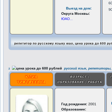
6
Выезд на дом:
9
Округа Москвы:
ЮАО
...
репетитор по русскому языку юао, цена урока до 600 ру
русский язык, репетиторы,
2
ЮЛИЯ
ВОЗРАСТ |
ТИМОФЕЕВНА
ОБРАЗОВАНИЕ | РАБОТА
Год рождения:
2001
Образование: