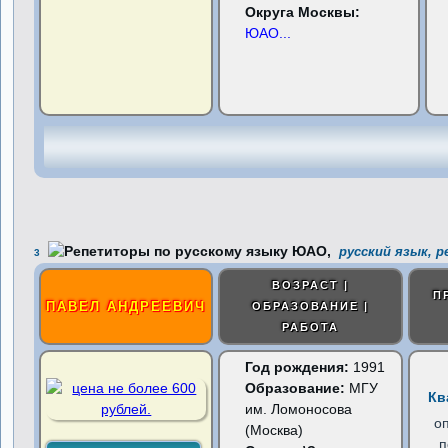
Округа Москвы:
ЮАО
...
русский язык, 
3
ВОЗРАСТ |
П
ПАВЕЛ АНДРЕЕВИЧ
ОБРАЗОВАНИЕ |
РАБОТА
Год рождения:
1991
Образование:
МГУ
Кв
им. Ломоносова
о
(Москва)
п