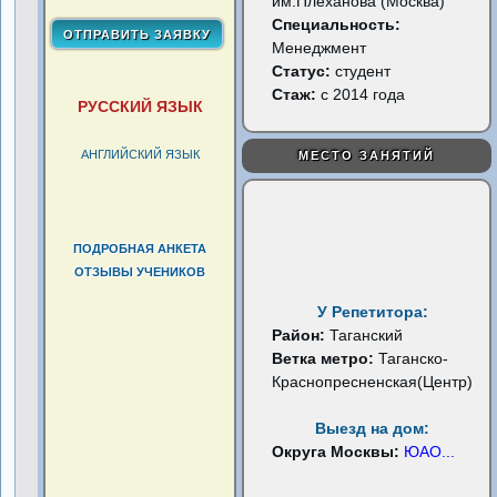
им.Плеханова (Москва)
Специальность:
Менеджмент
Статус:
студент
Стаж:
с 2014 года
РУССКИЙ ЯЗЫК
АНГЛИЙСКИЙ ЯЗЫК
МЕСТО ЗАНЯТИЙ
ПОДРОБНАЯ АНКЕТА
ОТЗЫВЫ УЧЕНИКОВ
У Репетитора:
Район:
Таганский
Ветка метро:
Таганско-
Краснопресненская(Центр)
Выезд на дом:
Округа Москвы:
ЮАО
...