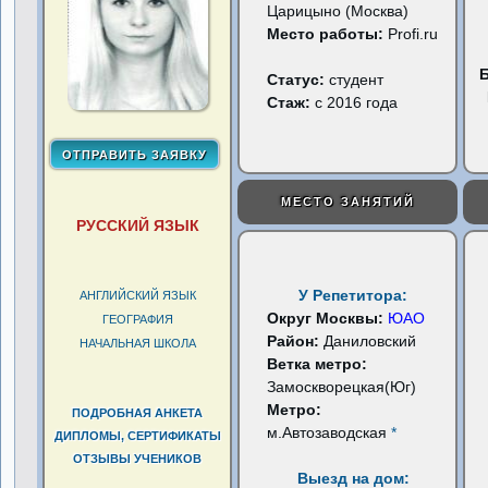
Царицыно (Москва)
Место работы:
Profi.ru
Статус:
студент
Стаж:
с 2016 года
МЕСТО ЗАНЯТИЙ
РУССКИЙ ЯЗЫК
У Репетитора:
АНГЛИЙСКИЙ ЯЗЫК
Округ Москвы:
ЮАО
ГЕОГРАФИЯ
Район:
Даниловский
НАЧАЛЬНАЯ ШКОЛА
Ветка метро:
Замоскворецкая(Юг)
Метро:
ПОДРОБНАЯ АНКЕТА
м.Автозаводская
*
ДИПЛОМЫ, СЕРТИФИКАТЫ
ОТЗЫВЫ УЧЕНИКОВ
Выезд на дом: