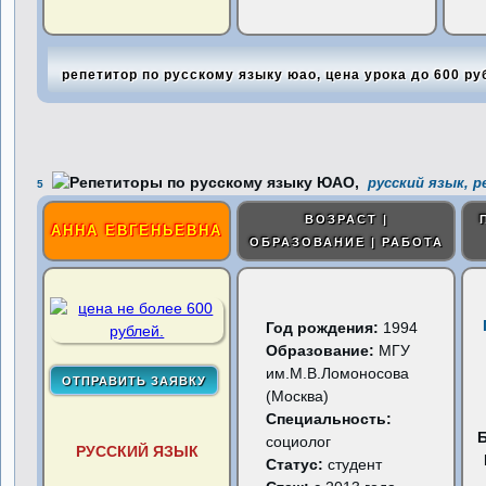
репетитор по русскому языку юао, цена урока до 600 ру
русский язык, 
5
ВОЗРАСТ |
АННА ЕВГЕНЬЕВНА
ОБРАЗОВАНИЕ | РАБОТА
Год рождения:
1994
Образование:
МГУ
им.М.В.Ломоносова
(Москва)
Специальность:
социолог
РУССКИЙ ЯЗЫК
Статус:
студент