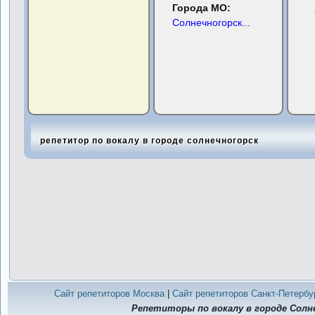
Города МО:
Солнечногорск
...
репетитор по вокалу в городе солнечногорск
Сайт репетиторов Москва
|
Сайт репетиторов Санкт-Петербу
Репетиторы по вокалу в городе Солн