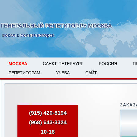
ГЕНЕРАЛЬНЫЙ РЕПЕТИТОР.РУ МОСКВА
вокал г. солнечногорск
МОСКВА
САНКТ-ПЕТЕРБУРГ
РОССИЯ
П
РЕПЕТИТОРАМ
УЧЕБА
САЙТ
ЗАКАЗ
(915) 420-8194
(968) 643-3324
10-18