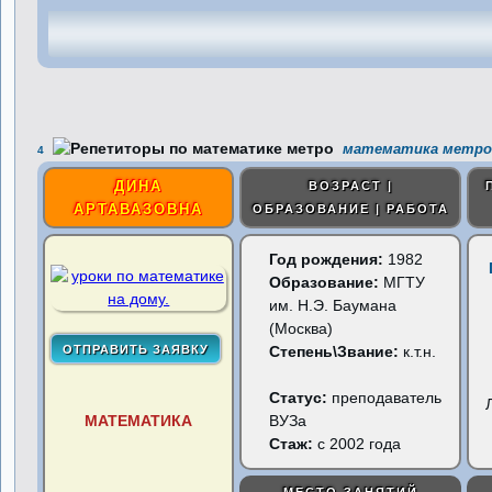
математика метро 
4
ДИНА
ВОЗРАСТ |
АРТАВАЗОВНА
ОБРАЗОВАНИЕ | РАБОТА
Год рождения:
1982
Образование:
МГТУ
им. Н.Э. Баумана
(Москва)
Степень\Звание:
к.т.н.
Статус:
преподаватель
МАТЕМАТИКА
ВУЗа
Стаж:
с 2002 года