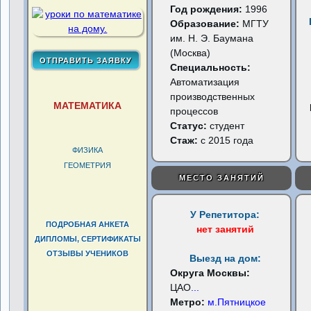
Год рождения:
1996
Образование:
МГТУ
им. Н. Э. Баумана
(Москва)
Специальность:
Автоматизация
производственных
МАТЕМАТИКА
процессов
Статус:
студент
Стаж:
с 2015 года
ФИЗИКА
ГЕОМЕТРИЯ
МЕСТО ЗАНЯТИЙ
У Репетитора:
ПОДРОБНАЯ АНКЕТА
нет занятий
ДИПЛОМЫ, СЕРТИФИКАТЫ
ОТЗЫВЫ УЧЕНИКОВ
Выезд на дом:
Округа Москвы:
ЦАО
...
Метро:
м.Пятницкое