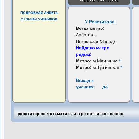
МЕСТО ЗАНЯТИЙ
ПОДРОБНАЯ АНКЕТА
ОТЗЫВЫ УЧЕНИКОВ
У Репетитора:
Ветка метро:
Арбатско-
Покровская(Запад)
Найдено метро
рядом:
Метро:
м.Мякинино
*
Метро:
м.Тушинская
*
Выезд к
ученику:
ДА
репетитор по математике метро пятницкое шоссе