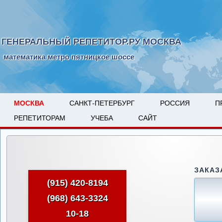
ГЕНЕРАЛЬНЫЙ РЕПЕТИТОР.РУ МОСКВА
математика метро пятницкое шоссе
МОСКВА
САНКТ-ПЕТЕРБУРГ
РОССИЯ
П
РЕПЕТИТОРАМ
УЧЕБА
САЙТ
ЗАКАЗ
(915) 420-8194
(968) 643-3324
10-18