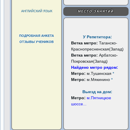
АНГЛИЙСКИЙ ЯЗЫК
МЕСТО ЗАНЯТИЙ
ПОДРОБНАЯ АНКЕТА
У Репетитора:
ОТЗЫВЫ УЧЕНИКОВ
Ветка метро:
Таганско-
Краснопресненская(Запад)
Ветка метро:
Арбатско-
Покровская(Запад)
Найдено метро рядом:
Метро:
м.Тушинская
*
Метро:
м.Мякинино
*
Выезд на дом:
Метро:
м.Пятницкое
шоссе
...