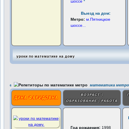
шоссе
*
Выезд на дом:
Метро:
м.Пятницкое
шоссе
...
уроки по математике на дому
математика метро 
6
ВОЗРАСТ |
ДИНА ФАРИДОВНА
ОБРАЗОВАНИЕ | РАБОТА
Год рождения:
1998