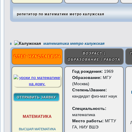
репетитор по математике метро калужская
математика метро калужская
8
ВОЗРАСТ |
ОЛЕГ НИКОЛАЕВИЧ
ОБРАЗОВАНИЕ | РАБОТА
Год рождения:
1969
Образование:
МГУ
(Москва)
Степень\Звание:
кандидат физ-мат наук
Специальность:
математика
МАТЕМАТИКА
Место работы:
МГТУ
ГА, НИУ ВШЭ
ВЫСШАЯ МАТЕМАТИКА