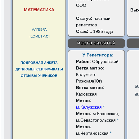
ООО
МАТЕМАТИКА
Вы
Статус:
частный
репетитор
АЛГЕБРА
Стаж:
с 1995 года
ГЕОМЕТРИЯ
МЕСТО ЗАНЯТИЙ
У Репетитора:
Район:
Обручевский
ПОДРОБНАЯ АНКЕТА
Ветка метро:
ДИПЛОМЫ, СЕРТИФИКАТЫ
Калужско-
ОТЗЫВЫ УЧЕНИКОВ
Рижская(Юг)
6
Ветка метро:
Каховская
9
Метро:
м.Калужская
*
Метро:
м.Каховская,
м.Севастопольская
*
Метро:
м.Чертановская
*