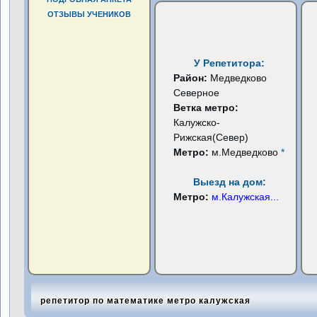
ОТЗЫВЫ УЧЕНИКОВ
У Репетитора:
Район:
Медведково
Северное
Ветка метро:
Калужско-
Рижская(Север)
Метро:
м.Медведково
*
Выезд на дом:
Метро:
м.Калужская
...
репетитор по математике метро калужская