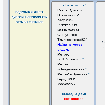
У Репетитора:
Район:
Донской
ПОДРОБНАЯ АНКЕТА
Ветка метро:
ДИПЛОМЫ, СЕРТИФИКАТЫ
Калужско-
ОТЗЫВЫ УЧЕНИКОВ
Рижская(Юг)
Ветка метро:
Серпуховско-
Тимирязевская(Юг)
6
Найдено метро
9
рядом:
Метро:
м.Шаболовская
*
Метро:
м.Академическая
*
Метро:
м.Тульская
*
Город МО:
Московский
Выезд на дом:
нет занятий