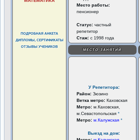
МАТЕМАТИКА
Место работы:
пенсионер
Статус:
частный
репетитор
ПОДРОБНАЯ АНКЕТА
Стаж:
с 1998 года
ДИПЛОМЫ, СЕРТИФИКАТЫ
ОТЗЫВЫ УЧЕНИКОВ
МЕСТО ЗАНЯТИЙ
У Репетитора:
Район:
Зюзино
Ветка метро:
Каховская
Метро:
м.Каховская,
м.Севастопольская
*
Метро:
м.Калужская
*
Выезд на дом:
Метро:
м.Калужская
...