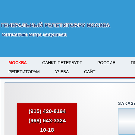
ГЕНЕРАЛЬНЫЙ РЕПЕТИТОР.РУ МОСКВА
математика метро калужская
МОСКВА
САНКТ-ПЕТЕРБУРГ
РОССИЯ
П
РЕПЕТИТОРАМ
УЧЕБА
САЙТ
ЗАКАЗ
(915) 420-8194
(968) 643-3324
10-18