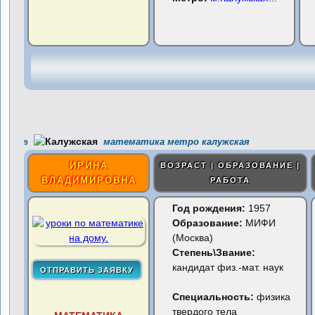
математика метро калужская
9
ИРИНА
ВОЗРАСТ | ОБРАЗОВАНИЕ |
ВЛАДИМИРОВНА
РАБОТА
Год рождения:
1957
Образование:
МИФИ
(Москва)
Степень\Звание:
кандидат физ.-мат. наук
Специальность:
физика
твердого тела