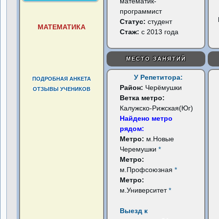
математик-
программист
Статус:
студент
МАТЕМАТИКА
Стаж:
с 2013 года
МЕСТО ЗАНЯТИЙ
У Репетитора:
ПОДРОБНАЯ АНКЕТА
Район:
Черёмушки
ОТЗЫВЫ УЧЕНИКОВ
Ветка метро:
Калужско-Рижская(Юг)
Найдено метро
рядом:
Метро:
м.Новые
Черемушки
*
Метро:
м.Профсоюзная
*
Метро:
м.Университет
*
Выезд к