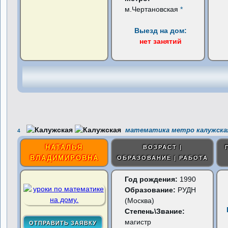
м.Чертановская
*
Выезд на дом:
нет занятий
математика метро калужска
4
НАТАЛЬЯ
ВОЗРАСТ |
ВЛАДИМИРОВНА
ОБРАЗОВАНИЕ | РАБОТА
Год рождения:
1990
Образование:
РУДН
(Москва)
Степень\Звание:
магистр