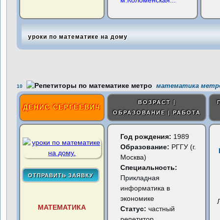
м.Коломенская
...
уроки по математике на дому
математика метро
10
ВОЗРАСТ |
ДЕНИС СЕРГЕЕВИЧ
ОБРАЗОВАНИЕ | РАБОТА
Год рождения:
1989
Образование:
РГГУ (г.
Москва)
Специальность:
Прикладная
информатика в
экономике
МАТЕМАТИКА
Статус:
частный
репетитор