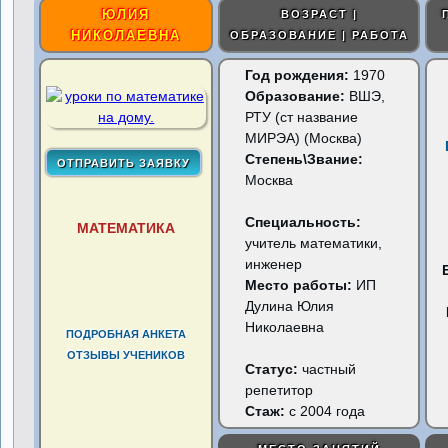
ЮЛИЯ
ВОЗРАСТ |
НИКОЛАЕВНА
ОБРАЗОВАНИЕ | РАБОТА
Год рождения:
1970
Образование:
ВШЭ,
РТУ (ст название
МИРЭА) (Москва)
Степень\Звание:
Москва
Специальность:
МАТЕМАТИКА
учитель математики,
инженер
Место работы:
ИП
Дулина Юлия
Николаевна
ПОДРОБНАЯ АНКЕТА
ОТЗЫВЫ УЧЕНИКОВ
Статус:
частный
репетитор
Стаж:
с 2004 года