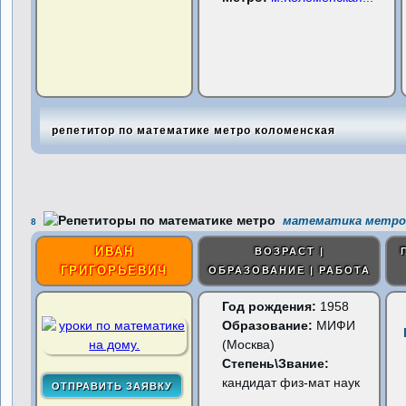
репетитор по математике метро коломенская
математика метро 
8
ИВАН
ВОЗРАСТ |
ГРИГОРЬЕВИЧ
ОБРАЗОВАНИЕ | РАБОТА
Год рождения:
1958
Образование:
МИФИ
(Москва)
Степень\Звание:
кандидат физ-мат наук