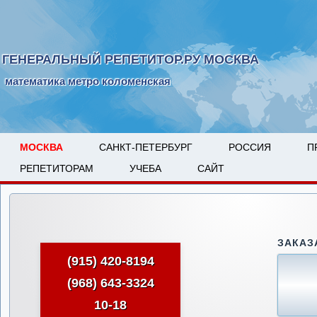
ГЕНЕРАЛЬНЫЙ РЕПЕТИТОР.РУ МОСКВА
математика метро коломенская
МОСКВА
САНКТ-ПЕТЕРБУРГ
РОССИЯ
П
РЕПЕТИТОРАМ
УЧЕБА
САЙТ
ЗАКАЗ
(915) 420-8194
(968) 643-3324
10-18