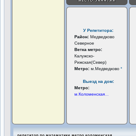
МЕСТО ЗАНЯТИЙ
У Репетитора:
Район:
Медведково
Северное
Ветка метро:
Калужско-
Рижская(Север)
Метро:
м.Медведково
*
Выезд на дом:
Метро:
м.Коломенская
...
репетитор по математике метро коломенская