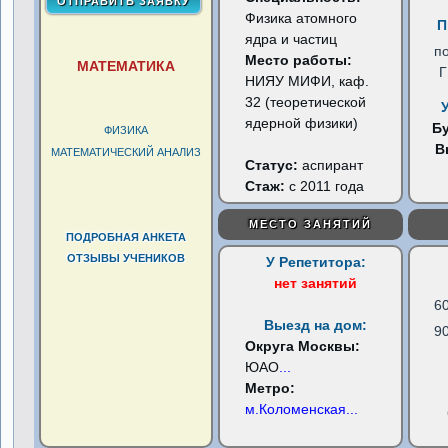
Физика атомного
П
ядра и частиц
п
Место работы:
МАТЕМАТИКА
НИЯУ МИФИ, каф.
32 (теоретической
ядерной физики)
Б
ФИЗИКА
В
МАТЕМАТИЧЕСКИЙ АНАЛИЗ
Статус:
аспирант
Стаж:
с 2011 года
МЕСТО ЗАНЯТИЙ
ПОДРОБНАЯ АНКЕТА
ОТЗЫВЫ УЧЕНИКОВ
У Репетитора:
нет занятий
6
Выезд на дом:
9
Округа Москвы:
ЮАО
...
Метро:
м.Коломенская
...