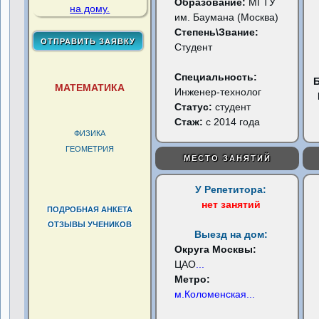
Образование:
МГТУ
им. Баумана (Москва)
Степень\Звание:
Студент
Специальность:
МАТЕМАТИКА
Инженер-технолог
Статус:
студент
Стаж:
с 2014 года
ФИЗИКА
ГЕОМЕТРИЯ
МЕСТО ЗАНЯТИЙ
У Репетитора:
нет занятий
ПОДРОБНАЯ АНКЕТА
ОТЗЫВЫ УЧЕНИКОВ
Выезд на дом:
Округа Москвы:
ЦАО
...
Метро:
м.Коломенская
...