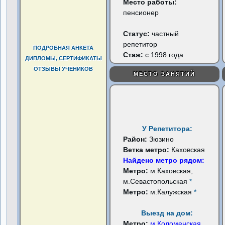
Место работы:
пенсионер
Статус:
частный
репетитор
ПОДРОБНАЯ АНКЕТА
Стаж:
с 1998 года
ДИПЛОМЫ, СЕРТИФИКАТЫ
ОТЗЫВЫ УЧЕНИКОВ
МЕСТО ЗАНЯТИЙ
У Репетитора:
Район:
Зюзино
Ветка метро:
Каховская
Найдено метро рядом:
Метро:
м.Каховская,
м.Севастопольская
*
Метро:
м.Калужская
*
Выезд на дом:
Метро:
м.Коломенская
...