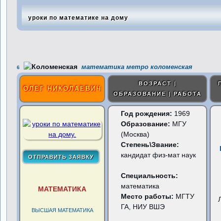
уроки по математике на дому
математика метро коломенская
6
ВОЗРАСТ |
ОЛЕГ НИКОЛАЕВИЧ
ОБРАЗОВАНИЕ | РАБОТА
Год рождения:
1969
Образование:
МГУ
(Москва)
Степень\Звание:
кандидат физ-мат наук
Специальность:
математика
МАТЕМАТИКА
Место работы:
МГТУ
ГА, НИУ ВШЭ
ВЫСШАЯ МАТЕМАТИКА