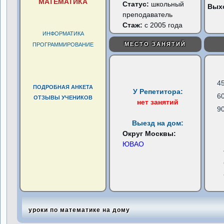
МАТЕМАТИКА
Статус:
школьный
Вых
преподаватель
Стаж:
с 2005 года
ИНФОРМАТИКА
МЕСТО ЗАНЯТИЙ
ПРОГРАММИРОВАНИЕ
4
ПОДРОБНАЯ АНКЕТА
У Репетитора:
6
ОТЗЫВЫ УЧЕНИКОВ
нет занятий
9
Выезд на дом:
Округ Москвы:
ЮВАО
уроки по математике на дому