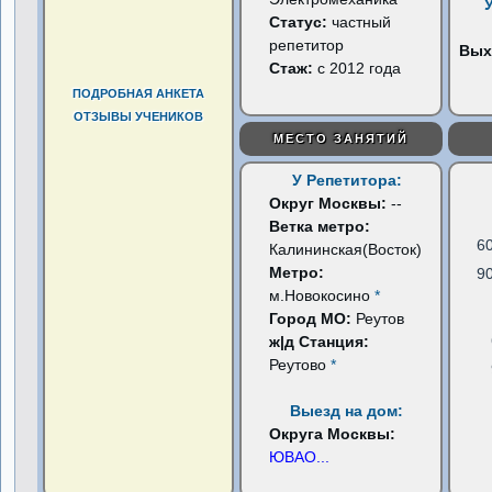
Статус:
частный
репетитор
Вых
Стаж:
с 2012 года
ПОДРОБНАЯ АНКЕТА
ОТЗЫВЫ УЧЕНИКОВ
МЕСТО ЗАНЯТИЙ
У Репетитора:
Округ Москвы:
--
Ветка метро:
6
Калининская(Восток)
Метро:
9
м.Новокосино
*
Город МО:
Реутов
ж|д Станция:
Реутово
*
Выезд на дом:
Округа Москвы:
ЮВАО
...