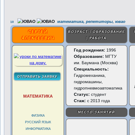
математика, репетиторы, ювао
10
СЕРГЕЙ
ВОЗРАСТ | ОБРАЗОВАНИЕ
АЛЕКСЕЕВИЧ
| РАБОТА
Год рождения:
1996
Образование:
МГТУ
им. Баумана (Москва)
Специальность:
Гидромеханика,
гидромашины,
гидропневмоавтоматика
Статус:
студент
МАТЕМАТИКА
Стаж:
с 2013 года
МЕСТО ЗАНЯТИЙ
ФИЗИКА
РУССКИЙ ЯЗЫК
ИНФОРМАТИКА