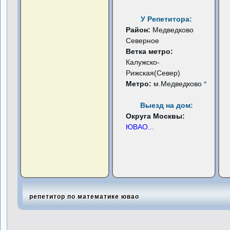
У Репетитора:
Район:
Медведково
Северное
Ветка метро:
Калужско-
Рижская(Север)
Метро:
м.Медведково
*
Выезд на дом:
Округа Москвы:
ЮВАО
...
репетитор по математике ювао