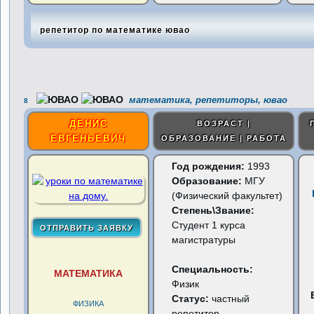
репетитор по математике ювао
математика, репетиторы, ювао
8
ДЕНИС
ВОЗРАСТ |
ЕВГЕНЬЕВИЧ
ОБРАЗОВАНИЕ | РАБОТА
Год рождения:
1993
Образование:
МГУ
(Физический факультет)
Степень\Звание:
Студент 1 курса
магистратуры
Специальность:
МАТЕМАТИКА
Физик
Статус:
частный
ФИЗИКА
репетитор