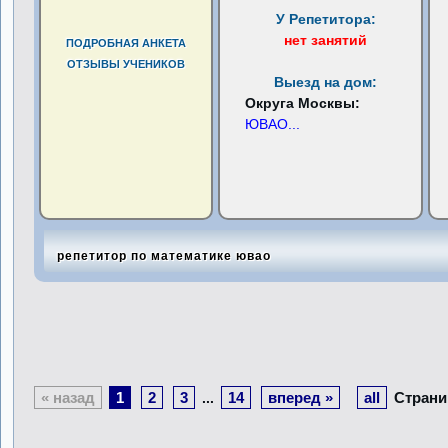
У Репетитора:
нет занятий
ПОДРОБНАЯ АНКЕТА
ОТЗЫВЫ УЧЕНИКОВ
Выезд на дом:
Округа Москвы:
ЮВАО
...
репетитор по математике ювао
« назад
1
2
3
14
вперед »
all
Страни
...