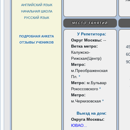
АНГЛИЙСКИЙ ЯЗЫК
НАЧАЛЬНАЯ ШКОЛА
РУССКИЙ ЯЗЫК
МЕСТО ЗАНЯТИЙ
У Репетитора:
ПОДРОБНАЯ АНКЕТА
Округ Москвы:
--
ОТЗЫВЫ УЧЕНИКОВ
Ветка метро:
4
Калужско-
6
Рижская(Центр)
9
Метро:
м.Преображенская
Пл.
*
Метро:
м.Бульвар
Рокоссовского
*
Метро:
м.Черкизовская
*
Выезд на дом:
Округа Москвы:
ЮВАО
...