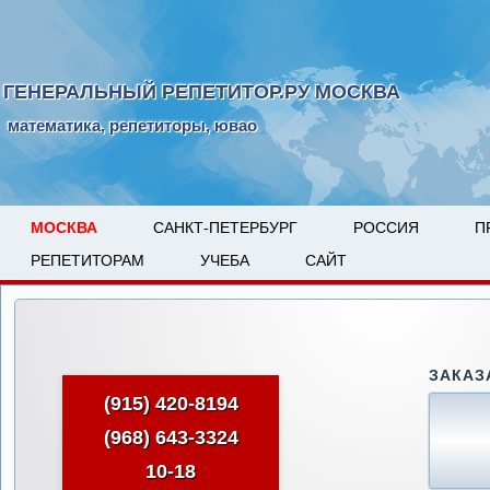
ГЕНЕРАЛЬНЫЙ РЕПЕТИТОР.РУ МОСКВА
математика, репетиторы, ювао
МОСКВА
САНКТ-ПЕТЕРБУРГ
РОССИЯ
П
РЕПЕТИТОРАМ
УЧЕБА
САЙТ
ЗАКАЗ
(915) 420-8194
(968) 643-3324
10-18