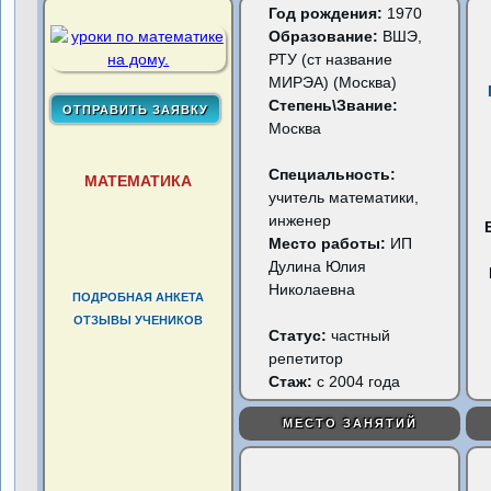
Год рождения:
1970
Образование:
ВШЭ,
РТУ (ст название
МИРЭА) (Москва)
Степень\Звание:
Москва
Специальность:
МАТЕМАТИКА
учитель математики,
инженер
Место работы:
ИП
Дулина Юлия
Николаевна
ПОДРОБНАЯ АНКЕТА
ОТЗЫВЫ УЧЕНИКОВ
Статус:
частный
репетитор
Стаж:
с 2004 года
МЕСТО ЗАНЯТИЙ