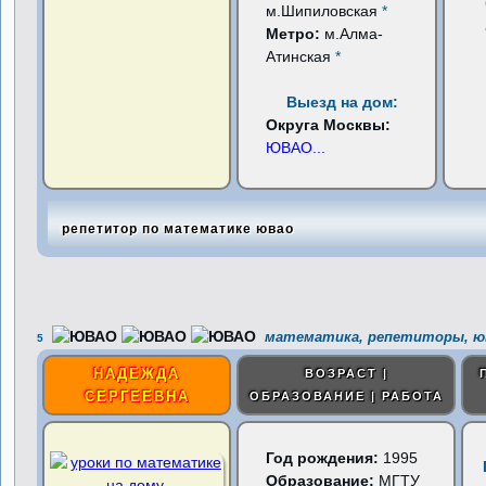
м.Шипиловская
*
Метро:
м.Алма-
Атинская
*
Выезд на дом:
Округа Москвы:
ЮВАО
...
репетитор по математике ювао
математика, репетиторы, ю
5
НАДЕЖДА
ВОЗРАСТ |
СЕРГЕЕВНА
ОБРАЗОВАНИЕ | РАБОТА
Год рождения:
1995
Образование:
МГТУ