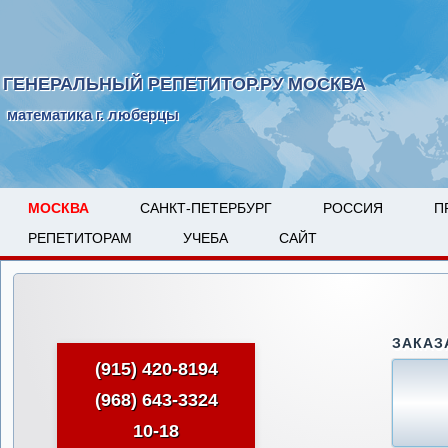
ГЕНЕРАЛЬНЫЙ РЕПЕТИТОР.РУ МОСКВА
математика г. люберцы
МОСКВА
САНКТ-ПЕТЕРБУРГ
РОССИЯ
П
РЕПЕТИТОРАМ
УЧЕБА
САЙТ
ЗАКАЗ
(915) 420-8194
(968) 643-3324
10-18