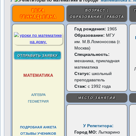
математика г. 
3
ВЕРА
ВОЗРАСТ |
ГЕННАДЬЕВНА
ОБРАЗОВАНИЕ | РАБОТА
Год рождения:
1965
Образование:
МГУ
им. М.В.Ломоносова (г.
Москва)
Специальность:
механика, прикладная
математика
Статус:
школьный
МАТЕМАТИКА
преподаватель
Стаж:
с 1992 года
АЛГЕБРА
МЕСТО ЗАНЯТИЙ
ГЕОМЕТРИЯ
У Репетитора:
ПОДРОБНАЯ АНКЕТА
Город МО:
Лыткарино
ОТЗЫВЫ УЧЕНИКОВ