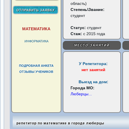
область)
Степень\Звание:
студент
Статус:
студент
МАТЕМАТИКА
Стаж:
с 2015 года
ИНФОРМАТИКА
МЕСТО ЗАНЯТИЙ
У Репетитора:
ПОДРОБНАЯ АНКЕТА
нет занятий
ОТЗЫВЫ УЧЕНИКОВ
Выезд на дом:
Города МО:
Люберцы
...
репетитор по математике в городе люберцы