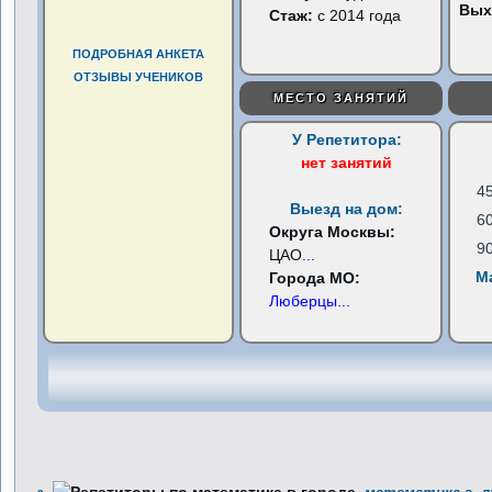
Вых
Стаж:
с 2014 года
ПОДРОБНАЯ АНКЕТА
ОТЗЫВЫ УЧЕНИКОВ
МЕСТО ЗАНЯТИЙ
У Репетитора:
нет занятий
4
Выезд на дом:
6
Округа Москвы:
9
ЦАО
...
М
Города МО:
Люберцы
...