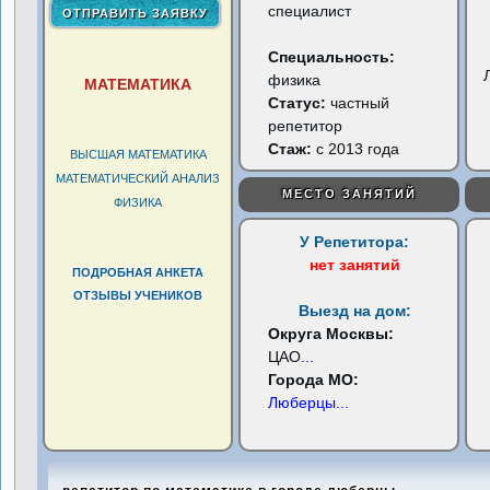
специалист
Специальность:
физика
МАТЕМАТИКА
Статус:
частный
репетитор
Стаж:
с 2013 года
ВЫСШАЯ МАТЕМАТИКА
МАТЕМАТИЧЕСКИЙ АНАЛИЗ
МЕСТО ЗАНЯТИЙ
ФИЗИКА
У Репетитора:
нет занятий
ПОДРОБНАЯ АНКЕТА
ОТЗЫВЫ УЧЕНИКОВ
Выезд на дом:
Округа Москвы:
ЦАО
...
Города МО:
Люберцы
...