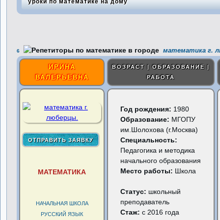
уроки по математике на дому
математика г. 
6
ИРИНА
ВОЗРАСТ | ОБРАЗОВАНИЕ |
ВАЛЕРЬЕВНА
РАБОТА
Год рождения:
1980
Образование:
МГОПУ
им.Шолохова (г.Москва)
Специальность:
Педагогика и методика
начального образования
Место работы:
Школа
МАТЕМАТИКА
Статус:
школьный
преподаватель
НАЧАЛЬНАЯ ШКОЛА
Стаж:
с 2016 года
РУССКИЙ ЯЗЫК