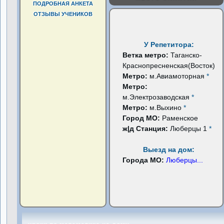
ПОДРОБНАЯ АНКЕТА
ОТЗЫВЫ УЧЕНИКОВ
У Репетитора:
Ветка метро:
Таганско-
Краснопресненская(Восток)
Метро:
м.Авиамоторная
*
Метро:
м.Электрозаводская
*
Метро:
м.Выхино
*
Город МО:
Раменское
ж|д Станция:
Люберцы 1
*
Выезд на дом:
Города МО:
Люберцы
...