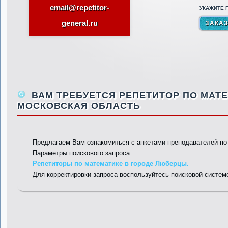
email@repetitor-
УКАЖИТЕ П
general.ru
ВАМ ТРЕБУЕТСЯ РЕПЕТИТОР ПО МАТЕ
МОСКОВСКАЯ ОБЛАСТЬ
Предлагаем Вам ознакомиться с анкетами преподавателей п
Параметры поискового запроса:
Репетиторы по математике в городе Люберцы.
Для корректировки запроса воспользуйтесь поисковой систем