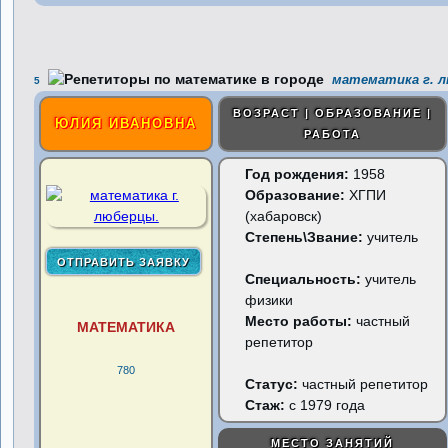
математика г. 
5
ВОЗРАСТ | ОБРАЗОВАНИЕ |
ЮЛИЯ ИВАНОВНА
РАБОТА
Год рождения:
1958
Образование:
ХГПИ
(хабаровск)
Степень\Звание:
учитель
Специальность:
учитель
физики
Место работы:
частный
МАТЕМАТИКА
репетитор
780
Статус:
частный репетитор
Стаж:
с 1979 года
МЕСТО ЗАНЯТИЙ