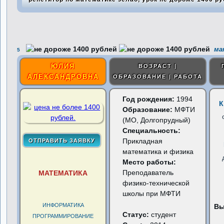
мат
5
ЮЛИЯ
ВОЗРАСТ |
АЛЕКСАНДРОВНА
ОБРАЗОВАНИЕ | РАБОТА
Год рождения:
1994
К
Образование:
МФТИ
(МО, Долгопрудный)
Специальность:
Прикладная
математика и физика
Место работы:
Преподаватель
МАТЕМАТИКА
физико-технической
школы при МФТИ
ИНФОРМАТИКА
Вы
Статус:
студент
ПРОГРАММИРОВАНИЕ