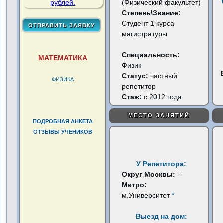
(Физический факультет)
Степень\Звание:
Студент 1 курса
магистратуры
Специальность:
МАТЕМАТИКА
Физик
Статус:
частный
ФИЗИКА
репетитор
Стаж:
с 2012 года
МЕСТО ЗАНЯТИЙ
ПОДРОБНАЯ АНКЕТА
ОТЗЫВЫ УЧЕНИКОВ
У Репетитора:
Округ Москвы:
--
Метро:
м.Университет
*
Выезд на дом: