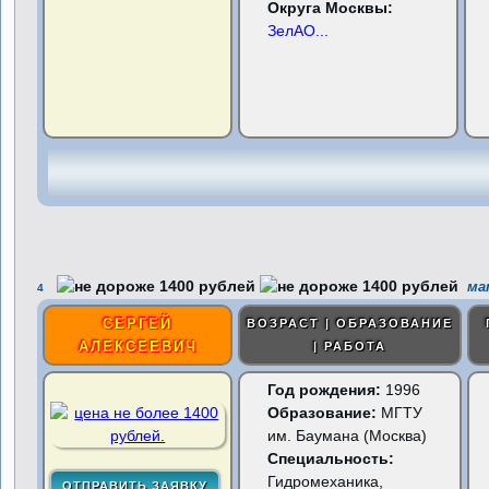
Округа Москвы:
ЗелАО
...
мат
4
СЕРГЕЙ
ВОЗРАСТ | ОБРАЗОВАНИЕ
АЛЕКСЕЕВИЧ
| РАБОТА
Год рождения:
1996
Образование:
МГТУ
им. Баумана (Москва)
Специальность:
Гидромеханика,