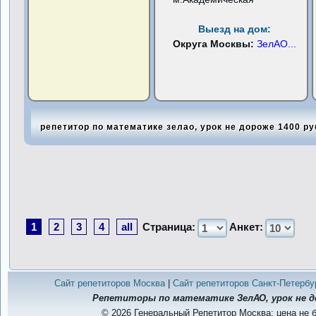
Выезд на дом:
Округа Москвы:
ЗелАО
...
репетитор по математике зелао, урок не дороже 1400 р
1
2
3
4
all
Страница:
Анкет:
Сайт репетиторов Москва
|
Сайт репетиторов Санкт-Петербу
Репетиторы по математике ЗелАО, урок не д
© 2026 Генеральный Репетитор Москва: цена не 