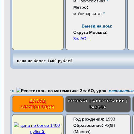
м.Профсоюзная
*
Метро:
м.Университет
*
Выезд на дом:
Округа Москвы:
ЗелАО
...
цена не более 1400 рублей
математика,
10
ДАВИД
ВОЗРАСТ | ОБРАЗОВАНИЕ |
АРУТЮНОВИЧ
РАБОТА
Год рождения:
1993
Образование:
РУДН
(Москва)