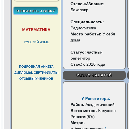
Степень\Звание:
Бакалавр
Специальность:
Радиофизика
МАТЕМАТИКА
Место работы:
У себя
дома
РУССКИЙ ЯЗЫК
Статус:
частный
репетитор
Стаж:
с 2010 года
ПОДРОБНАЯ АНКЕТА
ДИПЛОМЫ, СЕРТИФИКАТЫ
МЕСТО ЗАНЯТИЙ
ОТЗЫВЫ УЧЕНИКОВ
У Репетитора:
Район:
Академический
Ветка метро:
Калужско-
Рижская(Юг)
Метро:
м.Академическая
*