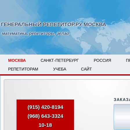
ГЕНЕРАЛЬНЫЙ РЕПЕТИТОР.РУ МОСКВА
математика, репетиторы, зелао
МОСКВА
САНКТ-ПЕТЕРБУРГ
РОССИЯ
П
РЕПЕТИТОРАМ
УЧЕБА
САЙТ
ЗАКАЗ
(915) 420-8194
(968) 643-3324
10-18