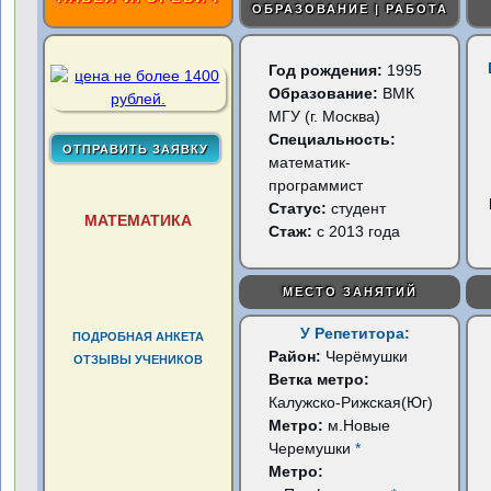
ОБРАЗОВАНИЕ | РАБОТА
Год рождения:
1995
Образование:
ВМК
МГУ (г. Москва)
Специальность:
математик-
программист
Статус:
студент
МАТЕМАТИКА
Стаж:
с 2013 года
МЕСТО ЗАНЯТИЙ
У Репетитора:
ПОДРОБНАЯ АНКЕТА
Район:
Черёмушки
ОТЗЫВЫ УЧЕНИКОВ
Ветка метро:
Калужско-Рижская(Юг)
Метро:
м.Новые
Черемушки
*
Метро: