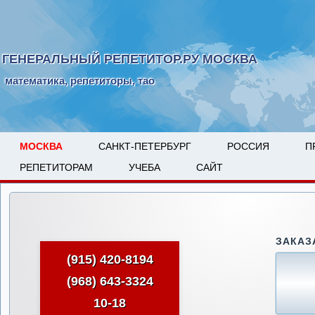
ГЕНЕРАЛЬНЫЙ РЕПЕТИТОР.РУ МОСКВА
математика, репетиторы, тао
МОСКВА
САНКТ-ПЕТЕРБУРГ
РОССИЯ
П
РЕПЕТИТОРАМ
УЧЕБА
САЙТ
ЗАКАЗ
(915) 420-8194
(968) 643-3324
10-18