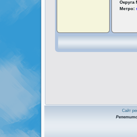
Округа
Метро:
Сайт ре
Репетитор