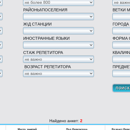
РАЙОНЫ\ПОСЕЛЕНИЯ
ВЕТКИ 
Ж\Д СТАНЦИИ
ГОРОДА
ИНОСТРАННЫЕ ЯЗЫКИ
ФОРМА 
СТАЖ РЕПЕТИТОРА
КВАЛИФ
ВОЗРАСТ РЕПЕТИТОРА
ПРЕДМЕ
Найдено анкет:
2
Место занятий
Пол Репетитора
Возраст Репе