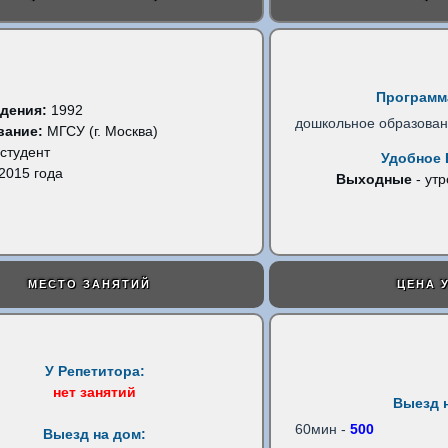
Программ
дения:
1992
дошкольное образова
вание:
МГСУ (г. Москва)
студент
Удобное 
2015 года
Выходные
- утр
МЕСТО ЗАНЯТИЙ
ЦЕНА 
У Репетитора:
нет занятий
Выезд 
60мин -
500
Выезд на дом: