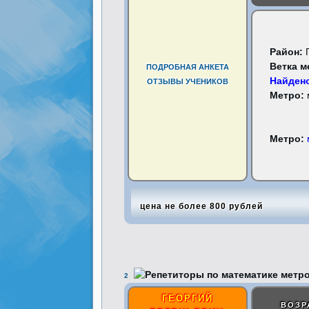
Район:
Ветка м
ПОДРОБНАЯ АНКЕТА
Найдено
ОТЗЫВЫ УЧЕНИКОВ
Метро:
Метро:
цена не более 800 рублей
2
ГЕОРГИЙ
ВОЗР