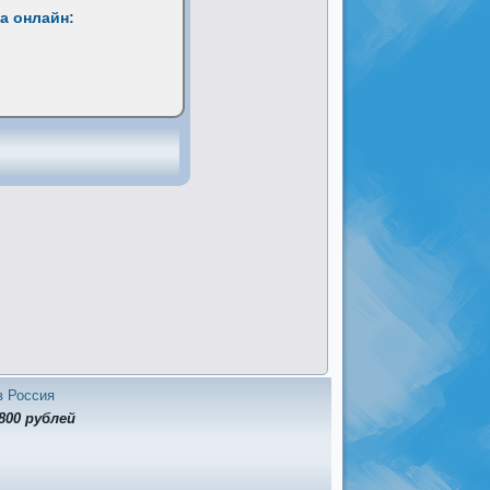
а онлайн:
в Россия
800 рублей