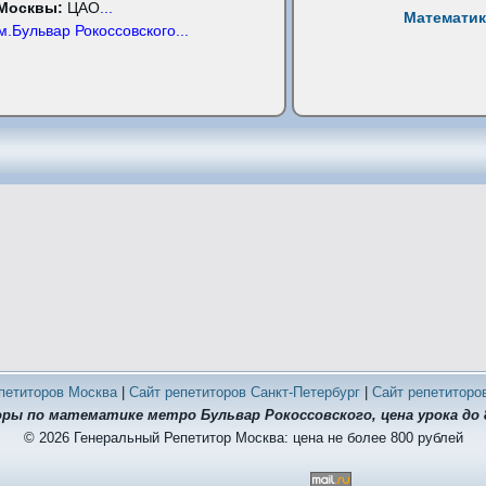
 Москвы:
ЦАО
...
Математик
м.Бульвар Рокоссовского
...
петиторов Москва
|
Сайт репетиторов Санкт-Петербург
|
Сайт репетиторо
ы по математике метро Бульвар Рокоссовского, цена урока до 
© 2026 Генеральный Репетитор Москва: цена не более 800 рублей