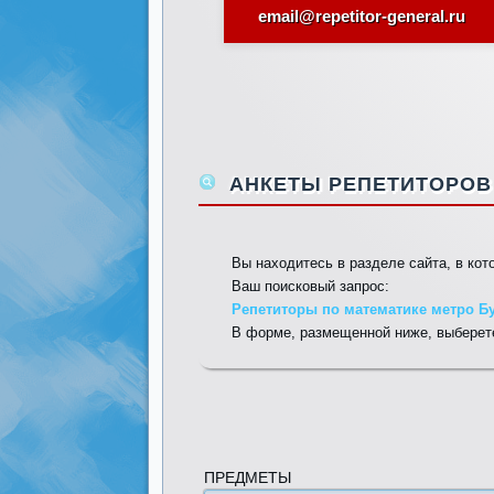
email@repetitor-general.ru
АНКЕТЫ РЕПЕТИТОРОВ 
Вы находитесь в разделе сайта, в ко
Ваш поисковый запрос:
Репетиторы по математике метро Бу
В форме, размещенной ниже, выберете
ПРЕДМЕТЫ