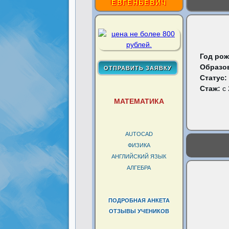
ЕВГЕНЬЕВИЧ
Год рож
Образо
Статус:
Стаж:
с 
МАТЕМАТИКА
AUTOCAD
ФИЗИКА
АНГЛИЙСКИЙ ЯЗЫК
АЛГЕБРА
ПОДРОБНАЯ АНКЕТА
ОТЗЫВЫ УЧЕНИКОВ