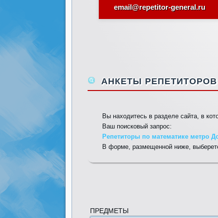
email@repetitor-general.ru
АНКЕТЫ РЕПЕТИТОРОВ 
Вы находитесь в разделе сайта, в ко
Ваш поисковый запрос:
Репетиторы по математике метро До
В форме, размещенной ниже, выберете
ПРЕДМЕТЫ