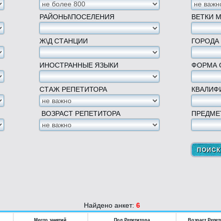
РАЙОНЫ\ПОСЕЛЕНИЯ
ВЕТКИ 
Ж\Д СТАНЦИИ
ГОРОДА
ИНОСТРАННЫЕ ЯЗЫКИ
ФОРМА 
СТАЖ РЕПЕТИТОРА
КВАЛИФ
ВОЗРАСТ РЕПЕТИТОРА
ПРЕДМЕ
Найдено анкет:
6
Место занятий
Пол Репетитора
Возраст Репет