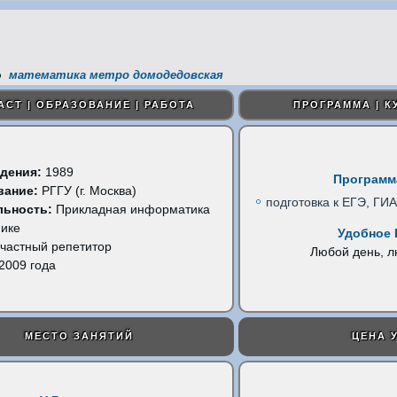
математика метро домодедовская
АСТ | ОБРАЗОВАНИЕ | РАБОТА
ПРОГРАММА | К
дения:
1989
Программ
вание:
РГГУ (г. Москва)
подготовка к ЕГЭ, ГИА
льность:
Прикладная информатика
мике
Удобное 
частный репетитор
Любой день, 
2009 года
МЕСТО ЗАНЯТИЙ
ЦЕНА 