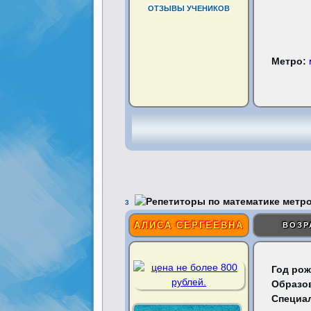
ОТЗЫВЫ УЧЕНИКОВ
Метро:
3
АЛИСА СЕРГЕЕВНА
ВОЗР
Год рож
Образо
Специа