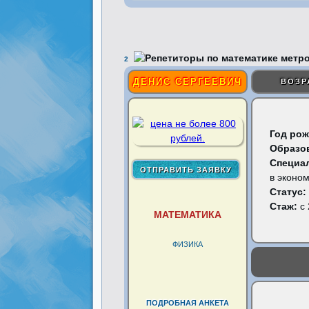
2
ДЕНИС СЕРГЕЕВИЧ
ВОЗР
Год рож
Образо
Специа
в эконо
Статус:
Стаж:
с 
МАТЕМАТИКА
ФИЗИКА
ПОДРОБНАЯ АНКЕТА