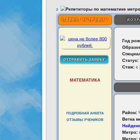
2
ПАВЕЛ ИГОРЕВИЧ
ВОЗР
Год рож
Образо
Специа
Статус:
Стаж:
с 
МАТЕМАТИКА
Район:
ПОДРОБНАЯ АНКЕТА
Ветка м
ОТЗЫВЫ УЧЕНИКОВ
Найдено
Метро:
Метро: