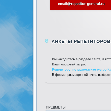
email@repetitor-general.ru
АНКЕТЫ РЕПЕТИТОРОВ 
Вы находитесь в разделе сайта, в ко
Ваш поисковый запрос:
Репетиторы по математике метро Ка
В форме, размещенной ниже, выберете
ПРЕДМЕТЫ