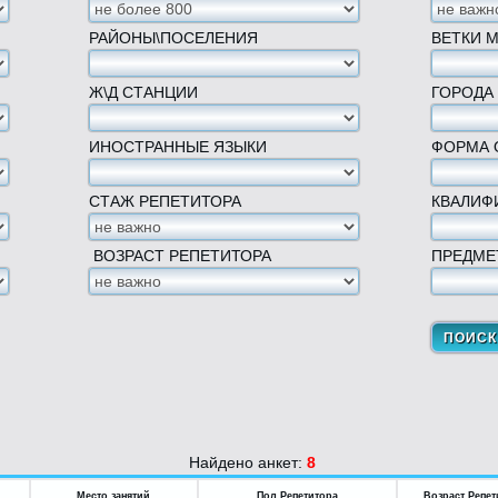
РАЙОНЫ\ПОСЕЛЕНИЯ
ВЕТКИ 
Ж\Д СТАНЦИИ
ГОРОДА
ИНОСТРАННЫЕ ЯЗЫКИ
ФОРМА 
СТАЖ РЕПЕТИТОРА
КВАЛИФ
ВОЗРАСТ РЕПЕТИТОРА
ПРЕДМЕ
Найдено анкет:
8
Место занятий
Пол Репетитора
Возраст Репет