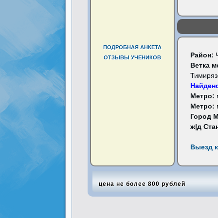
ПОДРОБНАЯ АНКЕТА
Район:
ОТЗЫВЫ УЧЕНИКОВ
Ветка м
Тимиряз
Найдено
Метро:
Метро:
Город 
ж|д Ста
Выезд к
цена не более 800 рублей