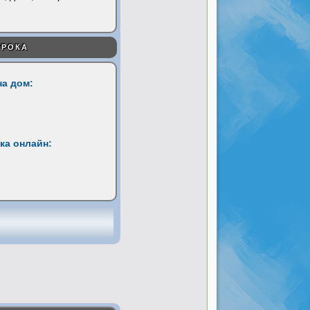
УРОКА
на дом:
ка онлайн: