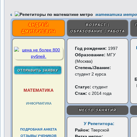
математика метро 
6
АНДРЕЙ
ВОЗРАСТ |
ДМИТРИЕВИЧ
ОБРАЗОВАНИЕ | РАБОТА
Год рождения:
1997
Образование:
МГУ
(Москва)
Степень\Звание:
студент 2 курса
Статус:
студент
МАТЕМАТИКА
Стаж:
с 2014 года
ИНФОРМАТИКА
МЕСТО ЗАНЯТИЙ
У Репетитора:
ПОДРОБНАЯ АНКЕТА
Район:
Тверской
ОТЗЫВЫ УЧЕНИКОВ
Ветка метро: