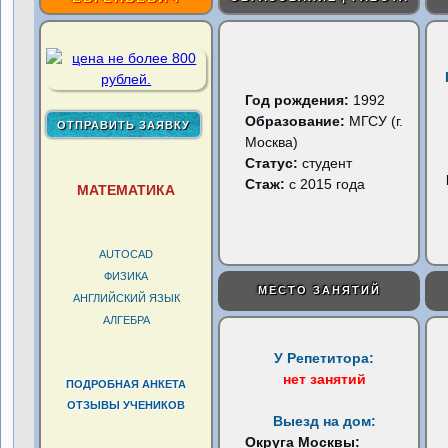
Год рождения:
1992
Образование:
МГСУ (г.
Москва)
Статус:
студент
Стаж:
с 2015 года
МАТЕМАТИКА
AUTOCAD
ФИЗИКА
МЕСТО ЗАНЯТИЙ
АНГЛИЙСКИЙ ЯЗЫК
АЛГЕБРА
У Репетитора:
нет занятий
ПОДРОБНАЯ АНКЕТА
ОТЗЫВЫ УЧЕНИКОВ
Выезд на дом:
Округа Москвы: