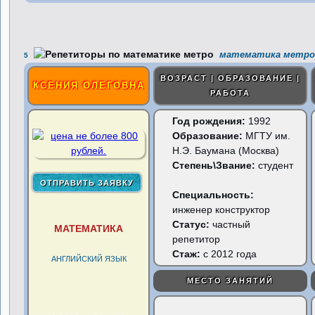
математика метро 
5
ВОЗРАСТ | ОБРАЗОВАНИЕ |
КСЕНИЯ ОЛЕГОВНА
РАБОТА
Год рождения:
1992
Образование:
МГТУ им.
Н.Э. Баумана (Москва)
Степень\Звание:
студент
Специальность:
инженер конструктор
Статус:
частный
МАТЕМАТИКА
репетитор
Стаж:
с 2012 года
АНГЛИЙСКИЙ ЯЗЫК
МЕСТО ЗАНЯТИЙ