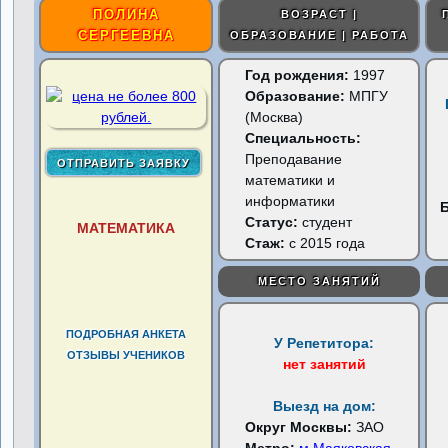
ПОЛИНА
ВОЗРАСТ |
СЕРГЕЕВНА
ОБРАЗОВАНИЕ | РАБОТА
Год рождения:
1997
Образование:
МПГУ
(Москва)
Специальность:
Преподавание
математики и
информатики
Статус:
студент
МАТЕМАТИКА
Стаж:
с 2015 года
МЕСТО ЗАНЯТИЙ
ПОДРОБНАЯ АНКЕТА
У Репетитора:
ОТЗЫВЫ УЧЕНИКОВ
нет занятий
Выезд на дом:
Округ Москвы:
ЗАО