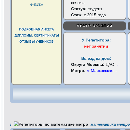
связи».
ФИЗИКА
Статус:
студент
Стаж:
с 2015 года
МЕСТО ЗАНЯТИЙ
ПОДРОБНАЯ АНКЕТА
ДИПЛОМЫ, СЕРТИФИКАТЫ
У Репетитора:
ОТЗЫВЫ УЧЕНИКОВ
нет занятий
Выезд на дом:
Округа Москвы:
ЦАО
...
Метро:
м.Маяковская
...
математика метро 
3