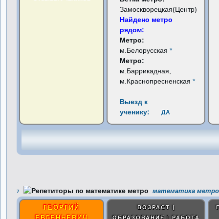
Замоскворецкая(Центр)
Найдено метро
рядом:
Метро:
м.Белорусская
*
Метро:
м.Баррикадная,
м.Краснопресненская
*
Выезд к
ученику:
ДА
математика метро 
7
ГЕОРГИЙ
ВОЗРАСТ |
ЕВГЕНЬЕВИЧ
ОБРАЗОВАНИЕ | РАБОТА