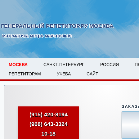
ГЕНЕРАЛЬНЫЙ РЕПЕТИТОР.РУ МОСКВА
математика метро маяковская
МОСКВА
САНКТ-ПЕТЕРБУРГ
РОССИЯ
П
РЕПЕТИТОРАМ
УЧЕБА
САЙТ
ЗАКАЗ
(915) 420-8194
(968) 643-3324
10-18