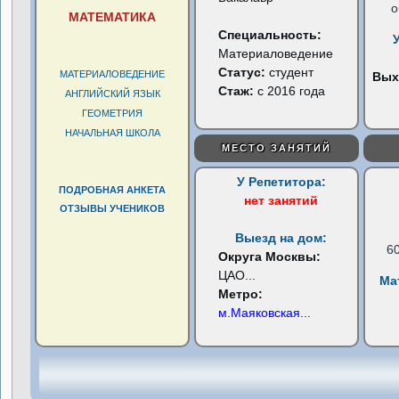
о
МАТЕМАТИКА
Специальность:
Материаловедение
Статус:
студент
МАТЕРИАЛОВЕДЕНИЕ
Вых
Стаж:
с 2016 года
АНГЛИЙСКИЙ ЯЗЫК
ГЕОМЕТРИЯ
НАЧАЛЬНАЯ ШКОЛА
МЕСТО ЗАНЯТИЙ
У Репетитора:
ПОДРОБНАЯ АНКЕТА
нет занятий
ОТЗЫВЫ УЧЕНИКОВ
Выезд на дом:
6
Округа Москвы:
ЦАО
...
Ма
Метро:
м.Маяковская
...