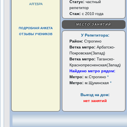
Статус:
частный
АЛГЕБРА
репетитор
Стаж:
с 2010 года
МЕСТО ЗАНЯТИЙ
ПОДРОБНАЯ АНКЕТА
ОТЗЫВЫ УЧЕНИКОВ
У Репетитора:
Район:
Строгино
Ветка метро:
Арбатско-
Покровская(Запад)
Ветка метро:
Таганско-
Краснопресненская(Запад)
Найдено метро рядом:
Метро:
м.Строгино
*
Метро:
м.Щукинская
*
Выезд на дом:
нет занятий