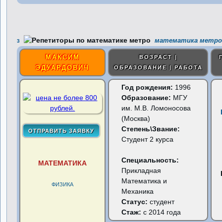
математика метро
3
МАКСИМ
ВОЗРАСТ |
ЭДУАРДОВИЧ
ОБРАЗОВАНИЕ | РАБОТА
Год рождения:
1996
Образование:
МГУ
им. М.В. Ломоносова
(Москва)
Степень\Звание:
Студент 2 курса
Специальность:
МАТЕМАТИКА
Прикладная
Математика и
ФИЗИКА
Механика
Статус:
студент
Стаж:
с 2014 года