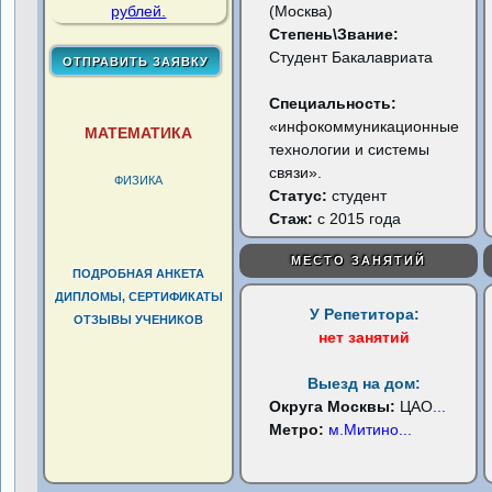
(Москва)
Степень\Звание:
Студент Бакалавриата
Специальность:
«инфокоммуникационные
МАТЕМАТИКА
технологии и системы
связи».
ФИЗИКА
Статус:
студент
Стаж:
с 2015 года
МЕСТО ЗАНЯТИЙ
ПОДРОБНАЯ АНКЕТА
ДИПЛОМЫ, СЕРТИФИКАТЫ
У Репетитора:
ОТЗЫВЫ УЧЕНИКОВ
нет занятий
Выезд на дом:
Округа Москвы:
ЦАО
...
Метро:
м.Митино
...