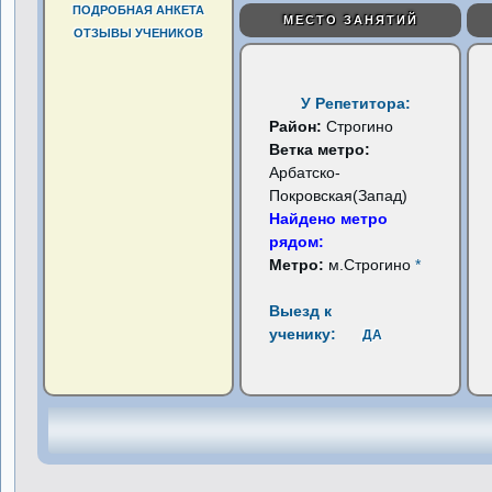
ПОДРОБНАЯ АНКЕТА
МЕСТО ЗАНЯТИЙ
ОТЗЫВЫ УЧЕНИКОВ
У Репетитора:
Район:
Строгино
Ветка метро:
Арбатско-
Покровская(Запад)
Найдено метро
рядом:
Метро:
м.Строгино
*
Выезд к
ученику:
ДА