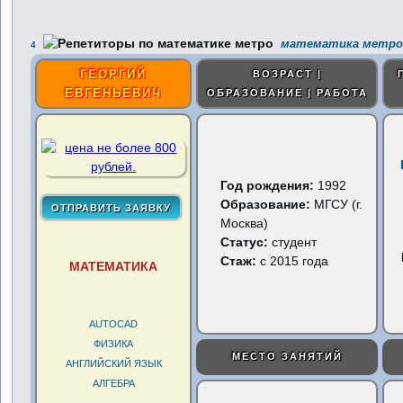
математика метро
4
ГЕОРГИЙ
ВОЗРАСТ |
ЕВГЕНЬЕВИЧ
ОБРАЗОВАНИЕ | РАБОТА
Год рождения:
1992
Образование:
МГСУ (г.
Москва)
Статус:
студент
Стаж:
с 2015 года
МАТЕМАТИКА
AUTOCAD
ФИЗИКА
МЕСТО ЗАНЯТИЙ
АНГЛИЙСКИЙ ЯЗЫК
АЛГЕБРА