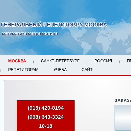
ГЕНЕРАЛЬНЫЙ РЕПЕТИТОР.РУ МОСКВА
математика метро митино
МОСКВА
САНКТ-ПЕТЕРБУРГ
РОССИЯ
П
РЕПЕТИТОРАМ
УЧЕБА
САЙТ
ЗАКАЗ
(915) 420-8194
(968) 643-3324
10-18