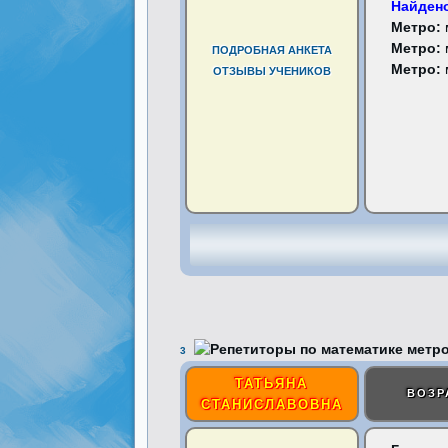
Найдено
Метро:
Метро:
ПОДРОБНАЯ АНКЕТА
Метро:
ОТЗЫВЫ УЧЕНИКОВ
3
ТАТЬЯНА
ВОЗР
СТАНИСЛАВОВНА