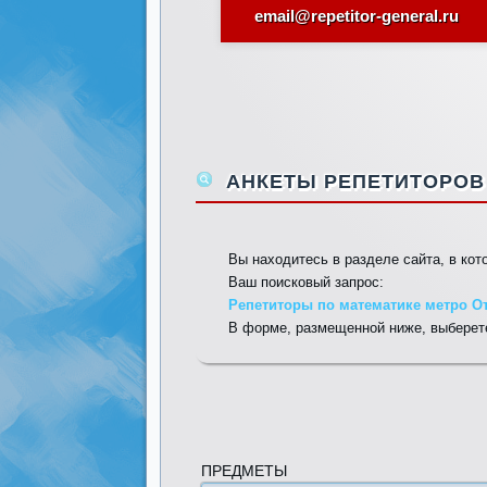
email@repetitor-general.ru
АНКЕТЫ РЕПЕТИТОРОВ 
Вы находитесь в разделе сайта, в ко
Ваш поисковый запрос:
Репетиторы по математике метро От
В форме, размещенной ниже, выберете
ПРЕДМЕТЫ