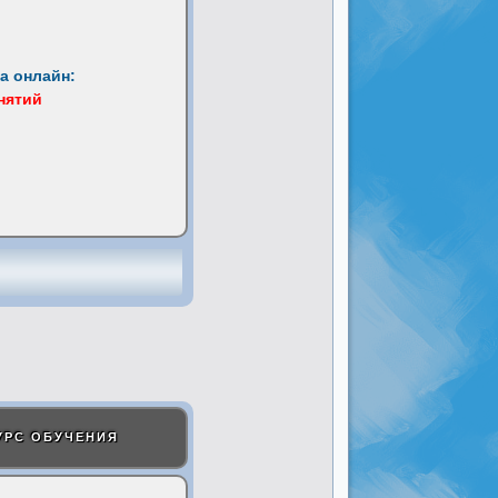
а онлайн:
анятий
УРС ОБУЧЕНИЯ