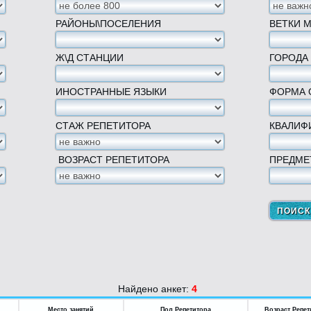
РАЙОНЫ\ПОСЕЛЕНИЯ
ВЕТКИ 
Ж\Д СТАНЦИИ
ГОРОДА
ИНОСТРАННЫЕ ЯЗЫКИ
ФОРМА 
СТАЖ РЕПЕТИТОРА
КВАЛИФ
ВОЗРАСТ РЕПЕТИТОРА
ПРЕДМЕ
Найдено анкет:
4
Место занятий
Пол Репетитора
Возраст Репет