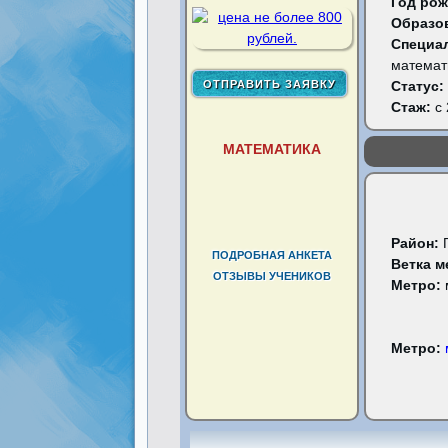
Год рож
Образо
Специа
математ
Статус:
Стаж:
с 
МАТЕМАТИКА
Район:
ПОДРОБНАЯ АНКЕТА
Ветка м
ОТЗЫВЫ УЧЕНИКОВ
Метро:
Метро: