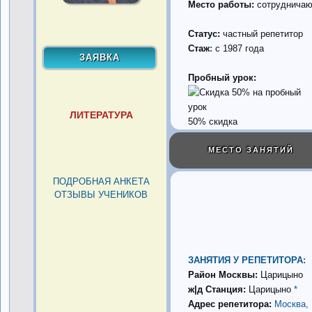
Место работы:
сотрудничаю
Статус:
частный репетитор
Стаж
:
с 1987 года
Пробный урок:
ЛИТЕРАТУРА
50% скидка
МЕСТО ЗАНЯТИЙ
ПОДРОБНАЯ АНКЕТА
ОТЗЫВЫ УЧЕНИКОВ
ЗАНЯТИЯ У РЕПЕТИТОРА:
Район Москвы:
Царицыно
ж|д Станция:
Царицыно
*
Адрес репетитора:
Москва,