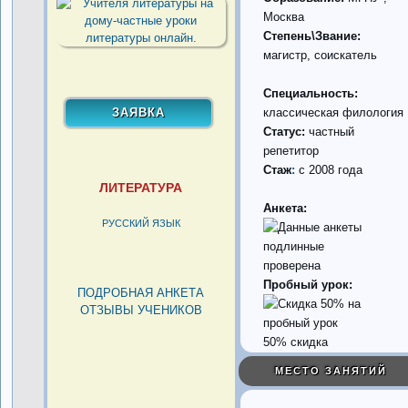
Москва
Степень\Звание:
магистр, соискатель
Специальность:
классическая филология
Статус:
частный
репетитор
Стаж
:
с 2008 года
ЛИТЕРАТУРА
Анкета:
РУССКИЙ ЯЗЫК
проверена
Пробный урок:
ПОДРОБНАЯ АНКЕТА
ОТЗЫВЫ УЧЕНИКОВ
50% скидка
МЕСТО ЗАНЯТИЙ