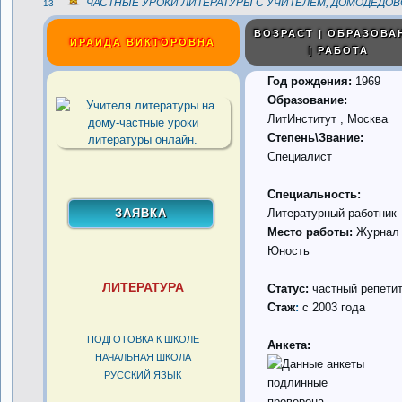
ЧАСТНЫЕ УРОКИ ЛИТЕРАТУРЫ С УЧИТЕЛЕМ, ДОМОДЕДОВ
13
ВОЗРАСТ | ОБРАЗОВА
ИРАИДА ВИКТОРОВНА
| РАБОТА
Год рождения:
1969
Образование:
ЛитИнститут , Москва
Степень\Звание:
Специалист
Специальность:
Литературный работник
Место работы:
Журнал
Юность
ЛИТЕРАТУРА
Статус:
частный репети
Стаж
:
с 2003 года
ПОДГОТОВКА К ШКОЛЕ
Анкета:
НАЧАЛЬНАЯ ШКОЛА
РУССКИЙ ЯЗЫК
проверена