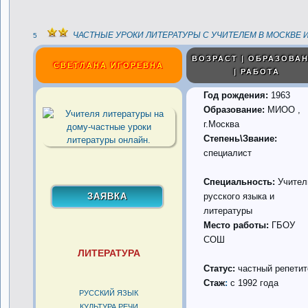
ЧАСТНЫЕ УРОКИ ЛИТЕРАТУРЫ С УЧИТЕЛЕМ В МОСКВЕ И
5
ВОЗРАСТ | ОБРАЗОВА
СВЕТЛАНА ИГОРЕВНА
| РАБОТА
Год рождения:
1963
Образование:
МИОО ,
г.Москва
Степень\Звание:
специалист
Специальность:
Учител
русского языка и
литературы
Место работы:
ГБОУ
СОШ
ЛИТЕРАТУРА
Статус:
частный репетит
Стаж
:
с 1992 года
РУССКИЙ ЯЗЫК
КУЛЬТУРА РЕЧИ