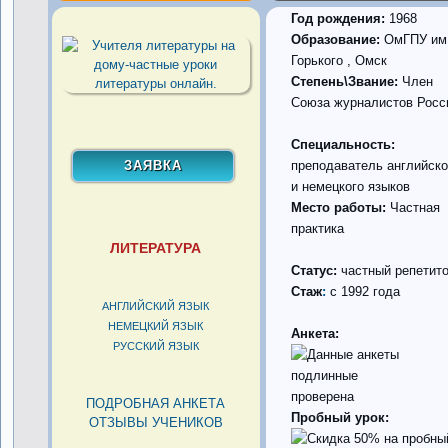
Год рождения:
1968
Образование:
ОмГПУ им
Горького , Омск
Степень\Звание:
Член
Союза журналистов Росс
Специальность:
преподаватель английско
и немецкого языков
Место работы:
Частная
практика
ЛИТЕРАТУРА
Статус:
частный репетит
Стаж
:
с 1992 года
АНГЛИЙСКИЙ ЯЗЫК
НЕМЕЦКИЙ ЯЗЫК
Анкета:
РУССКИЙ ЯЗЫК
проверена
ПОДРОБНАЯ АНКЕТА
Пробный урок:
ОТЗЫВЫ УЧЕНИКОВ