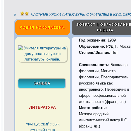
ЧАСТНЫЕ УРОКИ ЛИТЕРАТУРЫ С УЧИТЕЛЕМ В ЮАО, ОБ
9
ВОЗРАСТ | ОБРАЗОВАНИЕ
ЛИДИЯ НИКОЛАЕВНА
РАБОТА
Год рождения:
1989
Образование:
РУДН , Москв
Степень\Звание:
Нет
Специальность:
Бакалавр
филологии, Магистр
филологии, Преподаватель
русского языка как
иностранного, Переводчик в
сфере профессиональной
деятельности (франц. яз.)
ЛИТЕРАТУРА
Место работы:
Международный
лингвистический центр ILC
ФРАНЦУЗСКИЙ ЯЗЫК
(франц. яз.)
РУССКИЙ ЯЗЫК