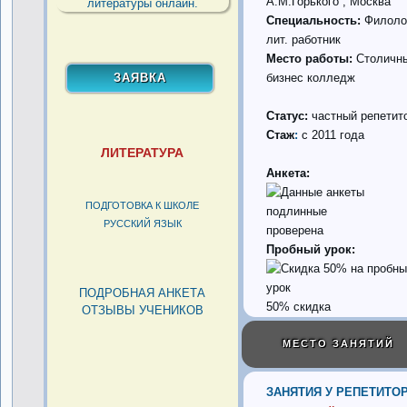
А.М.Горького , Москва
Специальность:
Филоло
лит. работник
Место работы:
Столичн
бизнес колледж
Статус:
частный репетит
Стаж
:
с 2011 года
ЛИТЕРАТУРА
Анкета:
ПОДГОТОВКА К ШКОЛЕ
РУССКИЙ ЯЗЫК
проверена
Пробный урок:
ПОДРОБНАЯ АНКЕТА
50% скидка
ОТЗЫВЫ УЧЕНИКОВ
МЕСТО ЗАНЯТИЙ
ЗАНЯТИЯ У РЕПЕТИТОР