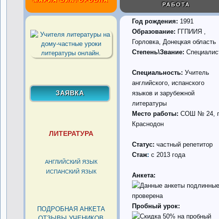
МАРИЯ ВИКТОРОВНА
РАБОТА
Год рождения:
1991
Образование:
ГГПИИЯ ,
Горловка, Донецкая область
Степень\Звание:
Специалис
Специальность:
Учитель
английского, испанского
языков и зарубежной
литературы
Место работы:
СОШ № 24, г
Краснодон
ЛИТЕРАТУРА
Статус:
частный репетитор
Стаж
:
с 2013 года
АНГЛИЙСКИЙ ЯЗЫК
ИСПАНСКИЙ ЯЗЫК
Анкета:
проверена
Пробный урок:
ПОДРОБНАЯ АНКЕТА
ОТЗЫВЫ УЧЕНИКОВ