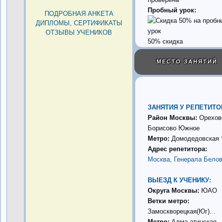
Пробный урок:
ПОДРОБНАЯ АНКЕТА
ДИПЛОМЫ, СЕРТИФИКАТЫ
ОТЗЫВЫ УЧЕНИКОВ
50% скидка
МЕСТО ЗАНЯТИЙ
ЗАНЯТИЯ У РЕПЕТИТО
Район Москвы:
Орехов
Борисово Южное
Метро:
Домодедовская
Адрес репетитора:
Москва, Генерала Бело
ВЫЕЗД К УЧЕНИКУ:
Округа Москвы:
ЮАО
Ветки метро:
Замоскворецкая(Юг)
...
Метро:
Алма-атинская
..