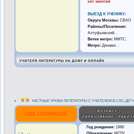
нет занятий
ВЫЕЗД К УЧЕНИКУ:
Округа Москвы:
СВАО
Районы\Поселения:
Алтуфьевский
...
Ветки метро:
ММТС
...
Метро:
Динамо
...
УЧИТЕЛЯ ЛИТЕРАТУРЫ НА ДОМУ И ОНЛАЙН
ЧАСТНЫЕ УРОКИ ЛИТЕРАТУРЫ С УЧИТЕЛЕМ В САО, ДЕГ
8
ВОЗРАСТ |
АННА ВИКТОРОВНА
ОБРАЗОВАНИЕ | РАБОТ
Год рождения:
1990
Образование:
МГПУ ,