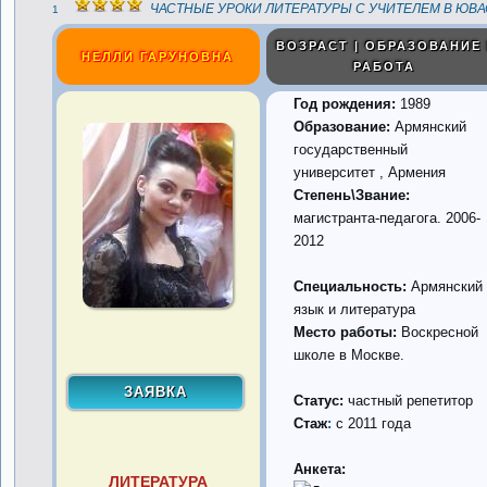
ЧАСТНЫЕ УРОКИ ЛИТЕРАТУРЫ С УЧИТЕЛЕМ В ЮВА
1
ВОЗРАСТ | ОБРАЗОВАНИЕ 
НЕЛЛИ ГАРУНОВНА
РАБОТА
Год рождения:
1989
Образование:
Армянский
государственный
университет , Армения
Степень\Звание:
магистранта-педагога. 2006-
2012
Специальность:
Армянский
язык и литература
Место работы:
Воскресной
школе в Москве.
Статус:
частный репетитор
Стаж
:
с 2011 года
Анкета:
ЛИТЕРАТУРА