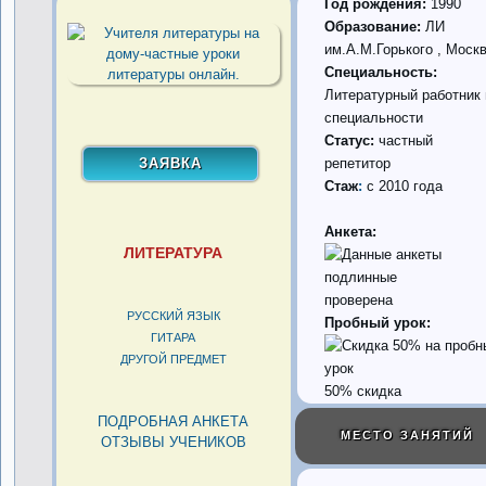
Год рождения:
1990
Образование:
ЛИ
им.А.М.Горького , Моск
Специальность:
Литературный работник 
специальности
Статус:
частный
репетитор
Стаж
:
с 2010 года
Анкета:
ЛИТЕРАТУРА
проверена
РУССКИЙ ЯЗЫК
Пробный урок:
ГИТАРА
ДРУГОЙ ПРЕДМЕТ
50% скидка
ПОДРОБНАЯ АНКЕТА
МЕСТО ЗАНЯТИЙ
ОТЗЫВЫ УЧЕНИКОВ