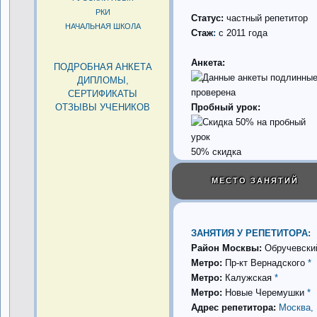
РКИ
Статус:
частный репетитор
НАЧАЛЬНАЯ ШКОЛА
Стаж
:
с 2011 года
Анкета:
ПОДРОБНАЯ АНКЕТА
ДИПЛОМЫ,
проверена
СЕРТИФИКАТЫ
ОТЗЫВЫ УЧЕНИКОВ
Пробный урок:
50% скидка
МЕСТО ЗАНЯТИЙ
ЗАНЯТИЯ У РЕПЕТИТОРА:
Район Москвы:
Обручевски
Метро:
Пр-кт Вернадского
*
Метро:
Калужская
*
Метро:
Новые Черемушки
*
Адрес репетитора:
Москва,