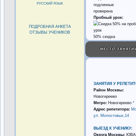
РУССКИЙ ЯЗЫК
проверена
Пробный урок:
ПОДРОБНАЯ АНКЕТА
ОТЗЫВЫ УЧЕНИКОВ
50% скидка
МЕСТО ЗАНЯТИ
ЗАНЯТИЯ У РЕПЕТИТ
Район Москвы:
Новогиреево
Метро:
Новогиреево
*
Адрес репетитора:
Мо
ул. Молостовых,14
ВЫЕЗД К УЧЕНИКУ:
Округа Москвы:
ЮВА