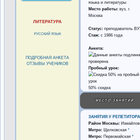
языка и литературы
Место работы:
вуз, г.
Москва
ЛИТЕРАТУРА
Статус:
преподаватель ВУ
РУССКИЙ ЯЗЫК
Стаж
:
с 1986 года
Анкета:
ПОДРОБНАЯ АНКЕТА
проверена
ОТЗЫВЫ УЧЕНИКОВ
Пробный урок:
50% скидка
МЕСТО ЗАНЯТИЙ
ЗАНЯТИЯ У РЕПЕТИТОРА
Район Москвы:
Измайлов
Метро:
Щелковская
*
Метро:
Первомайская
*