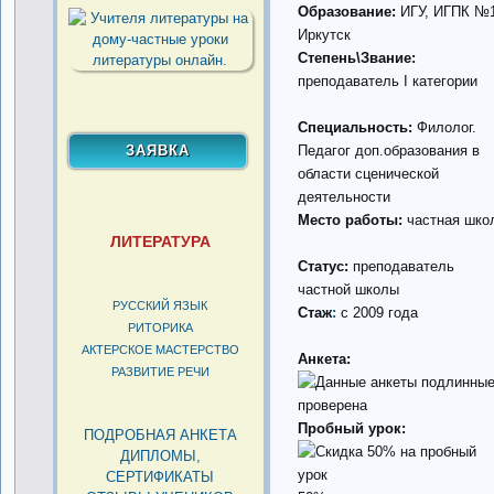
Образование:
ИГУ, ИГПК №1
Иркутск
Степень\Звание:
преподаватель I категории
Специальность:
Филолог.
Педагог доп.образования в
области сценической
деятельности
Место работы:
частная шко
ЛИТЕРАТУРА
Статус:
преподаватель
частной школы
РУССКИЙ ЯЗЫК
Стаж
:
с 2009 года
РИТОРИКА
АКТЕРСКОЕ МАСТЕРСТВО
Анкета:
РАЗВИТИЕ РЕЧИ
проверена
Пробный урок:
ПОДРОБНАЯ АНКЕТА
ДИПЛОМЫ,
СЕРТИФИКАТЫ